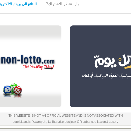
مازا تنتظر للاشتراك?
النتائج الى بريدك الالكترو
THIS WEBSITE IS NOT AN OFFICIAL WEBSITE AND IS NOT ASSOCIATED WITH
Loto Libanais
,
Yawmiyeh
,
La libanaise des jeux
OR
Lebanese National Lottery