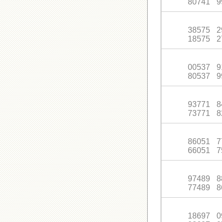
80741
9
38575
2
18575
2
00537
9
80537
9
93771
8
73771
8
86051
7
66051
7
97489
8
77489
8
18697
0