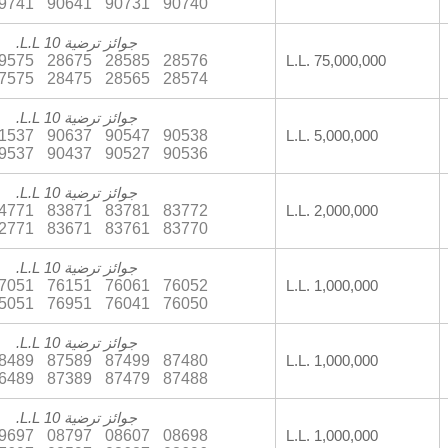
9741
90641
90731
90740
جوائز ترضية 10 L.L.
9575
28675
28585
28576
L.L. 75,000,000
7575
28475
28565
28574
جوائز ترضية 10 L.L.
1537
90637
90547
90538
L.L. 5,000,000
9537
90437
90527
90536
جوائز ترضية 10 L.L.
4771
83871
83781
83772
L.L. 2,000,000
2771
83671
83761
83770
جوائز ترضية 10 L.L.
7051
76151
76061
76052
L.L. 1,000,000
5051
76951
76041
76050
جوائز ترضية 10 L.L.
8489
87589
87499
87480
L.L. 1,000,000
6489
87389
87479
87488
جوائز ترضية 10 L.L.
9697
08797
08607
08698
L.L. 1,000,000