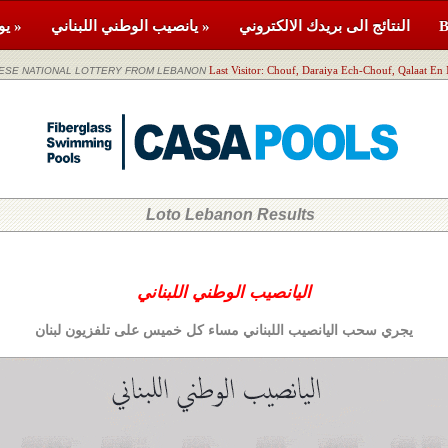
النتائج الى بريدك الالكتروني
يانصيب الوطني اللبناني »
يومية »
Last Visitor: Chouf, Daraiya Ech-Chouf, Qalaat En 
اليانصيب الوطني اللبناني ATIONAL LOTTERY FROM LEBANON
Loto Lebanon Results
اليانصيب الوطني اللبناني
يجري سحب اليانصيب اللبناني مساء كل خميس على تلفزيون لبنان