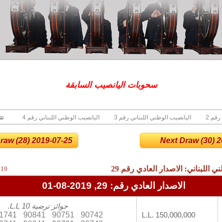
سحوبات اليانصيب السابقة
نت
 رقم
3 اليانصيب الوطني اللبناني رقم
4 اليانصيب الوطني اللبناني رقم
raw (28) 2019-07-25
Next Draw (30) 20
ني اللبناني: الاصدار العادي رقم
29
019
الاصدار العادي رقم: 29, 2019-08-01
جوائز ترضية 10 L.L.
1741
90841
90751
90742
L.L. 150,000,000