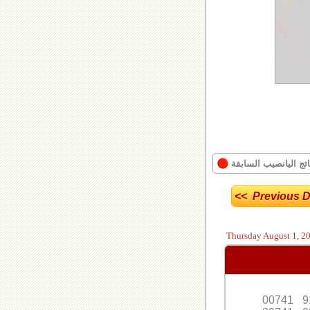
ائج اليانصيب السابقة
<< Previous D
Thursday
August 1, 2
00741
9