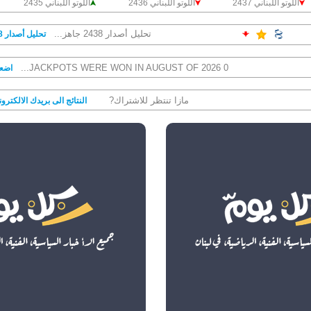
اللوتو اللبناني 2437
اللوتو اللبناني 2436
اللوتو اللبناني 2435
تحليل أصدار 2438 جاهز...
تحليل أصدار 2438
0 JACKPOTS WERE WON IN AUGUST OF 2026...
اضعط
مازا تنتظر للاشتراك?
النتائج الى بريدك الالكترو