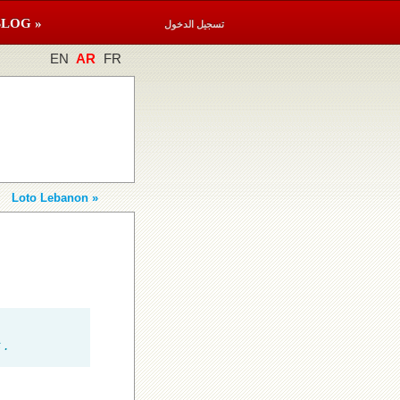
BLOG »
تسجيل الدخول
EN
AR
FR
Loto Lebanon »
 .