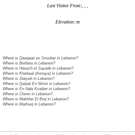
Last Visitor From:, , ,
Elevation: m
Where is Qaaqaaii es Snoubar in Lebanon?
Where is Berbara in Lebanon?
Where is Haouch el Sayade in Lebanon?
Where is Kfarbaal (Annaya) in Lebanon?
Where is Slaiyeb in Lebanon?
Where is Qalaat En Nimiri in Lebanon?
Where is En Nabi Kzaiber in Lebanon?
Where is Cherin in Lebanon?
Where is Makhfar El Borj in Lebanon?
Where is Maifouq in Lebanon?