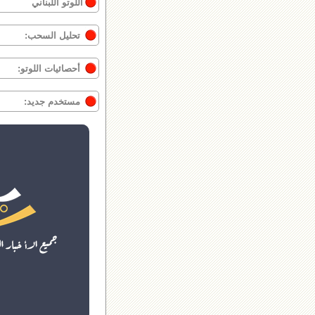
اللوتو اللبناني
تحليل السحب:
أحصائيات اللوتو:
مستخدم جديد: