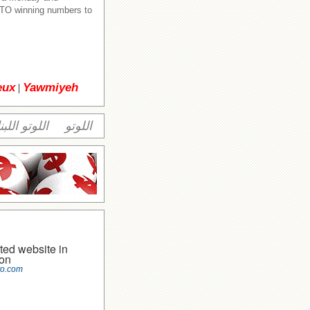
TO winning numbers to
eux
Yawmiyeh
|
اللوتو
اللوتو اللبن
ted website in
on
to.com