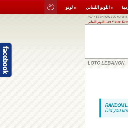
اللوتو اللبناني »
لوتو »
PLAY LEBANON LOTTO, loto li
Last Visitor: Kesrwane
LOTO LEBANON
RANDOM LE
Did you kn