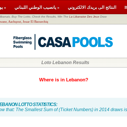
النتائج الى بريدك الالكتروني
يانصيب الوطني اللبناني »
يومية »
banais, Buy The Lotto, Check the Results, Win The
La Libanaise Des Jeux
Draw
اللوتو اللبناني , Aachqout, Jouar El Baouechiq
Loto Lebanon Results
Where is in Lebanon?
BANON LOTTO STATISTICS:
ow that:
The Smallest Sum of (Ticket Numbers) in 2014 draws is