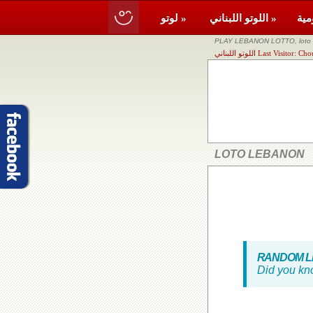
اللوتو اللبناني »
لوتو »
PLAY LEBANON LOTTO, loto li
Last Visitor: Chouf, R
LOTO LEBANON
RANDOM LE
Did you kn