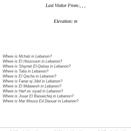
Last Visitor From:, , ,
Elevation: m
Where is Mchati in Lebanon?
Where is El Houssoun in Lebanon?
Where is Sfaynet El-Qaitaa in Lebanon?
Where is Talia in Lebanon?
Where is El Qacha in Lebanon?
Where is Fanar ej Jdid in Lebanon?
Where is El Mdawesh in Lebanon?
Where is Harf es siyad in Lebanon?
Where is Jouar El Baouechiq in Lebanon?
Where is Mar Mousa Ed Daouar in Lebanon?