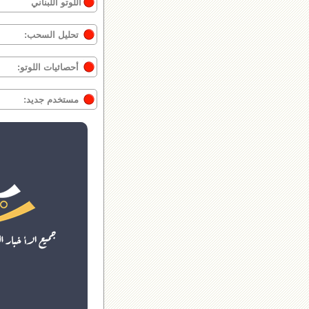
اللوتو اللبناني
تحليل السحب:
أحصائيات اللوتو:
مستخدم جديد: