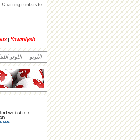
TO winning numbers to
eux
Yawmiyeh
|
اللوتو
اللوتو اللبن
ted website in
on
to.com