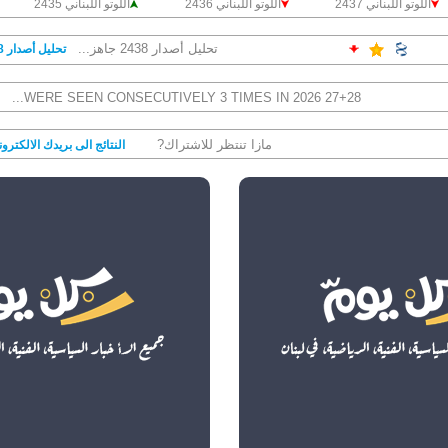
اللوتو اللبناني 2437
اللوتو اللبناني 2436
اللوتو اللبناني 2435
تحليل أصدار 2438 جاهز...
تحليل أصدار 2438
27+28 WERE SEEN CONSECUTIVELY 3 TIMES IN 2026...
مازا تنتظر للاشتراك?
النتائج الى بريدك الالكترو