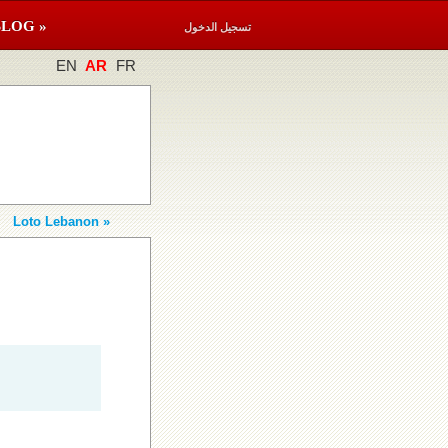
BLOG »
تسجيل الدخول
EN
AR
FR
Loto Lebanon »