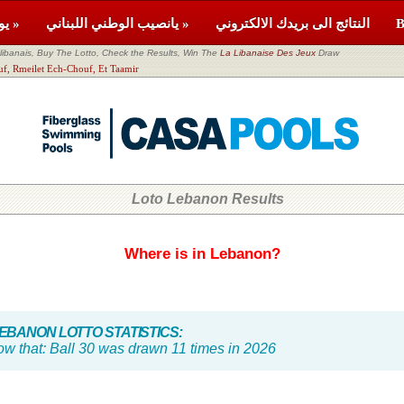
النتائج الى بريدك الالكتروني
يانصيب الوطني اللبناني »
يومية »
banais, Buy The Lotto, Check the Results, Win The
La Libanaise Des Jeux
Draw
اللوتو اللبناني meilet Ech-Chouf, Et Taamir
Loto Lebanon Results
Where is in Lebanon?
BANON LOTTO STATISTICS:
ow that:
Ball 30 was drawn 11 times in 2026