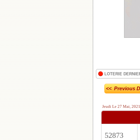
LOTERIE DERNIE
<< Previous D
Jeudi
Le 27 Mai, 202
52873