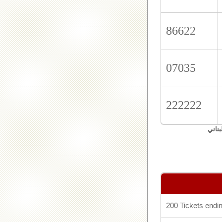
86622
07035
222222
بناني
200 Tickets endin