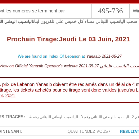
495-736
nt les numeros se terminent par
Wi
سحب اليانصيب اللبناني مساء كل خميس على تلفزيون لبنان
اليانصيب الوطني الل
Prochain Tirage:
Jeudi
Le 03 Juin, 2021
We are found on Index Of Lebanon at
Yanasib 2021-05-27
View on Official Yanasib Operator's website 2021-05-27 ب اليانصيب اللبناني
 prix de Lebanon Yanasib doivent être réclamés dans un délai de 4 mo
tirage, les tickets achetés pour ce tirage sont donc valides jusqu'au
L
t. 2021
RS TIRAGES:
2 
3 اليانصيب الوطني اللبناني رقم
4 اليانصيب الوطني اللبناني رقم
AINTENANT:
QU'ATTENDEZ VOUS?
RESULTAT