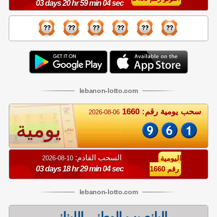
03 days 20 hr 59 min 03 sec
lebanon
-
lotto
.com
سحب يومية رقم: 1660
2026-08-06
يومية
السحب القادم:
10-08-2026
اليومية
03 days 18 hr 29 min 03 sec
رقم 1660
lebanon
-
lotto
.com
اليانصيب الوطني اللبناني