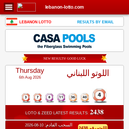
lebanon-lotto.com
LEBANON LOTTO
RESULTS BY EMAIL
NEW RESULTS! GOOD LUCK
Thursday
اللوتو اللبناني
6th Aug 2026
2438
LOTO & ZEED LATEST RESULTS:
السحب القادم:
10-08-2026
اللوتو رقم 2438