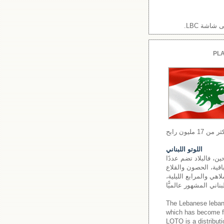
اشة LBC.
PLA
اللوتو اللبناني
ن، فالبلاد تضم عددًا
اقية، الحصون والقلاع
اهي والمرابع الليلية،
The Lebanese leba
which has become fa
LOTO is a distributi