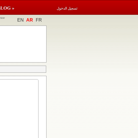
BLOG »
تسجيل الدخول
raw
EN
AR
FR