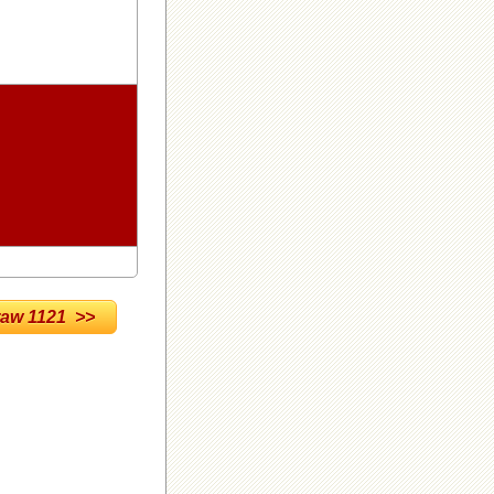
w 1121 >>