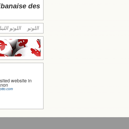
libanaise des
اللوتو
اللوتو اللبن
sited website in
anon
otto.com