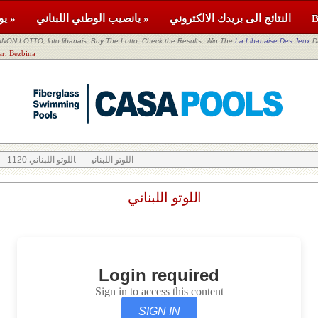
النتائج الى بريدك الالكتروني
يانصيب الوطني اللبناني »
يومية »
NON LOTTO, loto libanais, Buy The Lotto, Check the Results, Win The
La Libanaise Des Jeux
D
اللوتو اللبناني a
اللوتو اللبناني
اللوتو اللبناني 1120
اللوتو اللبناني
Login required
Sign in to access this content
SIGN IN