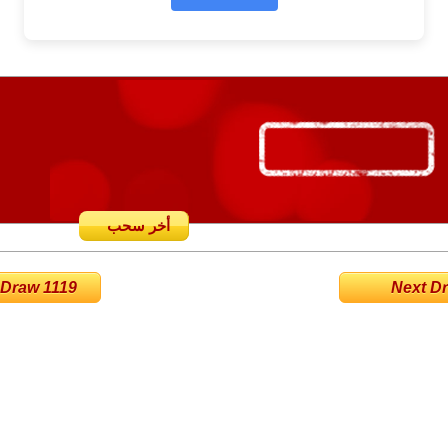
أخر سحب
 Draw 1119
Next Dra