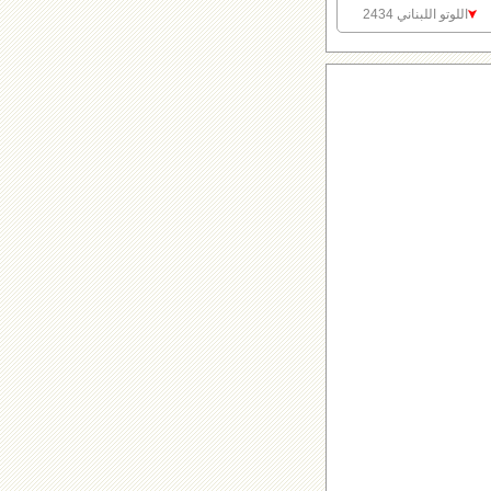
اللوتو اللبناني 2434