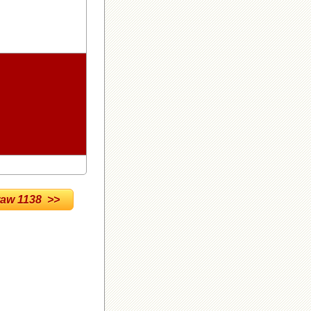
w 1138 >>