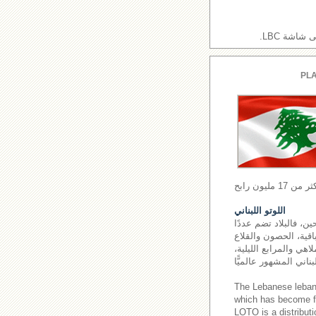
اشة LBC.
PLA
اللوتو اللبناني
ن، فالبلاد تضم عددًا
اقية، الحصون والقلاع
اهي والمرابع الليلية،
The Lebanese leba
which has become fa
LOTO is a distributi