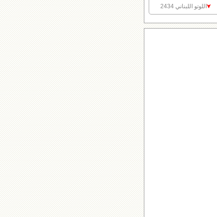
اللوتو اللبناني 2434