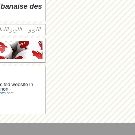
libanaise des
اللوتو
اللوتو اللبن
sited website in
anon
otto.com