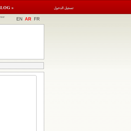
BLOG »
تسجيل الدخول
raw
EN
AR
FR