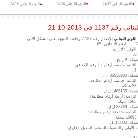
اللوتو اللبناني 2437
اللوتو اللبناني 2436
اللوتو اللبناني 2435
1137 في 2013-10-21
لوتو اللبناني
للإصدار رقم 1137، وجاءت النتيجة على الشكل الآتي:
الأولى : لا رابح
شبكة: لا رابح
الثانية: خمسة أرقام + الرقم الإضافي:
8553 ل.ل.
الثالثة: خمسة أرقام مطابقة:
.
1486 ل.ل.
الرابعة: أربعة أرقام مطابقة:
.
387 ل.ل.
الخامسة: ثلاثة أرقام مطابقة:
.
800 ل.ل.
بة الأولى والمنقولة للسحب المقبل: () ل.ل.