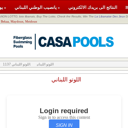
النتائج الى بريدك الالكتروني
يانصيب الوطني اللبناني »
يومية »
NON LOTTO, loto libanais, Buy The Lotto, Check the Results, Win The
La Libanaise Des Jeux
D
اللوتو اللبناني aa, Maydoun, Meidoun
اللوتو اللبناني
اللوتو اللبناني 1137
اللوتو اللبناني
Login required
Sign in to access this content
SIGN IN