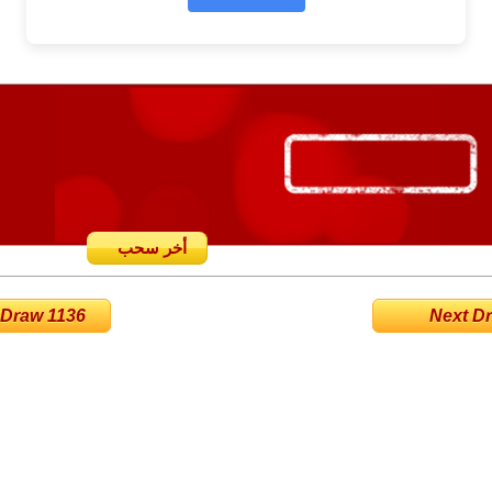
أخر سحب
 Draw 1136
Next Dra