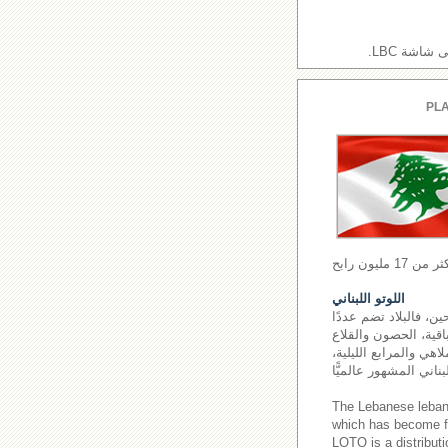
اشة LBC.
PLA
اللوتو اللبناني
ن، فالبلاد تضم عددًا
اقية، الحصون والقلاع
اهي والمرابع الليلية،
The Lebanese leba
which has become fa
LOTO is a distributi