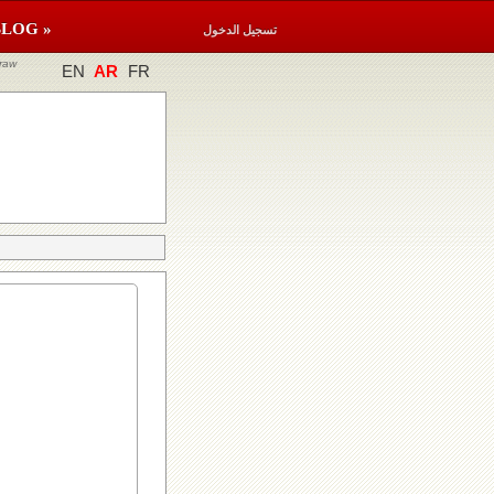
BLOG »
تسجيل الدخول
raw
EN
AR
FR