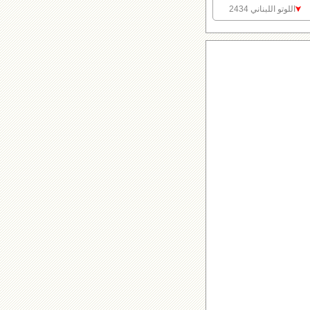
اللوتو اللبناني 2434