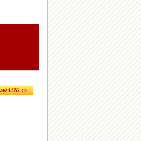
w 1176 >>