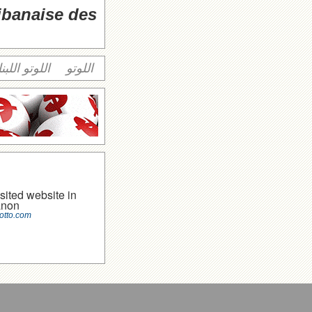
libanaise des
اللوتو
اللوتو اللبن
sited website in
anon
otto.com