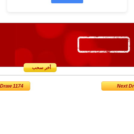
أخر سحب
 Draw 1174
Next Dra