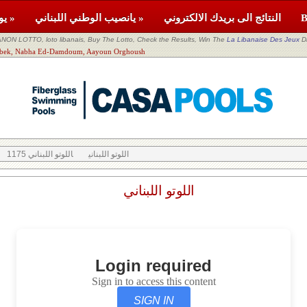
النتائج الى بريدك الالكتروني
يانصيب الوطني اللبناني »
يومية »
NON LOTTO, loto libanais, Buy The Lotto, Check the Results, Win The
La Libanaise Des Jeux
D
اللوتو اللبناني k, Nabha Ed-Damdoum, Aayoun Orghoush
اللوتو اللبناني
اللوتو اللبناني 1175
اللوتو اللبناني
Login required
Sign in to access this content
SIGN IN