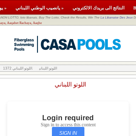
النتائج الى بريدك الالكتروني
يانصيب الوطني اللبناني »
يومية »
NON LOTTO, loto libanais, Buy The Lotto, Check the Results, Win The
La Libanaise Des Jeux
D
اللوتو اللبناني  Aaqabet Rachaya, Aaqbe
اللوتو اللبناني
اللوتو اللبناني 1372
اللوتو اللبناني
Login required
Sign in to access this content
SIGN IN