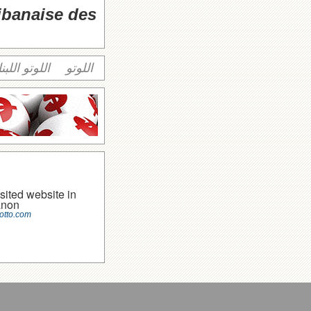
libanaise des
اللوتو
اللوتو اللبن
sited website in
anon
otto.com