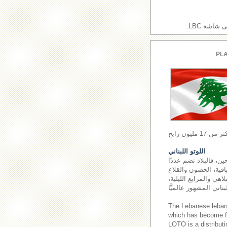
اشة LBC.
PLA
اللوتو اللبناني
ن، فالبلاد تضم عددًا
اقية، الحصون والقلاع
اهي والمرابع الليلية،
The Lebanese leba
which has become fa
LOTO is a distributi