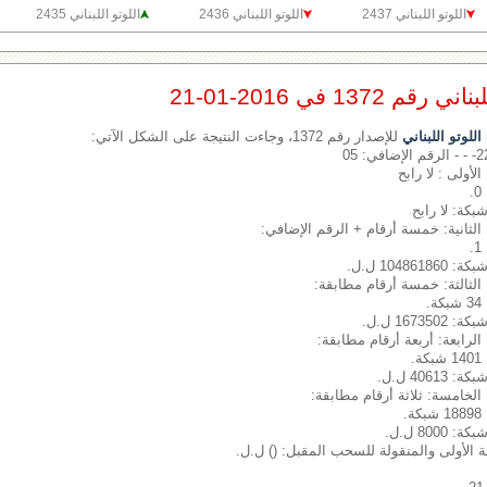
اللوتو اللبناني 2437
اللوتو اللبناني 2436
اللوتو اللبناني 2435
1372 في 2016-01-21
لوتو اللبناني
للإصدار رقم 1372، وجاءت النتيجة على الشكل الآتي:
الأولى : لا رابح
شبكة: لا رابح
الثانية: خمسة أرقام + الرقم الإضافي:
1048 ل.ل.
الثالثة: خمسة أرقام مطابقة:
.
1673 ل.ل.
الرابعة: أربعة أرقام مطابقة:
.
406 ل.ل.
الخامسة: ثلاثة أرقام مطابقة:
.
800 ل.ل.
بة الأولى والمنقولة للسحب المقبل: () ل.ل.