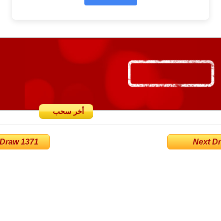
أخر سحب
 Draw 1371
Next Dra