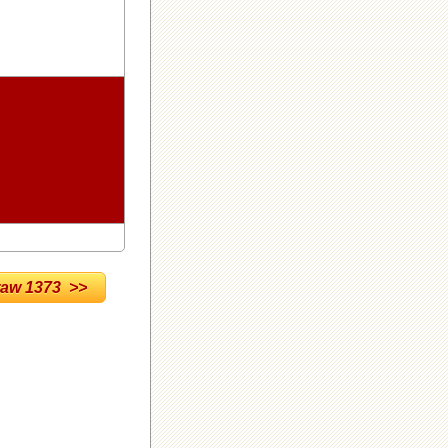
w 1373 >>