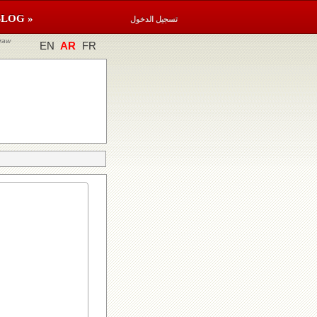
BLOG »
تسجيل الدخول
raw
EN
AR
FR