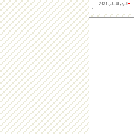
اللوتو اللبناني 2434