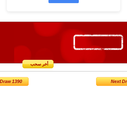
أخر سحب
 Draw 1390
Next Dra