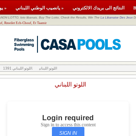
النتائج الى بريدك الالكتروني
يانصيب الوطني اللبناني »
يومية »
NON LOTTO, loto libanais, Buy The Lotto, Check the Results, Win The
La Libanaise Des Jeux
D
اللوتو اللبناني meilet Ech-Chouf, Et Taamir
اللوتو اللبناني
اللوتو اللبناني 1391
اللوتو اللبناني
Login required
Sign in to access this content
SIGN IN