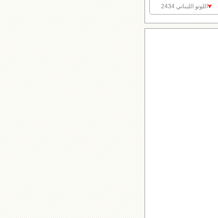
اللوتو اللبناني 2434