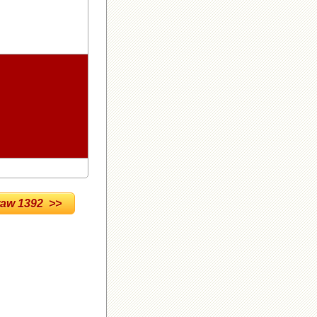
w 1392 >>