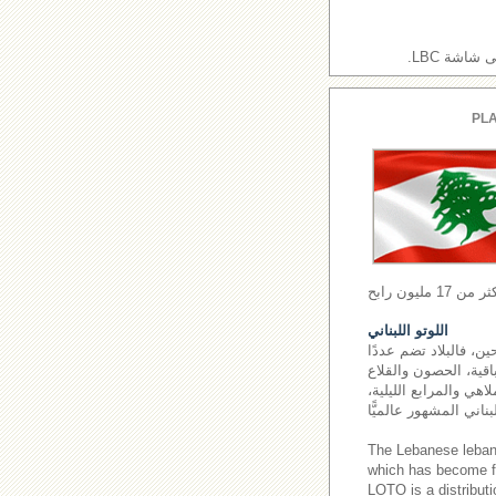
اشة LBC.
PLA
اللوتو اللبناني
ن، فالبلاد تضم عددًا
اقية، الحصون والقلاع
اهي والمرابع الليلية،
The Lebanese leba
which has become fa
LOTO is a distributi