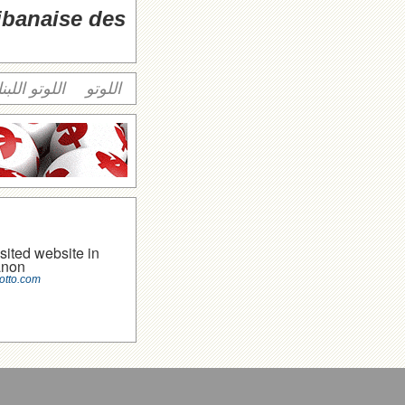
libanaise des
اللوتو
اللوتو اللبن
sited website in
anon
otto.com