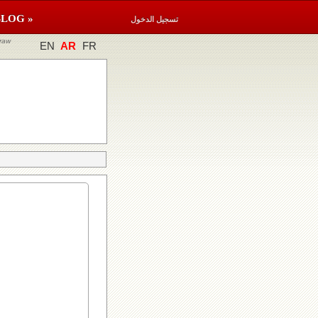
BLOG »
تسجيل الدخول
raw
EN
AR
FR