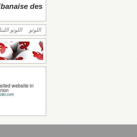
libanaise des
اللوتو
اللوتو اللبن
sited website in
anon
otto.com