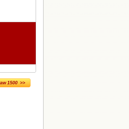
w 1500 >>