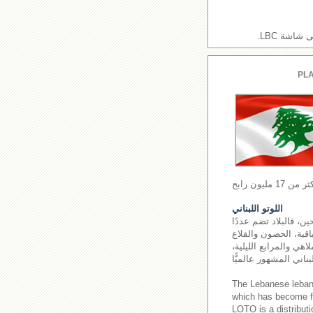
اشة LBC.
PLA
اللوتو اللبناني
ن، فالبلاد تضم عددًا
اقية، الحصون والقلاع
اهي والمرابع الليلية،
The Lebanese leba
which has become fa
LOTO is a distributi