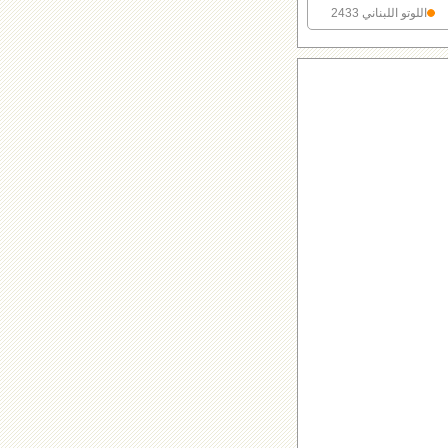
اللوتو اللبناني 2433