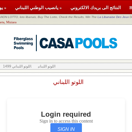
النتائج الى بريدك الالكتروني
يانصيب الوطني اللبناني »
يومية »
NON LOTTO, loto libanais, Buy The Lotto, Check the Results, Win The
La Libanaise Des Jeux
D
اللوتو اللبناني ara
اللوتو اللبناني
اللوتو اللبناني 1499
اللوتو اللبناني
Login required
Sign in to access this content
SIGN IN