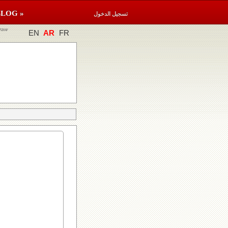
BLOG »
تسجيل الدخول
raw
EN
AR
FR