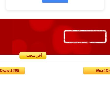
أخر سحب
 Draw 1498
Next Dra