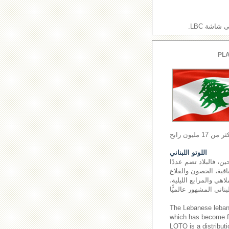
اشة LBC.
PLA
اللوتو اللبناني
ن، فالبلاد تضم عددًا
اقية، الحصون والقلاع
اهي والمرابع الليلية،
The Lebanese leba
which has become fa
LOTO is a distributi