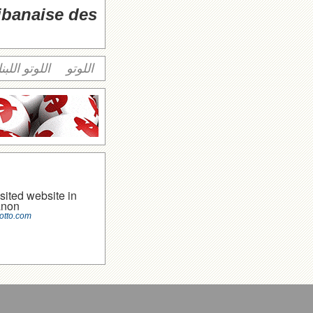
libanaise des
اللوتو
اللوتو اللبن
sited website in
anon
otto.com