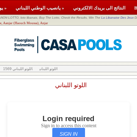
النتائج الى بريدك الالكتروني
يانصيب الوطني اللبناني »
يومية »
NON LOTTO, loto libanais, Buy The Lotto, Check the Results, Win The
La Libanaise Des Jeux
D
اللوتو اللبناني anjar (Haouch Moussa), Anjar
اللوتو اللبناني
اللوتو اللبناني 1569
اللوتو اللبناني
Login required
Sign in to access this content
SIGN IN