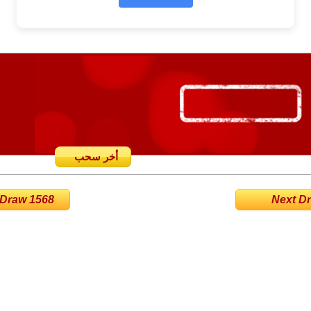
أخر سحب
 Draw 1568
Next Dra