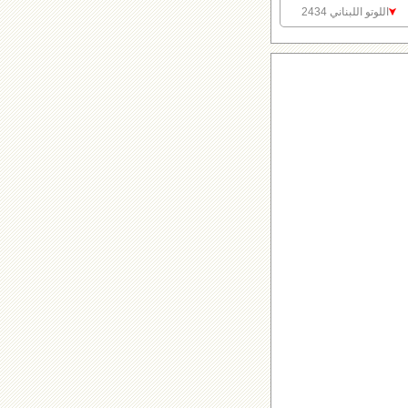
اللوتو اللبناني 2434