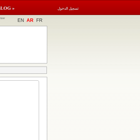
BLOG »
تسجيل الدخول
raw
EN
AR
FR