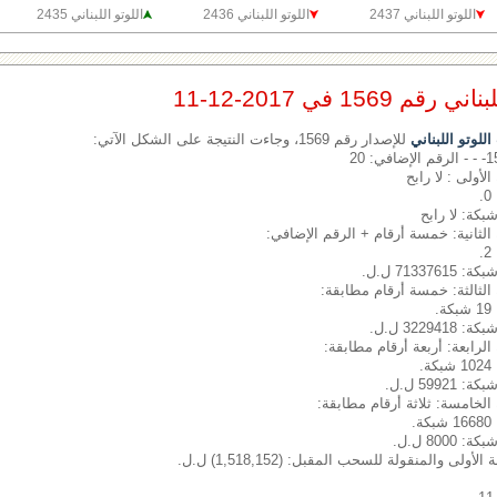
اللوتو اللبناني 2437
اللوتو اللبناني 2436
اللوتو اللبناني 2435
1569 في 2017-12-11
لوتو اللبناني
للإصدار رقم 1569، وجاءت النتيجة على الشكل الآتي:
الأولى : لا رابح
شبكة: لا رابح
الثانية: خمسة أرقام + الرقم الإضافي:
7133 ل.ل.
الثالثة: خمسة أرقام مطابقة:
.
3229 ل.ل.
الرابعة: أربعة أرقام مطابقة:
.
599 ل.ل.
الخامسة: ثلاثة أرقام مطابقة:
.
800 ل.ل.
ولى والمنقولة للسحب المقبل: (1,518,152) ل.ل.