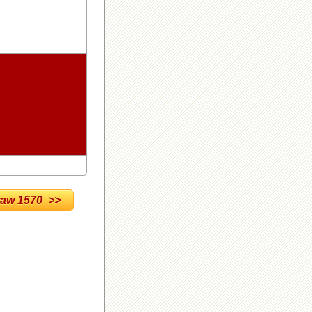
w 1570 >>