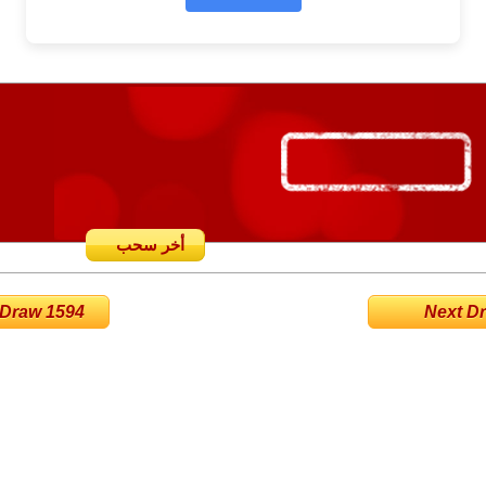
أخر سحب
 Draw 1594
Next Dra