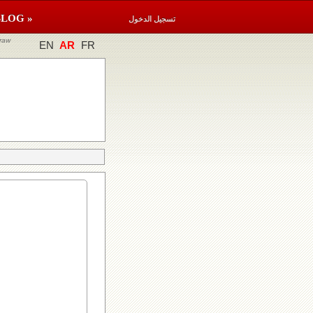
BLOG »
تسجيل الدخول
raw
EN
AR
FR