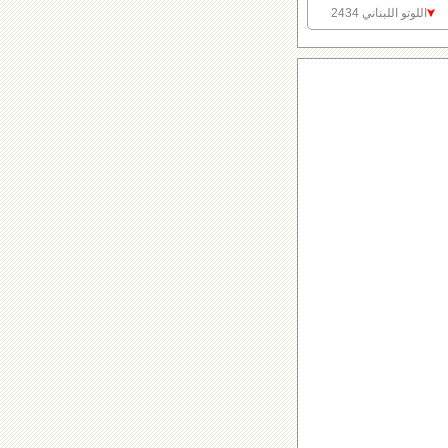
اللوتو اللبناني 2434