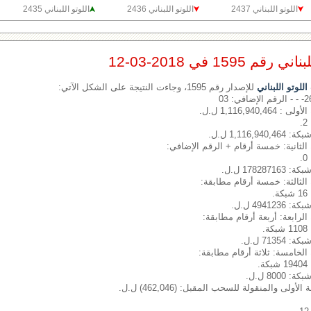
اللوتو اللبناني 2437
اللوتو اللبناني 2436
اللوتو اللبناني 2435
1595 في 2018-03-12
لوتو اللبناني
للإصدار رقم 1595، وجاءت النتيجة على الشكل الآتي:
 1,116,940,464 ل.ل.
1,116 ل.ل.
الثانية: خمسة أرقام + الرقم الإضافي:
1782 ل.ل.
الثالثة: خمسة أرقام مطابقة:
.
4941 ل.ل.
الرابعة: أربعة أرقام مطابقة:
.
713 ل.ل.
الخامسة: ثلاثة أرقام مطابقة:
.
800 ل.ل.
أولى والمنقولة للسحب المقبل: (462,046) ل.ل.