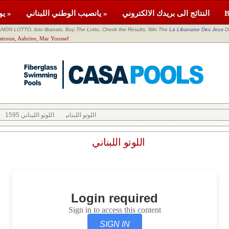
النتائج الى بريدك الالكتروني
يانصيب الوطني اللبناني »
يومية »
NON LOTTO, loto libanais, Buy The Lotto, Check the Results, Win The
La Libanaise Des Jeux
D
اللوتو اللبناني n, Aabrine, Mar Youssef
اللوتو اللبناني
اللوتو اللبناني 1595
اللوتو اللبناني
Login required
Sign in to access this content
SIGN IN