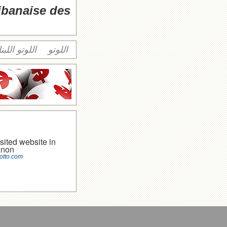
libanaise des
اللوتو
اللوتو اللبن
sited website in
anon
otto.com