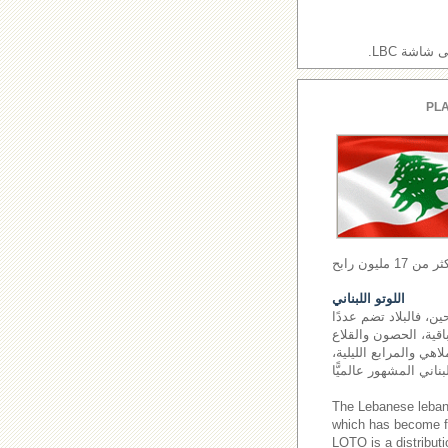
اشة LBC.
PLA
اللوتو اللبناني
ن، فالبلاد تضم عددًا
اقية، الحصون والقلاع
اهي والمرابع الليلية،
The Lebanese leba
which has become fa
LOTO is a distributi