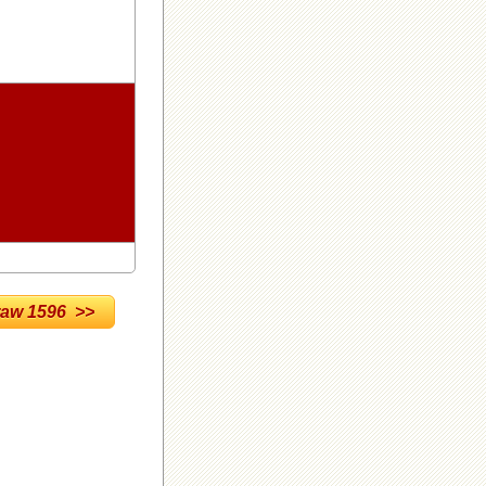
w 1596 >>