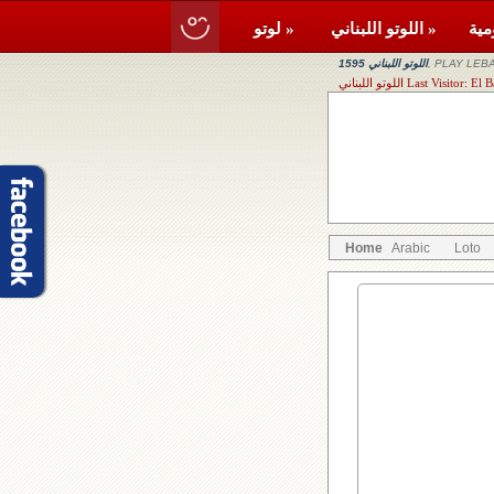
اللوتو اللبناني »
لوتو »
, PLAY LEBA
اللوتو اللبناني 1595
Last Visitor: El Batrou
Home
Arabic
Loto