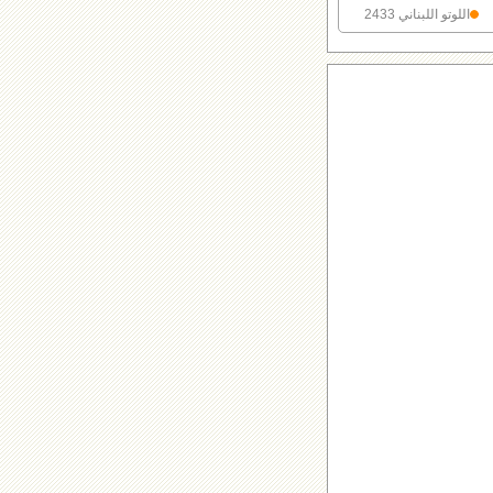
اللوتو اللبناني 2433