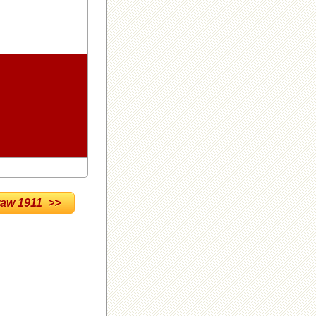
w 1911 >>