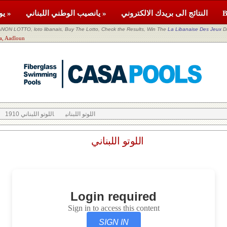
النتائج الى بريدك الالكتروني
يانصيب الوطني اللبناني »
يومية »
NON LOTTO, loto libanais, Buy The Lotto, Check the Results, Win The
La Libanaise Des Jeux
D
اللوتو اللبناني n
اللوتو اللبناني
اللوتو اللبناني 1910
اللوتو اللبناني
Login required
Sign in to access this content
SIGN IN