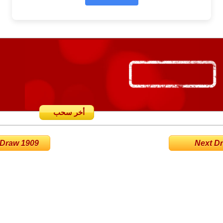
أخر سحب
 Draw 1909
Next Dra