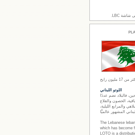
اشة LBC.
PLA
اللوتو اللبناني
ن، فالبلاد تضم عددًا
اقية، الحصون والقلاع
اهي والمرابع الليلية،
The Lebanese leba
which has become fa
LOTO is a distributi