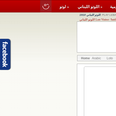
اللوتو اللبناني »
لوتو »
, PLAY LEBA
اللوتو اللبناني 1910
Last Visitor: Saida, Aadlou
Home
Arabic
Loto