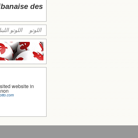
libanaise des
اللوتو
اللوتو اللبن
sited website in
anon
otto.com