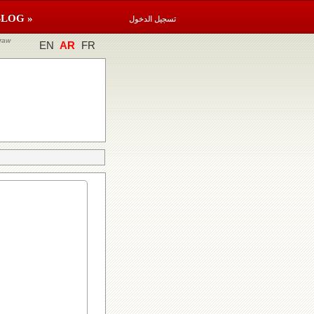
BLOG »
تسجيل الدخول
raw
EN
AR
FR