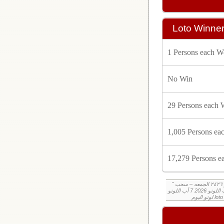
Loto Winne
1
Persons each W
No Win
29
Persons each
1,005
Persons ea
17,279
Persons e
" نتائج سحب اللوتو ٢٤٢٦ الجمعه – سحب zeed زيد loto ٢٤٢٦ loto ٢٤٢٦ نتيجة اللوتو الجمعه – سحب اللوتو اللبناني الجمعه – نتيجة اللوتو اللبناني اليوم
اليكم نتائج اللوتو الجمعه, الجمعه , سحب اللوتو , سحب اللوتو 2026 7 أب اللوتو, loto, loto, نتيجة اللوتو, نتيجة اللوتو ٢٤٢٦ نتيجة اللوتو ٢٤٢٦, اللوتو ٢٤٢٦,