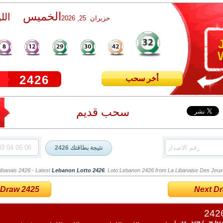
الخميس
الل
حزيران 25, 2026
W
2426
أخر سحب
سحب قديم
ibanais 2426
- Latest
Lebanon Lotto 2426
, Loto Lebanon 2426 from La Libanaise Des Jeux (
 Draw 2425
Next Dra