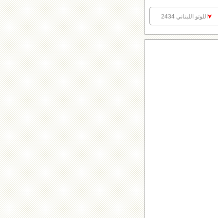
اللوتو اللبناني 2434