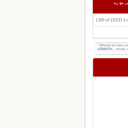
٢, اللوتو اللبناني مع زيد
" Although we take car
LEBANON ,
results, 