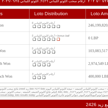
أرقام سحب اللوتو اللبناني ٢٤٢٦, اللوتو اللبناني ٢٠٢٦/٠٦/٢٥
rs
Loto Distribution
Loto Am
6 أرقام اللوتو اللبناني
on
246,199,820
5 أرقام اللوتو اللبناني + bonus ball
0 LBP
5 أرقام اللوتو اللبناني
 Won
103,083,51
4 أرقام اللوتو اللبناني
ch Won
2,974,549 
3 أرقام اللوتو اللبناني
ach Won
400,000 LB
زيد 2426