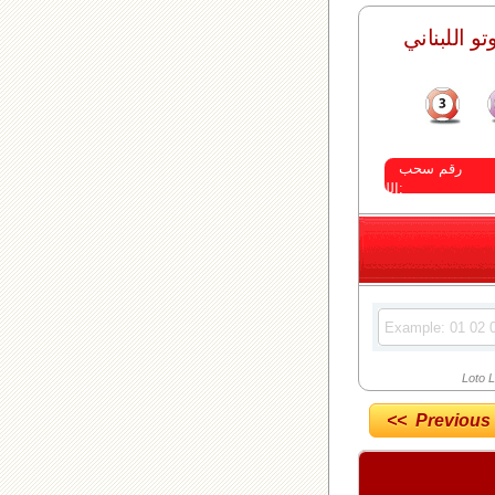
وتو اللبناني
رقم سحب
اللوتو:
Loto L
<< Previous