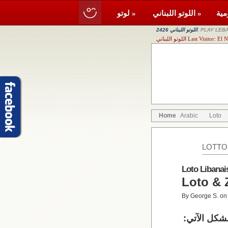
اللوتو اللبناني »
لوتو »
, PLAY LEBA
اللوتو اللبناني 2426
Last Visitor: El Naba
Home
Arabic
Loto
LOTTO
Loto Libanai
By George S. on