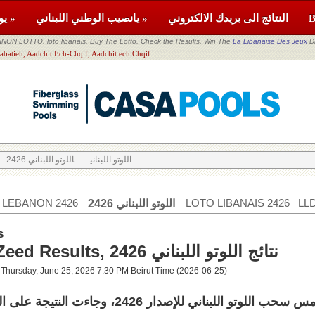
النتائج الى بريدك الالكتروني
يانصيب الوطني اللبناني »
يومية »
NON LOTTO, loto libanais, Buy The Lotto, Check the Results, Win The
La Libanaise Des Jeux
D
اللوتو اللبناني tieh, Aadchit Ech-Chqif, Aadchit ech Chqif
اللوتو اللبناني
اللوتو اللبناني 2426
 LEBANON 2426
LOTO LIBANAIS 2426
LLD
اللوتو اللبناني 2426
s
Loto & Zeed Results, 2426 نتائج اللوتو اللبناني
 Thursday, June 25, 2026 7:30 PM Beirut Time (2026-06-25)
تو اللبناني للإصدار 2426، وجاءت النتيجة على الشكل الآتي: