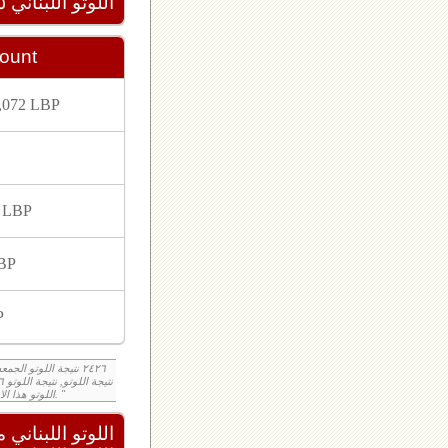
اللوتو اللبناني ٢٠٢٦/٠٦/٢٥
ount
,072 LBP
7 LBP
LBP
P
لوتو اليوم loto result today, loto results today اللوتو هذا الاسبوع لوتو اليوماللوتو اليوم ,جوائز اللوتو جائزة اللوتو, اللوتو اللبناني. "
اللوتو اللبناني مع 