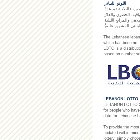
اللوتو اللبناني
ين، فالبلاد تضم عددًا
اقية، الحصون والقلاع
اهي والمرابع الليلية،
The Lebanese leba
which has become fa
LOTO is a distributi
based on number sel
LEBANON LOTTO 
LEBANON-LOTTO.COM p
for people who have 
data for Lebanese L
To provide the most
updated within minut
lottery, simply cho