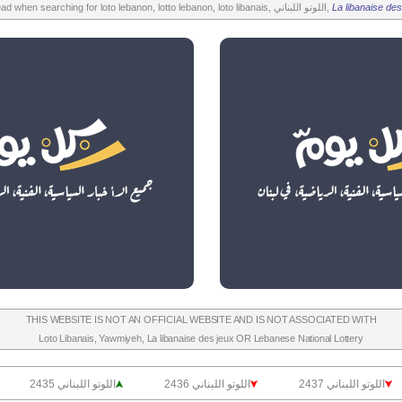
La libanaise des
All the above is worth to read when searching for loto lebanon, lotto lebanon, loto libanais, اللوتو اللبناني,
THIS WEBSITE IS NOT AN OFFICIAL WEBSITE AND IS NOT ASSOCIATED WITH
Loto Libanais
,
Yawmiyeh
,
La libanaise des jeux
OR
Lebanese National Lottery
اللوتو اللبناني 2437
اللوتو اللبناني 2436
اللوتو اللبناني 2435