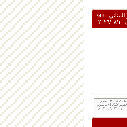
للبناني 2439
" نتائج سحب اللوتو ٣٧٦ الخميس 2026-08-06 – سحب zeed زيد loto ٣٧٦ loto ٣٧٦ نتيجة اللوتو الخميس – سحب اللوتو اللبناني الخميس – نتيجة اللوتو
اللبناني اليوم اليكم نتائج اللوتو الخميس, الخميس 2026-08-06, سحب اللوتو 2026-08-06, سحب اللوتو 2026 6 أب اللوتو, loto, loto, نتيجة اللوتو, نتيجة
اللوتو ٣٧٦ نتيجة اللوتو ٣٧٦, اللوتو ٣٧٦, لوتو اليوم loto result today, loto results today اللوتو هذا الاسبوع لوتو اليوماللوتو اليوم ,جوائز اللوتو جائزة