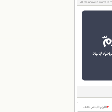
اللوتو اللبناني 2434