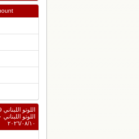
mount
اللوتو اللبناني 2439
اللوتو اللبناني ٢٠٢٦/٠٨/١٠
٢٠٢٦/٠٨/١٠