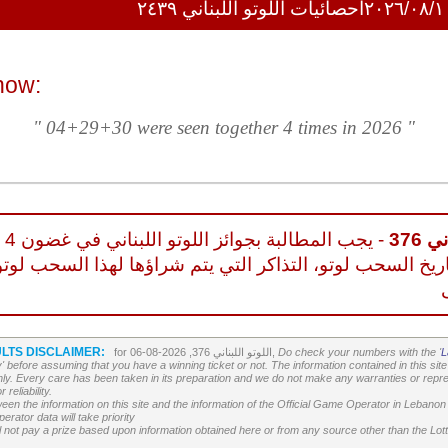
احصائيات اللوتو اللبناني ٢٤٣٩
now:
" 04+29+30 were seen together 4 times in 2026 "
 376
- يجب المطالبة بجوائز اللوتو اللبناني في غضون 4
ريخ السحب لوتو، التذاكر التي يتم شراؤها لهذا السحب لوتو
LTS DISCLAIMER:
L
Do check your numbers with the '
for اللوتو اللبناني 376, 2026-08-06,
' before assuming that you have a winning ticket or not. The information contained in this site 
ly. Every care has been taken in its preparation and we do not make any warranties or repres
reliability.
etween the information on this site and the information of the Official Game Operator in Leban
erator data will take priority
 not pay a prize based upon information obtained here or from any source other than the Lotte