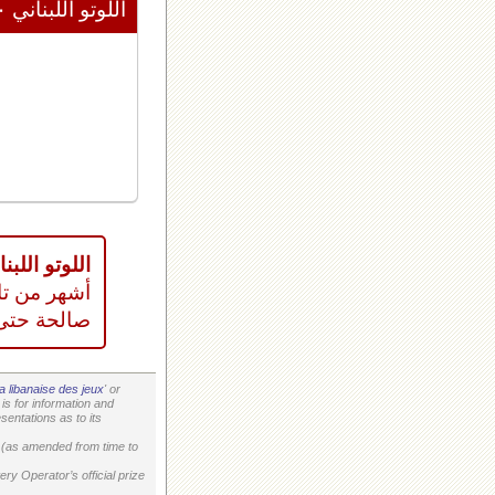
اللوتو اللبناني ٢٠٢٦/٠٨/١٠
اللوتو اللبناني
أشهر من تا
صالحة حتى
a libanaise des jeux
' or
is for information and
entations as to its
on (as amended from time to
ry Operator’s official prize