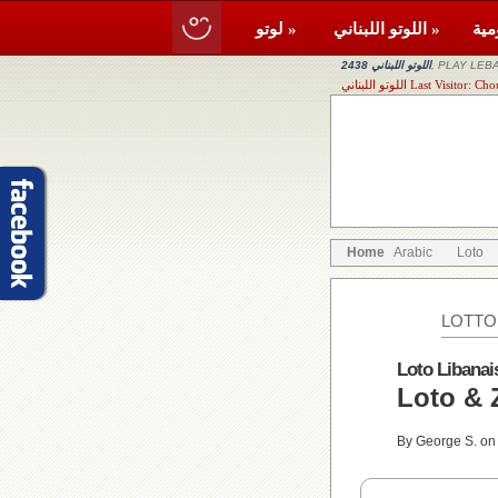
اللوتو اللبناني »
لوتو »
, PLAY LEBA
اللوتو اللبناني 2438
Last Visitor: Chouf, Bour
Home
Arabic
Loto
LOTTO
Loto Libanai
By George S. on