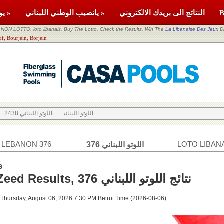
النتائج الى بريدك الالكتروني
يانصيب الوطني اللبناني »
يومية »
NON LOTTO, loto libanais, Buy The Lotto, Check the Results, Win The
La Libanaise Des Jeux
D
اللوتو اللبناني jein, Borjein
اللوتو اللبناني
اللوتو اللبناني 2438
 LEBANON 376
LOTO LIBANA
اللوتو اللبناني 376
s
Loto & Zeed Results, 376 نتائج اللوتو اللبناني
 Thursday, August 06, 2026 7:30 PM Beirut Time (2026-08-06)