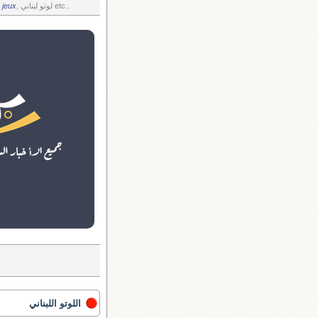
, لوتو لبناني etc..
 jeux
اللوتو اللبناني