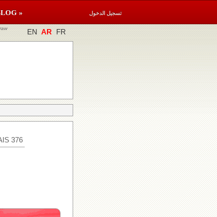
BLOG »
تسجيل الدخول
raw
EN
AR
FR
IS 376