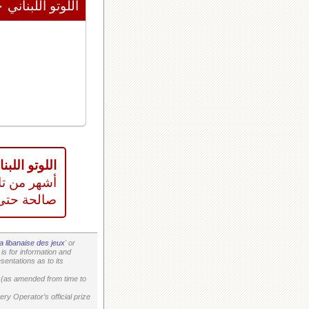
اللوتو اللبناني ٢٠٢٦/٠٨/١٠
اللوتو اللبناني
أشهر من تا
صالحة حتى
a libanaise des jeux
' or
is for information and
entations as to its
on (as amended from time to
ry Operator’s official prize