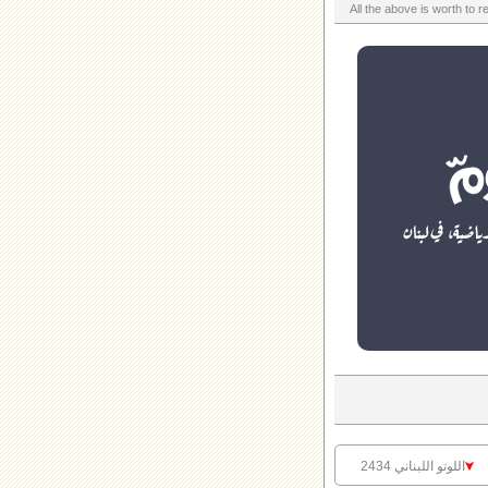
اللوتو اللبناني 2434