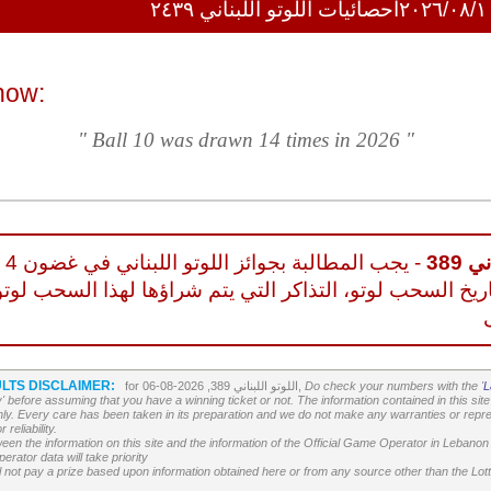
احصائيات اللوتو اللبناني ٢٤٣٩
now:
" Ball 10 was drawn 14 times in 2026 "
 389
- يجب المطالبة بجوائز اللوتو اللبناني في غضون 4
ريخ السحب لوتو، التذاكر التي يتم شراؤها لهذا السحب لوتو
LTS DISCLAIMER:
L
Do check your numbers with the '
for اللوتو اللبناني 389, 2026-08-06,
' before assuming that you have a winning ticket or not. The information contained in this site 
ly. Every care has been taken in its preparation and we do not make any warranties or repres
reliability.
etween the information on this site and the information of the Official Game Operator in Leban
erator data will take priority
 not pay a prize based upon information obtained here or from any source other than the Lotte