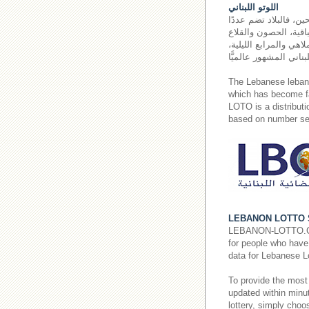
اللوتو اللبناني
ين، فالبلاد تضم عددًا
اقية، الحصون والقلاع
اهي والمرابع الليلية،
The Lebanese leba
which has become fa
LOTO is a distributi
based on number sel
LEBANON LOTTO 
LEBANON-LOTTO.COM p
for people who have 
data for Lebanese L
To provide the most
updated within minut
lottery, simply cho