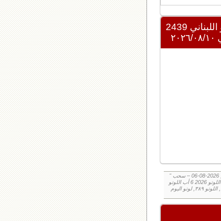
للبناني 2439
" نتائج سحب اللوتو ٣٨٩ الخميس 2026-08-06 – سحب zeed زيد loto ٣٨٩ loto ٣٨٩ نتيجة اللوتو الخميس – سحب اللوتو اللبناني الخميس – نتيجة اللوتو
اللبناني اليوم اليكم نتائج اللوتو الخميس, الخميس 2026-08-06, سحب اللوتو 2026-08-06, سحب اللوتو 2026 6 أب اللوتو, loto, loto, نتيجة اللوتو, نتيجة
اللوتو ٣٨٩ نتيجة اللوتو ٣٨٩, اللوتو ٣٨٩, لوتو اليوم loto result today, loto results today اللوتو هذا الاسبوع لوتو اليوماللوتو اليوم ,جوائز اللوتو جائزة