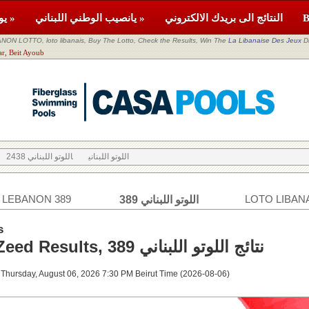
النتائج الى بريدك الالكتروني
يانصيب الوطني اللبناني »
يومية »
NON LOTTO, loto libanais, Buy The Lotto, Check the Results, Win The
La Libanaise Des Jeux
D
اللوتو اللبناني Ayoub
اللوتو اللبناني
اللوتو اللبناني 2438
 LEBANON 389
LOTO LIBANA
اللوتو اللبناني 389
s
Loto & Zeed Results, 389 نتائج اللوتو اللبناني
 Thursday, August 06, 2026 7:30 PM Beirut Time (2026-08-06)