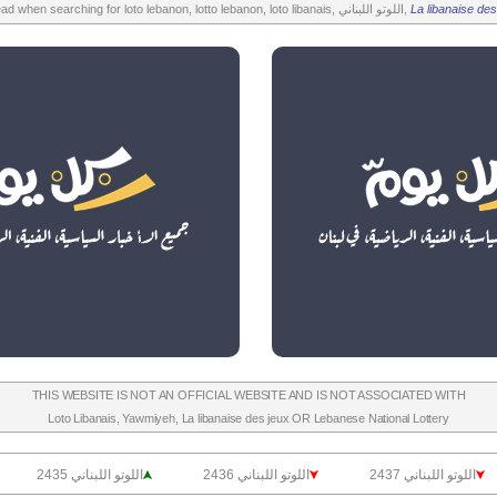
La libanaise des
All the above is worth to read when searching for loto lebanon, lotto lebanon, loto libanais, اللوتو اللبناني,
THIS WEBSITE IS NOT AN OFFICIAL WEBSITE AND IS NOT ASSOCIATED WITH
Loto Libanais
,
Yawmiyeh
,
La libanaise des jeux
OR
Lebanese National Lottery
اللوتو اللبناني 2437
اللوتو اللبناني 2436
اللوتو اللبناني 2435