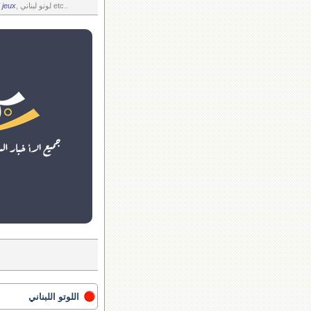
, لوتو لبناني etc..
 jeux
اللوتو اللبناني