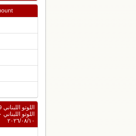
mount
اللوتو اللبناني 2439
اللوتو اللبناني ٢٠٢٦/٠٨/١٠
٢٠٢٦/٠٨/١٠