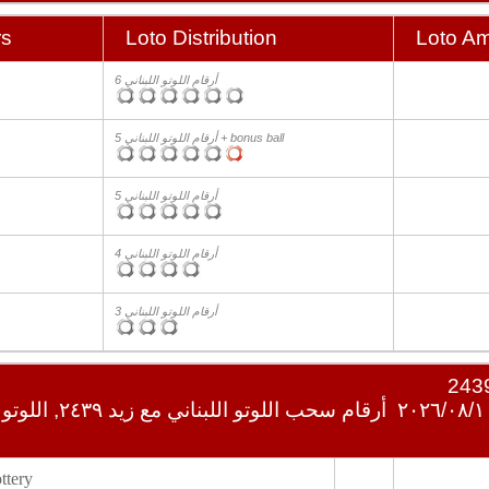
rs
Loto Distribution
Loto A
6 أرقام اللوتو اللبناني
5 أرقام اللوتو اللبناني + bonus ball
5 أرقام اللوتو اللبناني
4 أرقام اللوتو اللبناني
3 أرقام اللوتو اللبناني
أرقام سحب اللوتو اللبناني 
tery