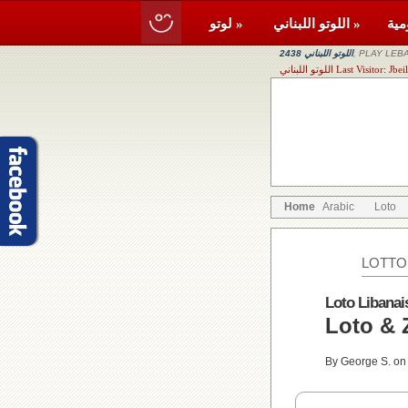
اللوتو اللبناني »
لوتو »
, PLAY LEBA
اللوتو اللبناني 2438
Last Visitor: Jbeil, Hdei
Home
Arabic
Loto
LOTTO
Loto Libanai
By George S. on