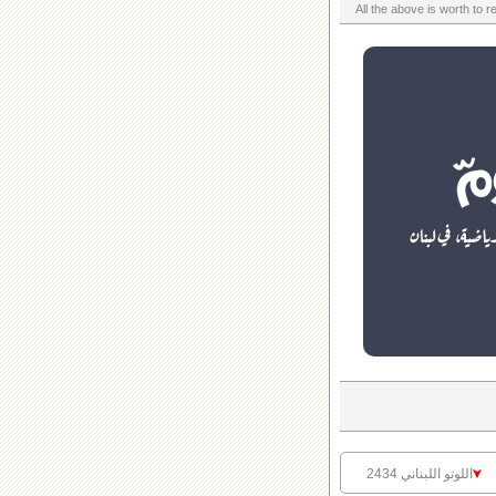
اللوتو اللبناني 2434