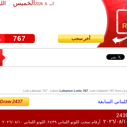
الخميس
الل
أب 6, 2026
R
767
أخر سحب
رقم سحب اللوتو:
Loto Libanais 767
- Latest
Lebanon Lotto 767
, Loto Lebanon 767 from La L
لبناني السابقة
 Draw 2437
أرقام سحب اللوتو اللبناني ٢٤٣٩, اللوتو اللبناني ٢٠٢٦/٠٨/١٠