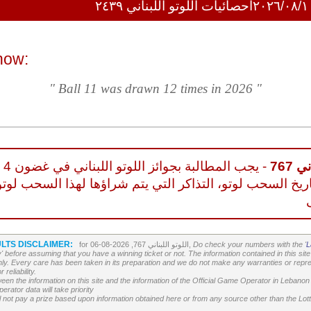
احصائيات اللوتو اللبناني ٢٤٣٩
now:
" Ball 11 was drawn 12 times in 2026 "
 767
- يجب المطالبة بجوائز اللوتو اللبناني في غضون 4
ريخ السحب لوتو، التذاكر التي يتم شراؤها لهذا السحب لوتو
LTS DISCLAIMER:
L
Do check your numbers with the '
for اللوتو اللبناني 767, 2026-08-06,
' before assuming that you have a winning ticket or not. The information contained in this site 
ly. Every care has been taken in its preparation and we do not make any warranties or repres
reliability.
etween the information on this site and the information of the Official Game Operator in Leban
erator data will take priority
 not pay a prize based upon information obtained here or from any source other than the Lotte