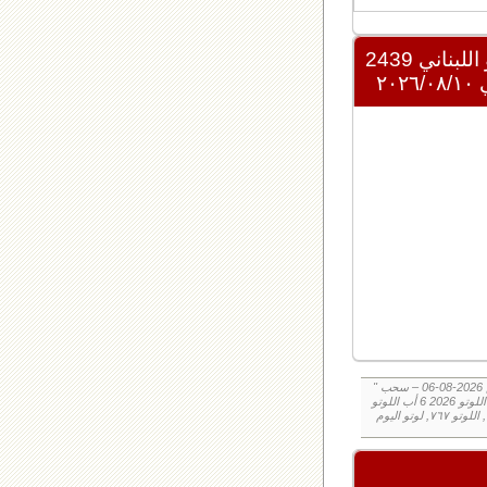
للبناني 2439
" نتائج سحب اللوتو ٧٦٧ الخميس 2026-08-06 – سحب zeed زيد loto ٧٦٧ loto ٧٦٧ نتيجة اللوتو الخميس – سحب اللوتو اللبناني الخميس – نتيجة اللوتو
اللبناني اليوم اليكم نتائج اللوتو الخميس, الخميس 2026-08-06, سحب اللوتو 2026-08-06, سحب اللوتو 2026 6 أب اللوتو, loto, loto, نتيجة اللوتو, نتيجة
اللوتو ٧٦٧ نتيجة اللوتو ٧٦٧, اللوتو ٧٦٧, لوتو اليوم loto result today, loto results today اللوتو هذا الاسبوع لوتو اليوماللوتو اليوم ,جوائز اللوتو جائزة