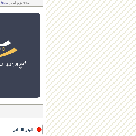
, لوتو لبناني etc..
 jeux
اللوتو اللبناني