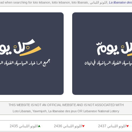
La libanaise des
All the above is worth to read when searching for loto lebanon, lotto lebanon, loto libanais, اللوتو اللبناني,
THIS WEBSITE IS NOT AN OFFICIAL WEBSITE AND IS NOT ASSOCIATED WITH
Loto Libanais
,
Yawmiyeh
,
La libanaise des jeux
OR
Lebanese National Lottery
اللوتو اللبناني 2437
اللوتو اللبناني 2436
اللوتو اللبناني 2435