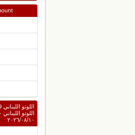
mount
اللوتو اللبناني 2439
اللوتو اللبناني ٢٠٢٦/٠٨/١٠
٢٠٢٦/٠٨/١٠