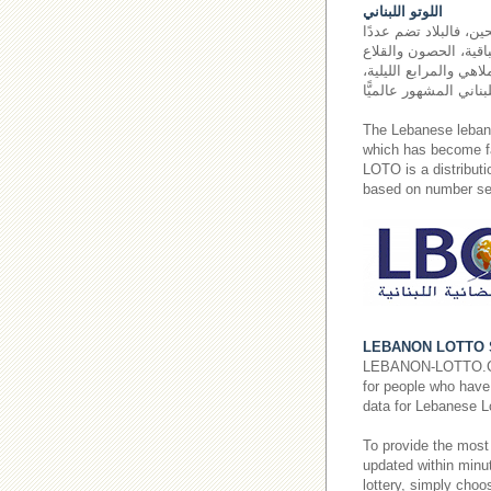
اللوتو اللبناني
ين، فالبلاد تضم عددًا
اقية، الحصون والقلاع
اهي والمرابع الليلية،
The Lebanese leba
which has become fa
LOTO is a distributi
based on number sel
LEBANON LOTTO 
LEBANON-LOTTO.COM p
for people who have 
data for Lebanese L
To provide the most
updated within minut
lottery, simply cho