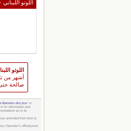
اللوتو اللبناني ٢٠٢٦/٠٨/١٠
اللوتو اللبناني
أشهر من تا
صالحة حتى
a libanaise des jeux
' or
is for information and
entations as to its
on (as amended from time to
ry Operator’s official prize