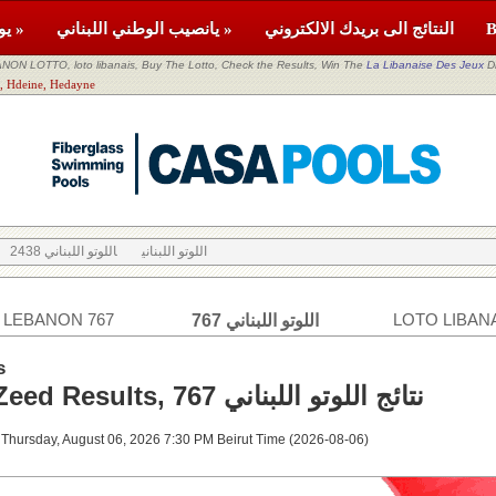
النتائج الى بريدك الالكتروني
يانصيب الوطني اللبناني »
يومية »
NON LOTTO, loto libanais, Buy The Lotto, Check the Results, Win The
La Libanaise Des Jeux
D
اللوتو اللبناني ne, Hedayne
اللوتو اللبناني
اللوتو اللبناني 2438
 LEBANON 767
LOTO LIBANA
اللوتو اللبناني 767
s
Loto & Zeed Results, 767 نتائج اللوتو اللبناني
 Thursday, August 06, 2026 7:30 PM Beirut Time (2026-08-06)