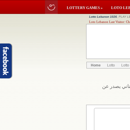
LOTTERY GAMES »
LOTO LE
Lotto Lebanon 1026
, PLAY L
Loto Lebanon Last Visitor: Ch
Home
Lotto
Lotto
بناني يصدر عن