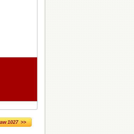
w 1027 >>