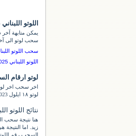
اللوتو اللبناني 1026
يمكن متابهة آخر س
سحب لوتو الى آ:
سحب اللوتو اللبن:
اللوتو اللبناني 1025
لوتو ارقام ال
لوتو ١٨ ايلول 2023 و أرقام السحب 1026. اللوتو الخميس اللوتو اللبناني اليوم الخميس من.
نتائج اللوتو اللبنان
زيد. اما النتيجة .
السحب رقم اللوتو الل