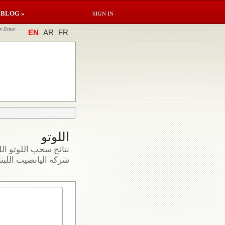
BLOG »
SIGN IN
x
Draw
EN
AR
FR
اللوتو
نتائج سحب اللوتو الل
شركة اليانصيب اللبنا.