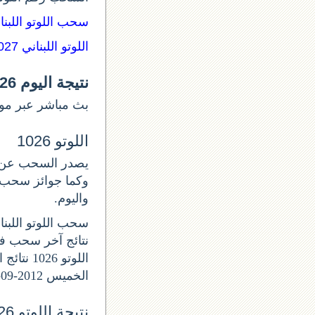
سحب اللوتو اللبن:
اللوتو اللبناني 1027
نتيجة اليوم lotto 1026
بث مباشر عبر موق.
اللوتو 1026
واليوم.
سحب اللوتو اللبناني ا
الخميس 2012-09-27.
نتيجة اللوتو 1026