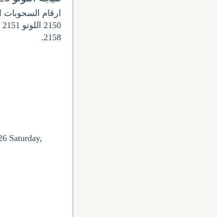
2158.
26 Saturday,