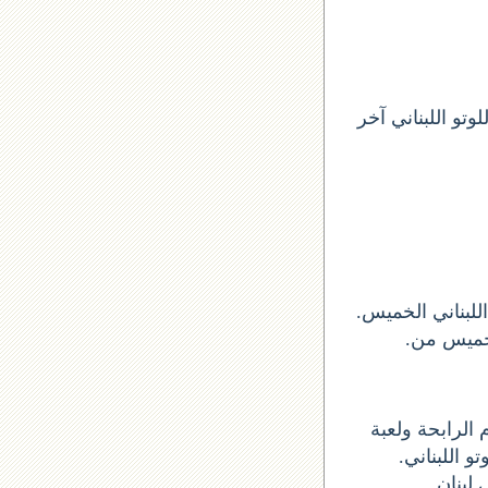
تو اللبناني آخر
 سحب اخر لوتو ارقام السحب الأرقام الستة الاساسية الخميس 2012-09-27 اللبناني الخميس
و للحصول على الأرقام الرابحة ولعبة
تو اللبناني
 لبنان