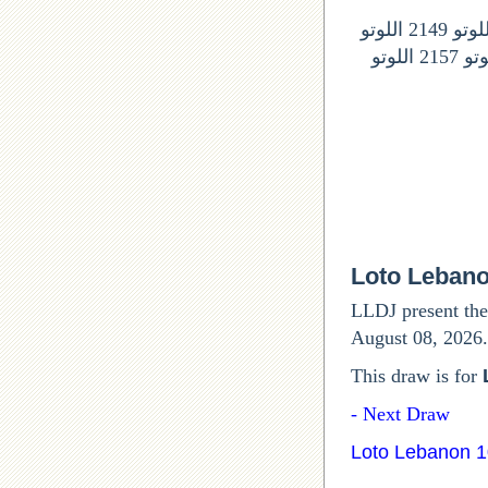
ارقام السحوبات المقبلة في اللوتو اللبناني: اللوتو 2146 اللونو 2147 اللوتو 2148 اللوتو 2149 اللوتو
2150 اللوتو 2151 اللوتى 2152 اللوتو 2153 اللوتو 2154 اللوتو 2155 اللوتو 2156 اللوتو 2157 اللوتو
Loto Leban
LLDJ present the
August 08, 2026.
This draw is for
Next Draw -
Loto Lebanon 