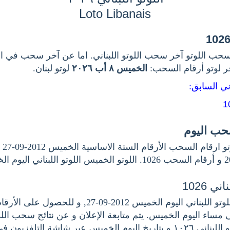
Loto Libanais
حب اللوتو آخر سحب اللوتو اللبناني. اما عن آخر سحب في اللو
خر لوتو أرقام السحب
الخميس ٨ أب ٢٠٢٦
لوتو لبنان.
اني السابق
سحب اليوم
اخر.
ي 1026
هنا نتيجة سحب اللوتو اللبناني اليوم الخميس 2012-09-27, 
هي مساء اليوم الخميس. يتم متابعة الإعلان و عن نتائج سحب اللو
بناني ١٠٢٦
و بتاريخ اليوم الخميس عبر شاشة التلفزيون في.