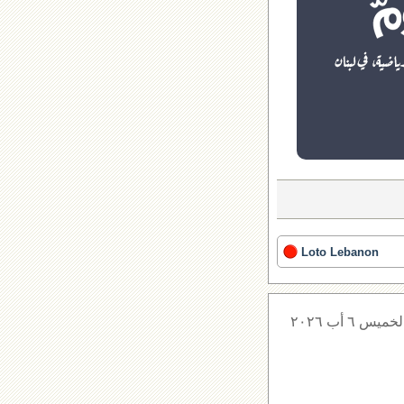
Loto Lebanon
لخميس ٦ أب ٢٠٢٦