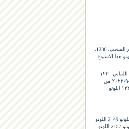
يصدر السحب عن شركة اليانصيب الوطني اللبناني, و صدور جوائز اللوتو من رقم السحب: 1230.
ذا التاريخ 18 ايلول 2023 لبنان. واللوتو هذا الاسبوع
ليوم الخميس, نتيجة اللوتو اللوتو اللبناني ١٢٣٠
نتائج آخر سحب في اللوتو اللبناني نتائج اللوتو رقم السحب 2143 نتيجة اللوتو ١٨-٩-٢٠٢٣ من
اللوتو 1230 نتائج اللوتو ١٨-٩-٢٠٢٣ سحب اليوم لوتو اليوم اللوتو اللوتو اللبناني ١٢٣٠ اللوتو
ارقام السحوبات المقبلة في اللوتو اللبناني: اللوتو 2146 اللونو 2147 اللوتو 2148 اللوتو 2149 اللوتو
2150 اللوتو 2151 اللوتى 2152 اللوتو 2153 اللوتو 2154 اللوتو 2155 اللوتو 2156 اللوتو 2157 اللوتو