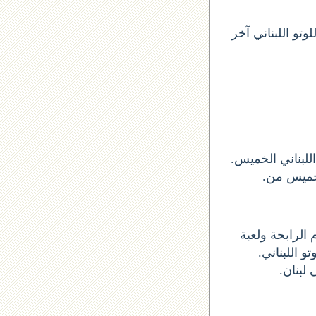
تو اللبناني آخر
 سحب اخر لوتو ارقام السحب الأرقام الستة الاساسية الخميس 2014-09-11 اللبناني الخميس
و للحصول على الأرقام الرابحة ولعبة
تو اللبناني
 لبنان