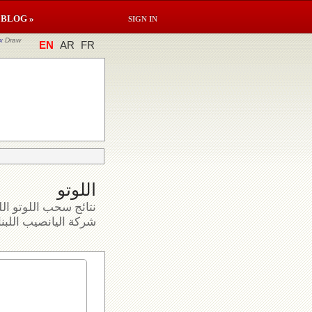
BLOG »
SIGN IN
x
Draw
EN
AR
FR
اللوتو
نتائج سحب اللوتو الل
شركة اليانصيب اللبنا.