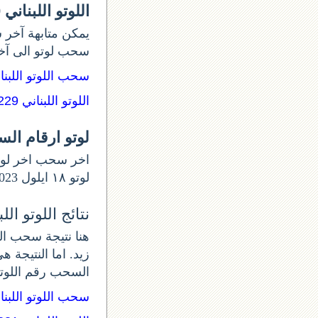
اللوتو اللبناني 1230
يمكن متابهة آخر س
سحب لوتو الى آ:
سحب اللوتو اللبن:
اللوتو اللبناني 1229
لوتو ارقام ال
لوتو ١٨ ايلول 2023 و أرقام السحب 1230. اللوتو الخميس اللوتو اللبناني اليوم الخميس من.
نتائج اللوتو اللبنان
زيد. اما النتيجة .
السحب رقم اللوتو الل
سحب اللوتو اللبن: