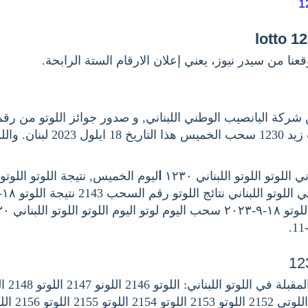
عنا من سيدر نيوز، يعني إعلان الارقام الستة الرابحة
وكما جوائز سحب زيد 1230 سحب الخميس ه
للوتو اللوتو اللبناني ١٢٣٠
ا