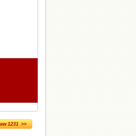
w 1231 >>