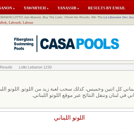
BANON »
YAWMIYEH »
YANASSIB »
RESULTS BY EMAIL
EBANON LOTTO, loto libanais, Buy The Lotto, Check the Results, Win The
La Libanaise Des Jeu
aalbek, Laboueh, Laboue
 Results
Lotto Lebanon 1230
بناني كل اثنين وخميس، كذلك سحب لعبة زيد من اللوتو, اللوتو الل
ني في لبنان وننقل النتائج عبر موقع اللوتو اللبناني
اللوتو اللبناني