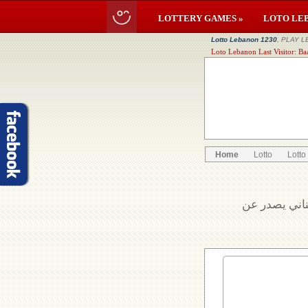
LOTTERY GAMES »
LOTO LE
Lotto Lebanon 1230
, PLAY L
Loto Lebanon Last Visitor: B
Home
Lotto
Lotto
بناني يصدر عن