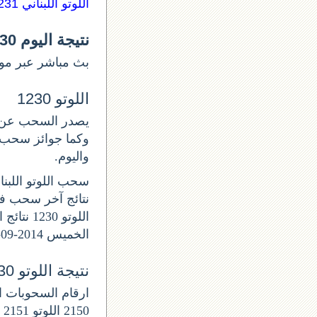
اللوتو اللبناني 1231
نتيجة اليوم lotto 1230
بث مباشر عبر موق.
اللوتو 1230
واليوم.
سحب اللوتو اللبناني ا
الخميس 2014-09-11.
نتيجة اللوتو 1230