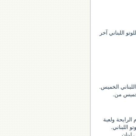
تو اللبناني آخر
 سحب اخر لوتو ارقام السحب الأرقام الستة الاساسية الخميس 2018-06-14 اللبناني الخميس
و للحصول على الأرقام الرابحة ولعبة
تو اللبناني
 لبنان