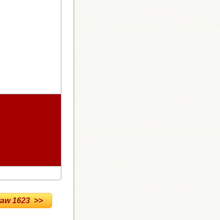
w 1623 >>