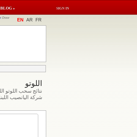
BLOG »
SIGN IN
x
Draw
EN
AR
FR
اللوتو
نتائج سحب اللوتو الل
شركة اليانصيب اللبنا.