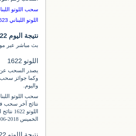
سحب اللوتو اللبن:
اللوتو اللبناني 1623
نتيجة اليوم lotto 1622
بث مباشر عبر موق.
اللوتو 1622
واليوم.
سحب اللوتو اللبناني ا
الخميس 2018-06-14.
نتيجة اللوتو 1622