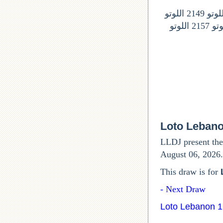
ارقام السحوبات المقبلة في اللوتو اللبناني: اللوتو 2146 اللونو 2147 اللوتو 2148 اللوتو 2149 اللوتو
2150 اللوتو 2151 اللوتى 2152 اللوتو 2153 اللوتو 2154 اللوتو 2155 اللوتو 2156 اللوتو 2157 اللوتو
Loto Leban
LLDJ present the
August 06, 2026.
This draw is for
Next Draw -
Loto Lebanon 