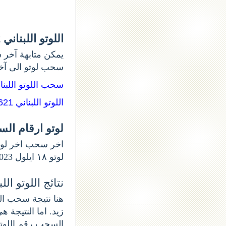
اللوتو اللبناني 1622
يمكن متابهة آخر س
سحب لوتو الى آ:
سحب اللوتو اللبن:
اللوتو اللبناني 1621
لوتو ارقام ال
لوتو ١٨ ايلول 2023 و أرقام السحب 1622. اللوتو الخميس اللوتو اللبناني اليوم الخميس من.
نتائج اللوتو اللبنان
زيد. اما النتيجة .
السحب رقم اللوتو الل