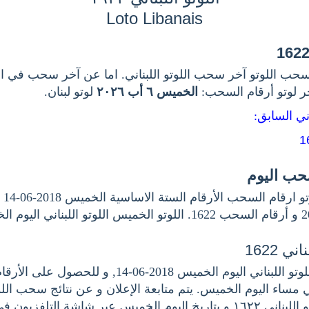
Loto Libanais
حب اللوتو آخر سحب اللوتو اللبناني. اما عن آخر سحب في اللو
خر لوتو أرقام السحب
الخميس ٦ أب ٢٠٢٦
لوتو لبنان.
اني السابق
سحب اليوم
اخر.
ي 1622
هنا نتيجة سحب اللوتو اللبناني اليوم الخميس 2018-06-14, 
هي مساء اليوم الخميس. يتم متابعة الإعلان و عن نتائج سحب اللو
بناني ١٦٢٢
و بتاريخ اليوم الخميس عبر شاشة التلفزيون في.