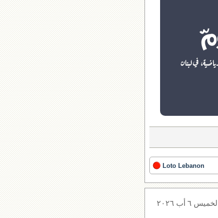
Loto Lebanon
لخميس ٦ أب ٢٠٢٦