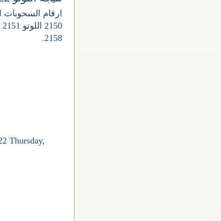
2158.
22 Thursday,