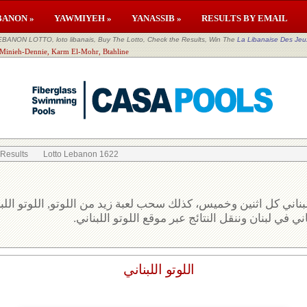
BANON »
YAWMIYEH »
YANASSIB »
RESULTS BY EMAIL
EBANON LOTTO, loto libanais, Buy The Lotto, Check the Results, Win The
La Libanaise Des Jeu
l Minieh-Dennie, Karm El-Mohr, Btahline
 Results
Lotto Lebanon 1622
بناني كل اثنين وخميس، كذلك سحب لعبة زيد من اللوتو, اللوتو الل
ني في لبنان وننقل النتائج عبر موقع اللوتو اللبناني
اللوتو اللبناني