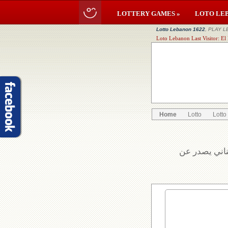
LOTTERY GAMES »
LOTO LE
Lotto Lebanon 1622
, PLAY L
Loto Lebanon Last Visitor: E
Home
Lotto
Lotto
بناني يصدر عن