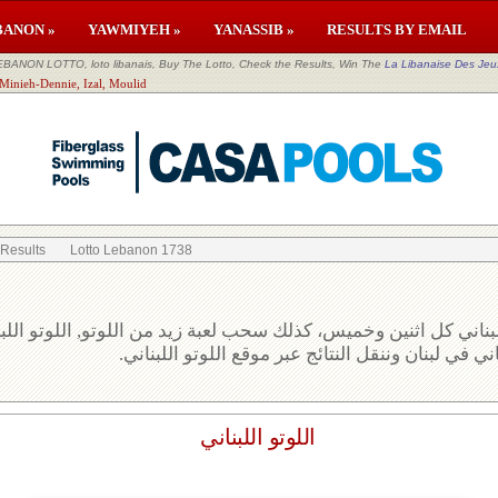
BANON »
YAWMIYEH »
YANASSIB »
RESULTS BY EMAIL
EBANON LOTTO, loto libanais, Buy The Lotto, Check the Results, Win The
La Libanaise Des Jeu
 Minieh-Dennie, Izal, Moulid
 Results
Lotto Lebanon 1738
بناني كل اثنين وخميس، كذلك سحب لعبة زيد من اللوتو, اللوتو الل
ني في لبنان وننقل النتائج عبر موقع اللوتو اللبناني
اللوتو اللبناني