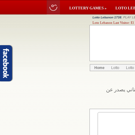
LOTTERY GAMES »
LOTO LE
Lotto Lebanon 1738
, PLAY L
Loto Lebanon Last Visitor: El
Home
Lotto
Lotto
بناني يصدر عن