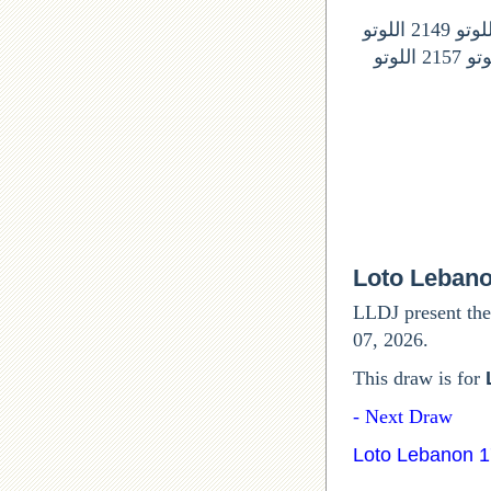
ارقام السحوبات المقبلة في اللوتو اللبناني: اللوتو 2146 اللونو 2147 اللوتو 2148 اللوتو 2149 اللوتو
2150 اللوتو 2151 اللوتى 2152 اللوتو 2153 اللوتو 2154 اللوتو 2155 اللوتو 2156 اللوتو 2157 اللوتو
Loto Leban
LLDJ present the
07, 2026.
This draw is for
Next Draw -
Loto Lebanon 