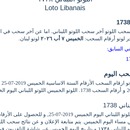
Loto Libanais
حب اللوتو آخر سحب اللوتو اللبناني. اما عن آخر سحب في اللو
خر لوتو أرقام السحب
الخميس ٧ أب ٢٠٢٦
لوتو لبنان.
اني السابق
سحب اليوم
اخر.
ي 1738
هنا نتيجة سحب اللوتو اللبناني اليوم الخميس 2019-07-25, 
هي مساء اليوم الخميس. يتم متابعة الإعلان و عن نتائج سحب اللو
بناني ١٧٣٨
و بتاريخ اليوم الخميس عبر شاشة التلفزيون في.