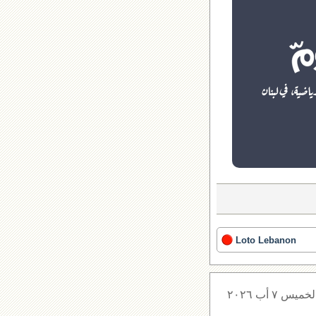
Loto Lebanon
لخميس ٧ أب ٢٠٢٦