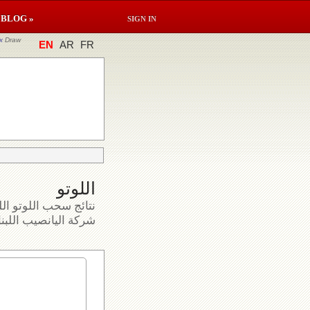
BLOG »
SIGN IN
x
Draw
EN
AR
FR
اللوتو
نتائج سحب اللوتو الل
شركة اليانصيب اللبنا.