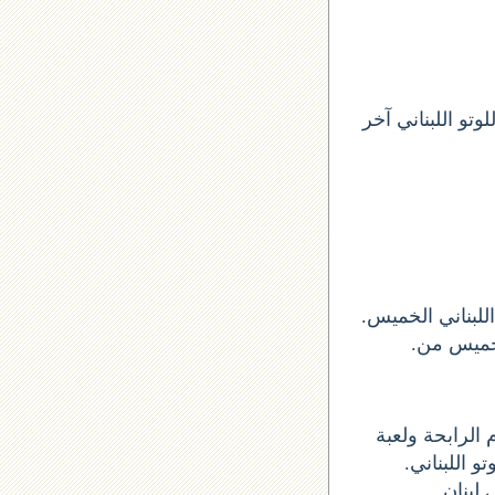
تو اللبناني آخر
 سحب اخر لوتو ارقام السحب الأرقام الستة الاساسية الخميس 2019-07-25 اللبناني الخميس
و للحصول على الأرقام الرابحة ولعبة
تو اللبناني
 لبنان