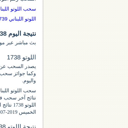
سحب اللوتو اللبن:
اللوتو اللبناني 1739
نتيجة اليوم lotto 1738
بث مباشر عبر موق.
اللوتو 1738
واليوم.
سحب اللوتو اللبناني ا
الخميس 2019-07-25.
نتيجة اللوتو 1738