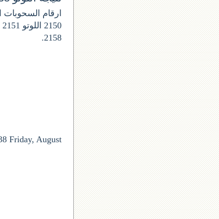
2158.
38 Friday, August