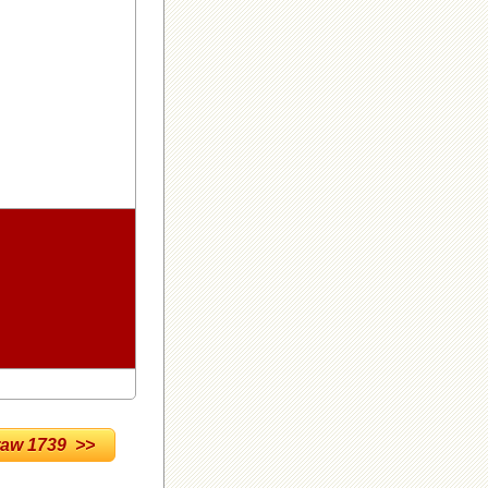
w 1739 >>