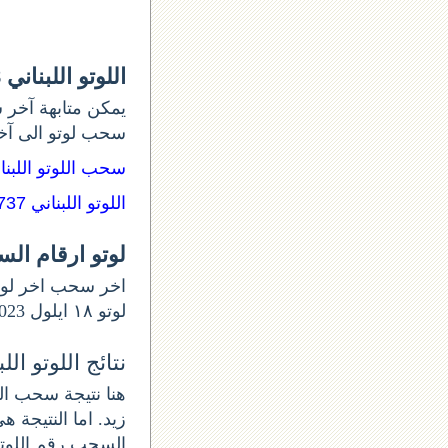
اللوتو اللبناني 1738
يمكن متابهة آخر س
سحب لوتو الى آ:
سحب اللوتو اللبن:
اللوتو اللبناني 1737
لوتو ارقام ال
لوتو ١٨ ايلول 2023 و أرقام السحب 1738. اللوتو الخميس اللوتو اللبناني اليوم الخميس من.
نتائج اللوتو اللبنان
زيد. اما النتيجة .
السحب رقم اللوتو الل