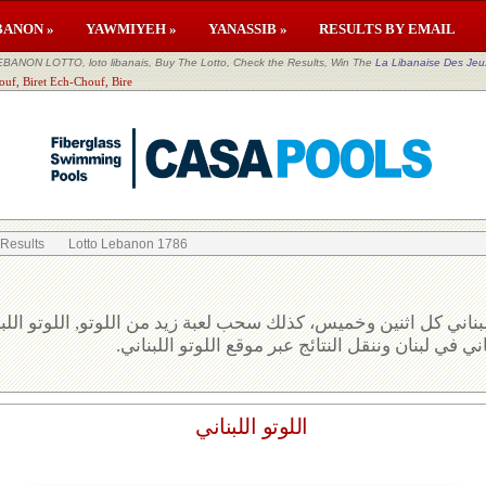
BANON »
YAWMIYEH »
YANASSIB »
RESULTS BY EMAIL
EBANON LOTTO, loto libanais, Buy The Lotto, Check the Results, Win The
La Libanaise Des Jeu
ouf, Biret Ech-Chouf, Bire
 Results
Lotto Lebanon 1786
بناني كل اثنين وخميس، كذلك سحب لعبة زيد من اللوتو, اللوتو الل
ني في لبنان وننقل النتائج عبر موقع اللوتو اللبناني
اللوتو اللبناني