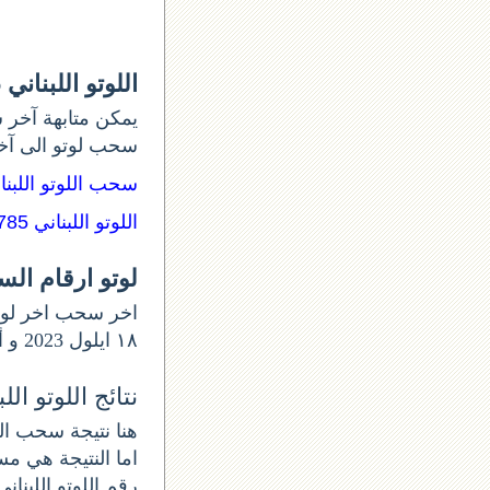
اللوتو اللبناني 1786
يمكن متابهة آخر س
سحب لوتو الى آ:
سحب اللوتو اللبن:
اللوتو اللبناني 1785
لوتو ارقام ال
١٨ ايلول 2023 و أرقام السحب 1786. اللوتو الأثنين اللوتو اللبناني اليوم الأثنين من.
نتائج اللوتو اللبنان
اما النتيجة هي مسا
رقم اللوتو اللبناني ٧٨٦