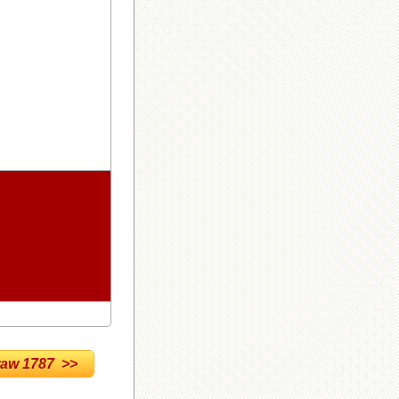
w 1787 >>