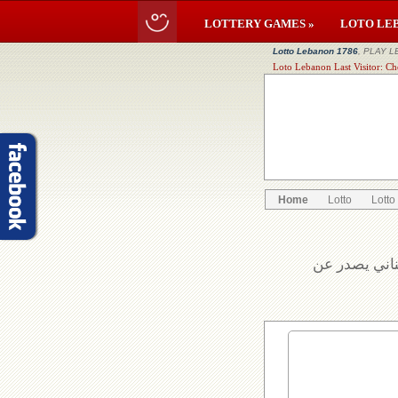
LOTTERY GAMES »
LOTO LE
Lotto Lebanon 1786
, PLAY L
Loto Lebanon Last Visitor: Ch
Home
Lotto
Lotto
بناني يصدر عن