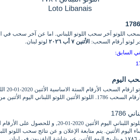
Loto Libanais
حب اللوتو آخر سحب اللوتو اللبناني. اما عن آخر سحب في اللو
خر لوتو أرقام السحب
الأثنين ٧ أب ٢٠٢٦
لوتو لبنان.
اني السابق
سحب اليوم
اخر سحب اخر لو
ي 1786
هنا نتيجة سحب اللوتو اللبناني اليوم الأثنين 2020-01-20, .
ء اليوم الأثنين. يتم متابعة الإعلان و عن نتائج سحب اللوتو الل
١
و بتاريخ اليوم الأثنين عبر شاشة التلفزيون في لبنان.