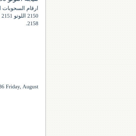
2158.
86 Friday, August