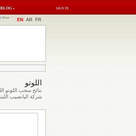
BLOG »
SIGN IN
x
Draw
EN
AR
FR
اللوتو
نتائج سحب اللوتو الل
شركة اليانصيب اللبنا.