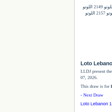
ارقام السحوبات المقبلة في اللوتو اللبناني: اللوتو 2146 اللونو 2147 اللوتو 2148 اللوتو 2149 اللوتو
2150 اللوتو 2151 اللوتى 2152 اللوتو 2153 اللوتو 2154 اللوتو 2155 اللوتو 2156 اللوتو 2157 اللوتو
Loto Leban
LLDJ present the
07, 2026.
This draw is for
Next Draw -
Loto Lebanon 