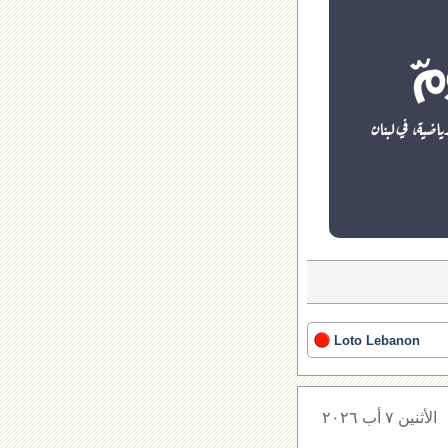
Loto Lebanon
الأثنين ٧ أب ٢٠٢٦