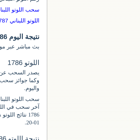
سحب اللوتو اللبن:
اللوتو اللبناني 1787
نتيجة اليوم lotto 1786
بث مباشر عبر موق.
اللوتو 1786
واليوم.
سحب اللوتو اللبناني ا
01-20.
نتيجة اللوتو 1786