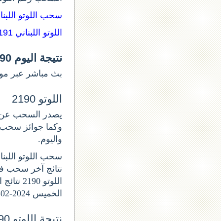
سحب اللوتو اللبن:
اللوتو اللبناني 2191
نتيجة اليوم lotto 2190
بث مباشر عبر موق.
اللوتو 2190
واليوم.
سحب اللوتو اللبناني ا
الخميس 2024-02-22.
نتيجة اللوتو 2190