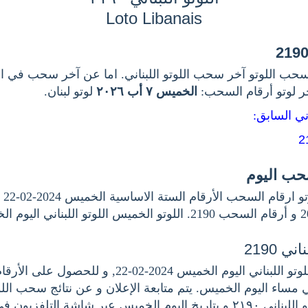
Loto Libanais
حب اللوتو آخر سحب اللوتو اللبناني. اما عن آخر سحب في اللو
خر لوتو أرقام السحب
الخميس ٧ أب ٢٠٢٦
لوتو لبنان.
اني السابق
سحب اليوم
اخر.
ي 2190
هنا نتيجة سحب اللوتو اللبناني اليوم الخميس 2024-02-22, 
هي مساء اليوم الخميس. يتم متابعة الإعلان و عن نتائج سحب اللو
بناني ٢١٩٠
و بتاريخ اليوم الخميس عبر شاشة التلفزيون في.