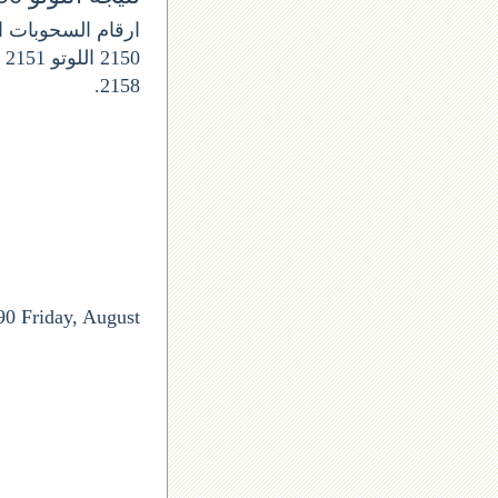
2158.
90 Friday, August