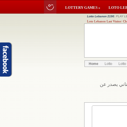
LOTTERY GAMES »
LOTO LE
Lotto Lebanon 2190
, PLAY L
Loto Lebanon Last Visitor: C
Home
Lotto
Lotto
بناني يصدر عن