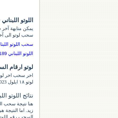
اللوتو اللبناني 2190
يمكن متابهة آخر س
سحب لوتو الى آ:
سحب اللوتو اللبن:
اللوتو اللبناني 2189
لوتو ارقام ال
لوتو ١٨ ايلول 2023 و أرقام السحب 2190. اللوتو الخميس اللوتو اللبناني اليوم الخميس من.
نتائج اللوتو اللبنان
زيد. اما النتيجة .
السحب رقم اللوتو الل