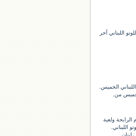
تو اللبناني آخر
 سحب اخر لوتو ارقام السحب الأرقام الستة الاساسية الخميس 2024-02-22 اللبناني الخميس
و للحصول على الأرقام الرابحة ولعبة
تو اللبناني
 لبنان