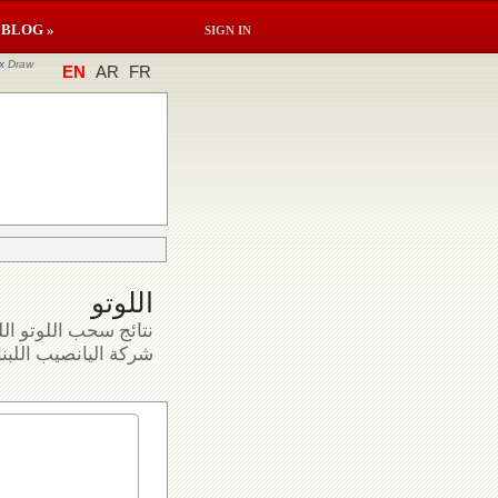
BLOG »
SIGN IN
x
Draw
EN
AR
FR
اللوتو
نتائج سحب اللوتو الل
شركة اليانصيب اللبنا.