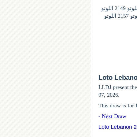
ارقام السحوبات المقبلة في اللوتو اللبناني: اللوتو 2146 اللونو 2147 اللوتو 2148 اللوتو 2149 اللوتو
2150 اللوتو 2151 اللوتى 2152 اللوتو 2153 اللوتو 2154 اللوتو 2155 اللوتو 2156 اللوتو 2157 اللوتو
Loto Leban
LLDJ present the
07, 2026.
This draw is for
Next Draw -
Loto Lebanon 