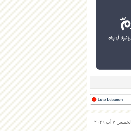
Loto Lebanon
لخميس ٧ أب ٢٠٢٦