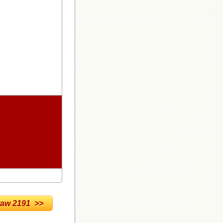
w 2191 >>