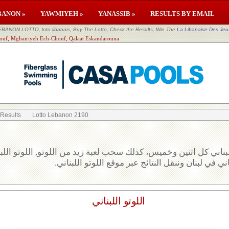
BANON »
YAWMIYEH »
YANASSIB »
RESULTS BY EMAIL
EBANON LOTTO, loto libanais, Buy The Lotto, Check the Results, Win The
La Libanaise Des Jeu
houf, Mghairiyeh Ech-Chouf, Qalaat Eskandarouna
 Results
Lotto Lebanon 2190
بناني كل اثنين وخميس، كذلك سحب لعبة زيد من اللوتو, اللوتو الل
ني في لبنان وننقل النتائج عبر موقع اللوتو اللبناني
اللوتو اللبناني