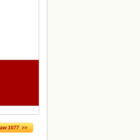
w 1077 >>