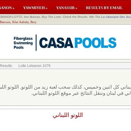
BANON »
YAWMIYEH »
YANASSIB »
RESULTS BY EMAIL
EBANON LOTTO, loto libanais, Buy The Lotto, Check the Results, Win The
La Libanaise Des Jeu
 Batroun, Kfar Aabida, Borj
 Results
Lotto Lebanon 1076
بناني كل اثنين وخميس، كذلك سحب لعبة زيد من اللوتو, اللوتو الل
ني في لبنان وننقل النتائج عبر موقع اللوتو اللبناني
اللوتو اللبناني