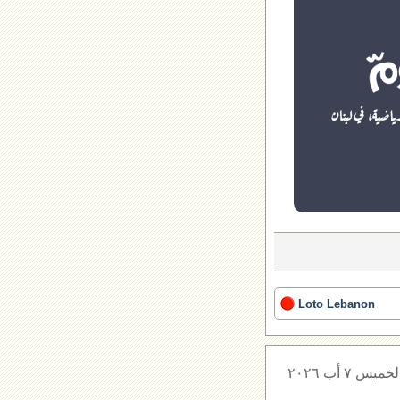
Loto Lebanon
لخميس ٧ أب ٢٠٢٦