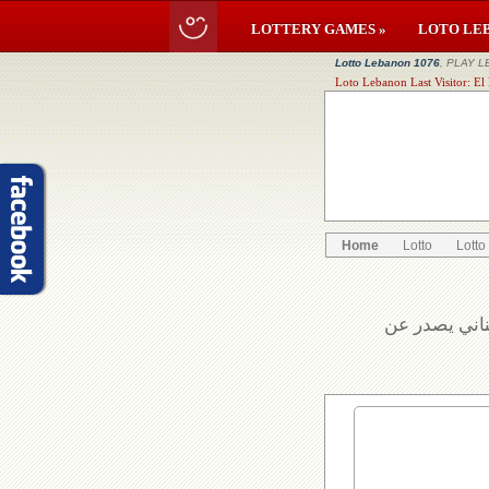
LOTTERY GAMES »
LOTO LE
Lotto Lebanon 1076
, PLAY L
Loto Lebanon Last Visitor: El
Home
Lotto
Lotto
بناني يصدر عن