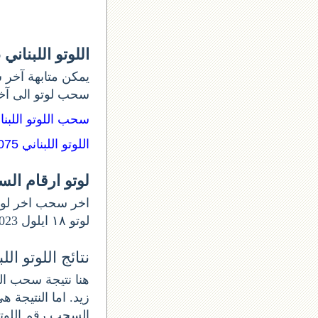
اللوتو اللبناني 1076
يمكن متابهة آخر س
سحب لوتو الى آ:
سحب اللوتو اللبن:
اللوتو اللبناني 1075
لوتو ارقام ال
لوتو ١٨ ايلول 2023 و أرقام السحب 1076. اللوتو الخميس اللوتو اللبناني اليوم الخميس من.
نتائج اللوتو اللبنان
زيد. اما النتيجة .
السحب رقم اللوتو الل