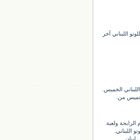
تو اللبناني آخر
 سحب اخر لوتو ارقام السحب الأرقام الستة الاساسية الخميس 2013-03-21 اللبناني الخميس
و للحصول على الأرقام الرابحة ولعبة
تو اللبناني
 لبنان