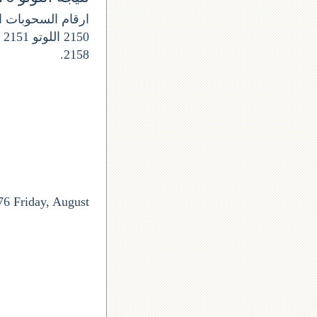
2158.
76 Friday, August