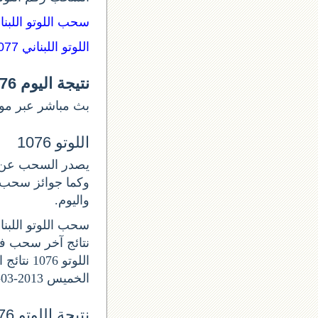
سحب اللوتو اللبن:
اللوتو اللبناني 1077
نتيجة اليوم lotto 1076
بث مباشر عبر موق.
اللوتو 1076
واليوم.
سحب اللوتو اللبناني ا
الخميس 2013-03-21.
نتيجة اللوتو 1076