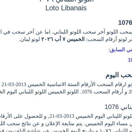
Loto Libanais
حب اللوتو آخر سحب اللوتو اللبناني. اما عن آخر سحب في اللو
خر لوتو أرقام السحب
الخميس ٧ أب ٢٠٢٦
لوتو لبنان.
اني السابق
سحب اليوم
اخر.
ي 1076
هنا نتيجة سحب اللوتو اللبناني اليوم الخميس 2013-03-21, 
هي مساء اليوم الخميس. يتم متابعة الإعلان و عن نتائج سحب اللو
بناني ١٠٧٦
و بتاريخ اليوم الخميس عبر شاشة التلفزيون في.