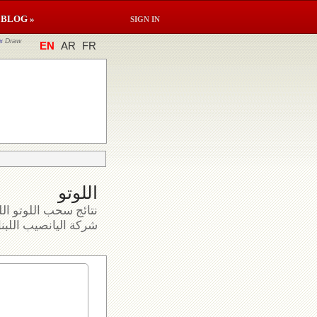
BLOG »
SIGN IN
x
Draw
EN
AR
FR
اللوتو
نتائج سحب اللوتو الل
شركة اليانصيب اللبنا.