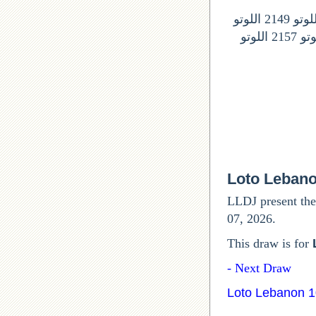
ارقام السحوبات المقبلة في اللوتو اللبناني: اللوتو 2146 اللونو 2147 اللوتو 2148 اللوتو 2149 اللوتو
2150 اللوتو 2151 اللوتى 2152 اللوتو 2153 اللوتو 2154 اللوتو 2155 اللوتو 2156 اللوتو 2157 اللوتو
Loto Leban
LLDJ present the
07, 2026.
This draw is for
Next Draw -
Loto Lebanon 