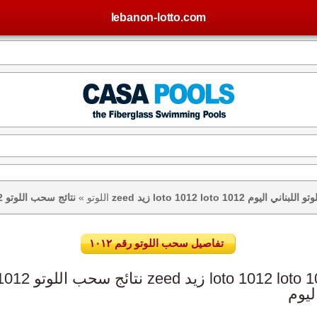
lebanon-lotto.com
يس – نتيجة اللوتو اللبناني اليوم
اللوتو
»
تفاصيل سحب اللوتو رقم ١٠١٢
ليوم