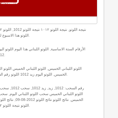
loto result today, loto results today اللوتو هذا الاسبوع لوتو اليوماللوتو اليوم ,جوائز اللوتو جائزة اللوتو, اللوتو اللبناني.
1012 الخميس اللوتو اللبناني اللوتو اللبناني 1012 و نتائج زيد اللوتو اللبناني اخر سحب.
الخميس, اللوتو اليوم زيد 1012 اللوتو رقم السحب 1012, اللوتو لبنان اللوتو من لبنان, اللوتو أرقام السحب 1715, اللوتو اللبناني أرقام السحب 1012, اللوتو اليوم الخميس.
اللوتو نتيجة اللوتو ١٠١٢ نتيجة اللوتو اللبناني اليوم, نتيجة اللوتو اليوم, نتيجة اليوم, نتيجة زيد نتائج اللوتو اللبناني الخميس.