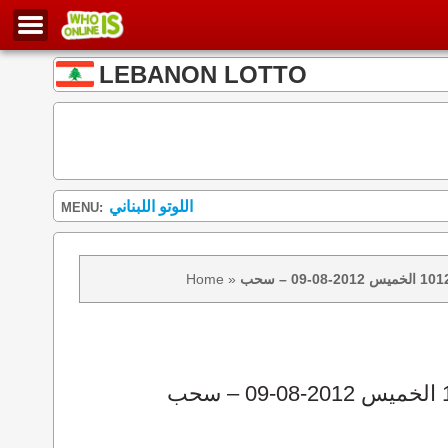
LEBANON LOTTO
اللوتو اللبناني
MENU:
Home
»
نتائج سحب اللوتو 1012 الخميس 2012-08-09 – سحب zeed زيد loto 1012 loto 1012 نتيجة اللوتو الخميس – سحب اللوتو