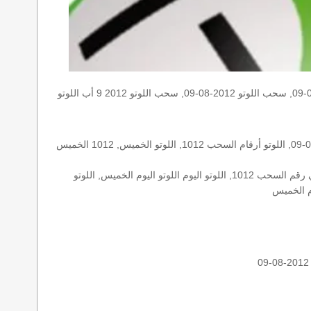
الخميس, الخميس 2012-08-09, سحب اللوتو 2012-08-09, سحب اللوتو 2012 9 أب اللوتو, loto, loto, نتيجة اللوتو, نتيجة اللوتو ١٠١٢ نتيجة اللوتو 1012, اللوتو ١٠١٢, لوتو اليوم loto result today, loto results
الأرقام الستة الاساسية, اللوتو اللبناني هذا اليوم اللوتو اليوم, اللوتو 1012 عو رقم سحب اللوتو ١٠١٢ بالحرف العربية اللوتو 1718, اللوتو 2012-08-09, اللوتو أرقام السحب 1012, اللوتو الخميس, 1012 الخميس
اللوتو اللبناني الخميس, اللوتو اللبناني الخميس اللوتو اللبناني الخميس 2012-08-09, اللوتو اللبناني اليوم اللوتو اللبناني رقم السحب اللوتو اللبناني رقم السحب 1012, اللوتو اليوم اللوتو اليوم الخميس, اللوتو