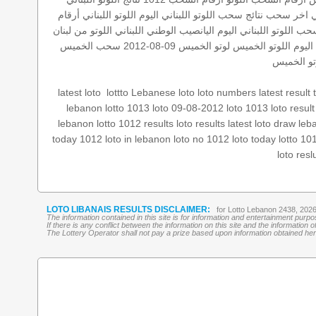
اني اخر سحب
نتائج سحب اللوتو اللبناني اليوم
اللوتو اللبناني أرقام
ب اللوتو اللبناني اليوم
اليانصيب الوطني اللبناني
اللوتو من لبنان
 اليوم
اللوتو الخميس
لوتو الخميس 09-08-2012
سحب الخميس
وتو الخميس
latest result
loto numbers
Lebanese loto
lottto
‏
latest loto
lebanon
lotto 1013
loto 09-08-2012
loto 1013
loto resul
lebanon lotto 1012 results
loto results
latest loto draw
leb
today 1012
loto in lebanon
loto no 1012
loto today
lotto 10
loto resl
LOTO LIBANAIS RESULTS DISCLAIMER:
for Lotto Lebanon 2438, 202
The information contained in this site is for information and entertainment purp
If there is any conflict between the information on this site and the information
The Lottery Operator shall not pay a prize based upon information obtained here 