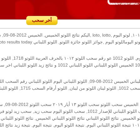
أخر سحب
رقم السحب