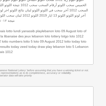
الخميس
سحب اللوتو
أرقام السحب
سحب 1012
نتيجة اللوتو الل
السحب 1012
آخر سحب في اللوتو
اللوتو لبنان
نتائج اللوتو
اخر لوت
آخر لوتو
اللوتو
اللوتو 13 ايار 2019
اللوتو 1012
لبنان
سحب اللوتو
نتيجة ١٠١٢
nais
lotto lundi
yanassib
playlebanon
loto 09 August
loto of
la libanaise des jeux
lebanon loto
lottery
lotgo
loto 1012
2
lotto numbers
lotto 5
loto 09 August 2012
lotto today
loto
 results today
zeed
today draw
play lebanon
loto 5
Lebanon
nais 1012
banese National Lottery' before assuming that you have a winning ticket or not.
representations as to its completeness, accuracy or reliability.
rator data will take priority