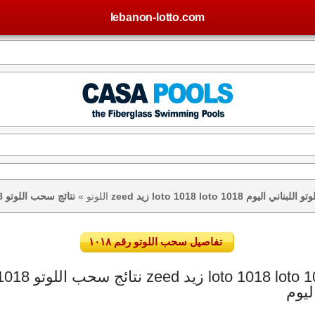
lebanon-lotto.com
يس – نتيجة اللوتو اللبناني اليوم
اللوتو
»
تفاصيل سحب اللوتو رقم ١٠١٨
ليوم