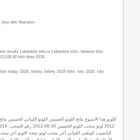
s jeux des libanaise.
latest results Lebanese loto or Lebanese lotto, lebanon loto,
2012-08-30 loto draw 1018.
loto today 1018, lottery lottery 1018 lotto, loto 1018, loto
اللوتو هذا الاسبوع
نتائج اللوتو الخميس
اللوتو اللبناني الخميس
نتائج
2012
لوتو
سحب اللوتو
الخميس 30-08-2012
رقم السحب: 1018
اليانصيب الوطني اللبناني
أخر سحب لوتو
نتيجة اللوتو
آخر سحب
الأرقام الستة الاساسة
اللوتو اللبناني هذا اليوم
اللوتو اللبناني الخميس 0