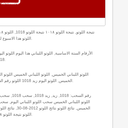
loto result today, loto results today اللوتو هذا الاسبوع لوتو اليوماللوتو اليوم ,جوائز اللوتو جائزة اللوتو, اللوتو اللبناني.
1018 الخميس اللوتو اللبناني اللوتو اللبناني 1018 و نتائج زيد اللوتو اللبناني اخر سحب.
الخميس, اللوتو اليوم زيد 1018 اللوتو رقم السحب 1018, اللوتو لبنان اللوتو من لبنان, اللوتو أرقام السحب 1715, اللوتو اللبناني أرقام السحب 1018, اللوتو اليوم الخميس.
اللوتو نتيجة اللوتو ١٠١٨ نتيجة اللوتو اللبناني اليوم, نتيجة اللوتو اليوم, نتيجة اليوم, نتيجة زيد نتائج اللوتو اللبناني الخميس.