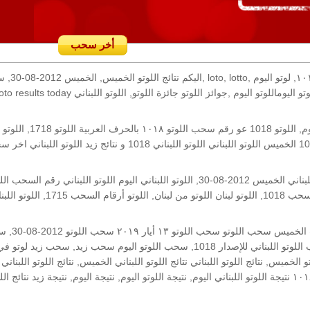
أخر سحب
رقم السحب