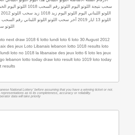
سحب
نتيجة اللوتو اليوم
اللوتو رقم السحب 1018
اللوتو اليوم ال
اللوتو اللبناني اليوم
اللوتو اليوم زيد 1018
زيد
سحب اللوتو 2012 30 أب
اللوتو 13 ايار 2019
آخر سحب اللوتو
اللوتو اللبناني رقم السحب 1018
اللوتو
سح
oto
next draw
1018 6
lotto lundi
loto 6
loto 30 August 2012
naix des jeux
Loto Libanais
lebanon lotto 1018 results
loto
 lundi
loto no 1018
la libanaise des jeux
lotto 6
loto
les jeux
tgo
lebanon lotto
today draw
loto result
loto 1019
loto today
t results
banese National Lottery' before assuming that you have a winning ticket or not.
representations as to its completeness, accuracy or reliability.
rator data will take priority