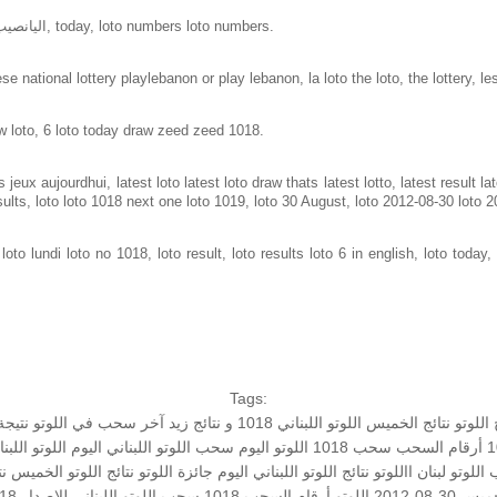
Loto in lebanon same as loto of lebanon, اليانصيب الوطني اللبناني, today, loto numbers loto numbers.
e national lottery playlebanon or play lebanon, la loto the loto, the lottery, le
w loto, 6 loto today draw zeed zeed 1018.
jeux aujourdhui, latest loto latest loto draw thats latest lotto, latest result 
sults, loto loto 1018 next one loto 1019, loto 30 August, loto 2012-08-30 loto 
to lundi loto no 1018, loto result, loto results loto 6 in english, loto today, 
Tags:
 اللوتو
نتائج الخميس
اللوتو اللبناني 1018 و نتائج زيد
آخر سحب في اللوتو
نتيجة
أرقام السحب
سحب 1018
اللوتو اليوم
سحب اللوتو اللبناني اليوم
اللوتو اللب
اللوتو لبنان
االلوتو
نتائج اللوتو اللبناني اليوم
جائزة اللوتو
نتائج اللوتو الخميس
نت
3-08-2012
اللوتو أرقام السحب 1018
سحب اللوتو اللبناني للإصدار 1018