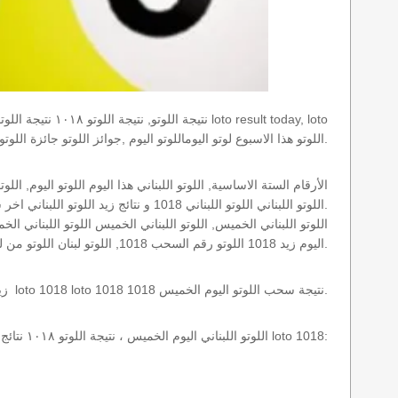
results today اللوتو هذا الاسبوع لوتو اليوماللوتو اليوم ,جوائز اللوتو جائزة اللوتو, اللوتو اللبناني.
اللوتو اللبناني اللوتو اللبناني 1018 و نتائج زيد اللوتو اللبناني اخر سحب.
اليوم زيد 1018 اللوتو رقم السحب 1018, اللوتو لبنان اللوتو من لبنان, اللوتو أرقام السحب 1715, اللوتو اللبناني أرقام السحب 1018, اللوتو اليوم الخميس.
نتائج سحب اللوتو اللبناني 1018 الخميس 2012-08-30 سحب zeed زيد loto 1018 loto 1018 1018 نتيجة سحب اللوتو اليوم الخميس.
اللوتو اللبناني اليوم الخميس ، نتيجة اللوتو ١٠١٨ نتائج آخر سحب في اللوتو اللبناني، أي نتائج اللوتو رقم السحب 1018 اليوم الخميس 2012-08-30 loto 1018: