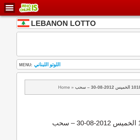
LEBANON LOTTO
اللوتو اللبناني
MENU:
Home
»
نتائج سحب اللوتو 1018 الخميس 2012-08-30 – سحب zeed زيد loto 1018 loto 1018 نتيجة اللوتو الخميس – سحب اللوتو