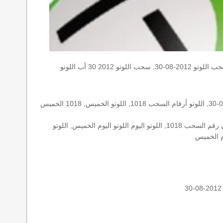
الخميس, الخميس 2012-08-30, سحب اللوتو 2012-08-30, سحب اللوتو 2012 30 أب اللوتو, loto, loto, نتيجة اللوتو, نتيجة اللوتو ١٠١٨ نتيجة اللوتو 1018, اللوتو ١٠١٨, لوتو اليوم loto result today, loto
الأرقام الستة الاساسية, اللوتو اللبناني هذا اليوم اللوتو اليوم, اللوتو 1018 عو رقم سحب اللوتو ١٠١٨ بالحرف العربية اللوتو 1718, اللوتو 2012-08-30, اللوتو أرقام السحب 1018, اللوتو الخميس, 1018 الخميس
اللوتو اللبناني الخميس, اللوتو اللبناني الخميس اللوتو اللبناني الخميس 2012-08-30, اللوتو اللبناني اليوم اللوتو اللبناني رقم السحب اللوتو اللبناني رقم السحب 1018, اللوتو اليوم اللوتو اليوم الخميس, اللوتو