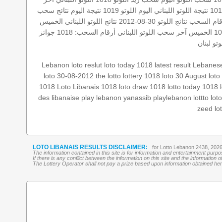
نتيجة اللوتو اللبناني اليوم
اللوتو 1019
نتيجة اليوم
نتائج سحب
قام السحب
نتائج اللوتو 30-08-2012
نتائج اللوتو اللبناني الخميس
لخميس
آخر سحب اللوتو اللبناني
أرقام السحب: 1018
جوائز
تو
لبنان
Lebanon loto reslut
loto today 1018
latest result
Lebanese
loto 30-08-2012
the lotto
lottery 1018
loto 30 August
loto
1018
Loto Libanais 1018
loto draw 1018
lotto today 1018
des libanaise
play lebanon
yanassib
playlebanon
lottto
lot
zeed
lo
LOTO LIBANAIS RESULTS DISCLAIMER:
for Lotto Lebanon 2438, 202
The information contained in this site is for information and entertainment purp
If there is any conflict between the information on this site and the information
The Lottery Operator shall not pay a prize based upon information obtained here 