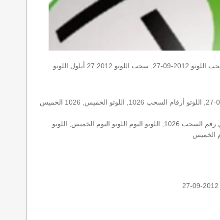
الخميس, الخميس 2012-09-27, سحب اللوتو 2012-09-27, سحب اللوتو 2012 27 أيلول اللوتو, loto, loto, نتيجة اللوتو, نتيجة اللوتو ١٠٢٦ نتيجة اللوتو 1026, اللوتو ١٠٢٦, لوتو اليوم loto result today, loto
الأرقام الستة الاساسية, اللوتو اللبناني هذا اليوم اللوتو اليوم, اللوتو 1026 عو رقم سحب اللوتو ١٠٢٦ بالحرف العربية اللوتو 1718, اللوتو 2012-09-27, اللوتو أرقام السحب 1026, اللوتو الخميس, 1026 الخميس
اللوتو اللبناني الخميس, اللوتو اللبناني الخميس اللوتو اللبناني الخميس 2012-09-27, اللوتو اللبناني اليوم اللوتو اللبناني رقم السحب اللوتو اللبناني رقم السحب 1026, اللوتو اليوم اللوتو اليوم الخميس, اللوتو