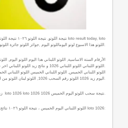
results today اللوتو هذا الاسبوع لوتو اليوماللوتو اليوم ,جوائز اللوتو جائزة اللوتو, اللوتو اللبناني.
اللوتو اللبناني اللوتو اللبناني 1026 و نتائج زيد اللوتو اللبناني اخر سحب.
اليوم زيد 1026 اللوتو رقم السحب 1026, اللوتو لبنان اللوتو من لبنان, اللوتو أرقام السحب 1715, اللوتو اللبناني أرقام السحب 1026, اللوتو اليوم الخميس.
نتائج سحب اللوتو اللبناني 1026 الخميس 2012-09-27 سحب zeed زيد loto 1026 loto 1026 1026 نتيجة سحب اللوتو اليوم الخميس.
اللوتو اللبناني اليوم الخميس ، نتيجة اللوتو ١٠٢٦ نتائج آخر سحب في اللوتو اللبناني، أي نتائج اللوتو رقم السحب 1026 اليوم الخميس 2012-09-27 loto 1026: