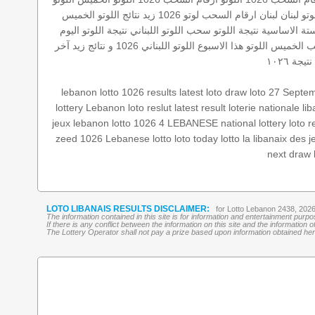
وتو لبنان
لبنان
ارقام السحب
لوتو 1026
زيد
نتائج اللوتو الخميس
ستة الاساسية
نتيجة اللوتو
سحب اللوتو اللبناني
نتيجة اللوتو اليوم
 الخميس
اللوتو هذا الاسبوع
اللوتو اللبناني 1026 و نتائج زيد
آخر
نتيجة ١٠٢٦
lebanon lotto 1026 results
latest loto draw
loto 27 Septe
lottery
Lebanon loto reslut
latest result
loterie nationale li
jeux
lebanon lotto
1026 4
LEBANESE national lottery
loto r
zeed 1026
Lebanese lotto
loto today
lotto
la libanaix des j
next draw 
LOTO LIBANAIS RESULTS DISCLAIMER:
for Lotto Lebanon 2438, 202
The information contained in this site is for information and entertainment purp
If there is any conflict between the information on this site and the information
The Lottery Operator shall not pay a prize based upon information obtained here 