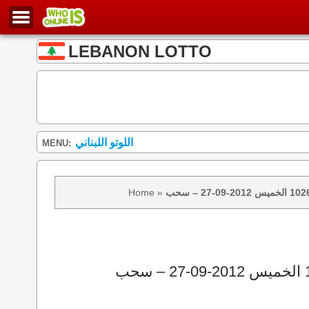
LEBANON LOTTO
اللوتو اللبناني
MENU:
Home
»
نتائج سحب اللوتو 1026 الخميس 2012-09-27 – سحب zeed زيد loto 1026 loto 1026 نتيجة اللوتو الخميس – سحب اللوتو