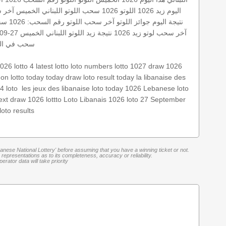
اليوم زيد 1026
اللوتو 1026
سحب اللوتو اللبناني الخميس
آخر 
نتيجة اليوم
جوائز اللوتو
آخر سحب اللوتو
رقم السحب: 1026
سحب
آخر سحب لوتو
زيد 1026
نتيجة زيد
اللوتو اللبناني الخميس 27-09-2012
سحب في الل
1026
lotto 4
latest lotto
loto numbers
lotto 1027
draw 1026
non
lotto today
today draw
loto result today
la libanaise des
Lebanese loto
loto today 1026
les jeux des libanaise
‏
4 loto
ext draw 1026
lottto
Loto Libanais 1026
loto 27 September
loto results
banese National Lottery' before assuming that you have a winning ticket or not.
representations as to its completeness, accuracy or reliability.
rator data will take priority