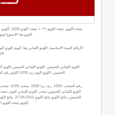
اليوم loto result today, loto results today اللوتو هذا الاسبوع لوتو اليوماللوتو اليوم ,جوائز اللوتو جائزة اللوتو, اللوتو اللبناني.
1026 الخميس اللوتو اللبناني اللوتو اللبناني 1026 و نتائج زيد اللوتو اللبناني اخر سحب.
الخميس, اللوتو اليوم زيد 1026 اللوتو رقم السحب 1026, اللوتو لبنان اللوتو من لبنان, اللوتو أرقام السحب 1715, اللوتو اللبناني أرقام السحب 1026, اللوتو اليوم الخميس.
اللوتو نتيجة اللوتو ١٠٢٦ نتيجة اللوتو اللبناني اليوم, نتيجة اللوتو اليوم, نتيجة اليوم, نتيجة زيد نتائج اللوتو اللبناني الخميس.