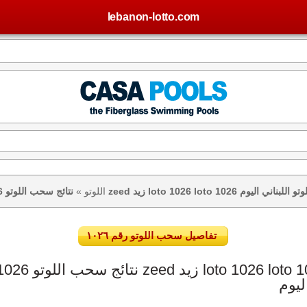
lebanon-lotto.com
يس – نتيجة اللوتو اللبناني اليوم
اللوتو
»
تفاصيل سحب اللوتو رقم ١٠٢٦
ليوم