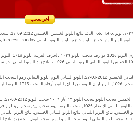
أخر سحب
رقم السحب