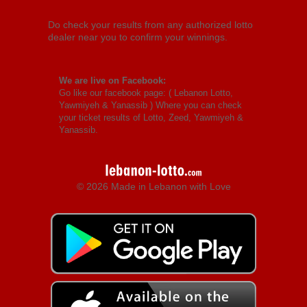
Do check your results from any authorized lotto
dealer near you to confirm your winnings.
We are live on Facebook:
Go like our facebook page: (
Lebanon Lotto,
Yawmiyeh & Yanassib
) Where you can check
your ticket results of Lotto, Zeed, Yawmiyeh &
Yanassib.
© 2026 Made in Lebanon with Love