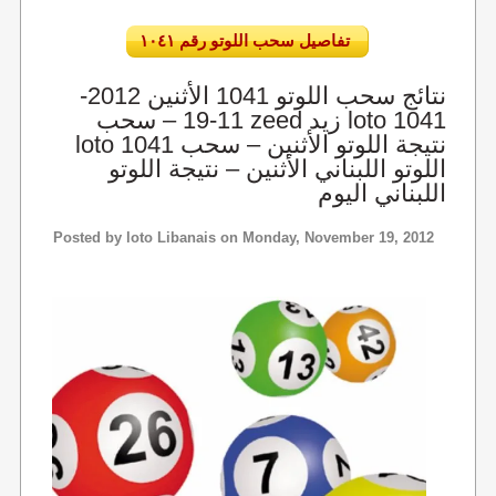
تفاصيل سحب اللوتو رقم ١٠٤١
نتائج سحب اللوتو 1041 الأثنين 2012-
11-19 – سحب zeed زيد loto 1041
loto 1041 نتيجة اللوتو الأثنين – سحب
اللوتو اللبناني الأثنين – نتيجة اللوتو
اللبناني اليوم
Posted by
loto Libanais
on Monday, November 19, 2012