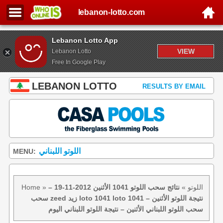
lebanon-lotto.com
Lebanon Lotto App
VIEW
Lebanon Lotto
Free In Google Play
LEBANON LOTTO
RESULTS BY EMAIL
اللوتو اللبناني
MENU:
اللوتو
»
نتائج سحب اللوتو 1041 الأثنين 2012-11-19 –
»
Home
سحب zeed زيد loto 1041 loto 1041 نتيجة اللوتو الأثنين –
سحب اللوتو اللبناني الأثنين – نتيجة اللوتو اللبناني اليوم