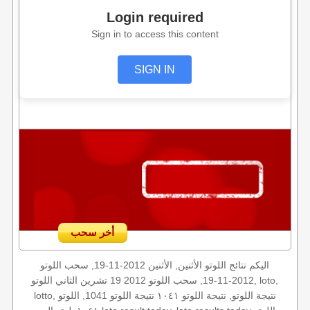
Login required
Sign in to access this content
SIGN IN
أخر سحب
اليكم نتائج اللوتو الأثنين, الأثنين 2012-11-19, سحب اللوتو
2012-11-19, سحب اللوتو 2012 19 تشرين الثاني اللوتو, loto,
lotto, نتيجة اللوتو, نتيجة اللوتو ١٠٤١ نتيجة اللوتو 1041, اللوتو