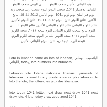
اللوتو اللبناني الأثنين سحب اللوتو اللبناني اليوم, سحب اللوتو
اللبناني للإصدار 1041, سحب اللوتو اليوم سحب زيد, سحب زيد
لوتو في لبنان لوتو لوتو 1041, لوتو الأثنين 2012-11-19, نتائج
الأثنين, نتائج اللوتو نتائج اللوتو 2012-11-19, نتائج اللوتو الأثنين,
نتائج اللوتو اللبناني نتائج اللوتو اللبناني الأثنين, نتائج اللوتو اللبناني
اليوم نتائج سحب اللوتو اللبناني اليوم نتيجة ١٠٤١, نتيجة اللوتو
نتيجة اللوتو ١٠٤١ نتيجة اللوتو اللبناني اليوم, نتيجة اللوتو اليوم,
نتيجة اليوم, نتيجة زيد نتائج اللوتو اللبناني الأثنين.
Loto in lebanon same as loto of lebanon, اليانصيب الوطني
اللبناني, today, loto numbers loto numbers.
Lebanon loto loterie nationale libanais, yanassib of
lebanese national lottery playlebanon or play lebanon, la
loto the loto, the lottery, les jeux des libanaise.
loto today 1041 lottto, next draw next draw 1041 next
draw loto, 4 loto today draw zeed zeed 1041.