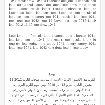
1041 result draw 1041 la libanaise des jeux la libanaix des
jeux aujourdhui, latest loto latest loto draw thats latest
lotto, latest result latest results Lebanese loto or
Lebanese lotto, lebanon loto, Lebanon loto result of
lebanon lotto, lebanon loto 1041 results, loto loto 1041
next one loto 1042, loto 19 November, loto 2012-11-19
loto 2012-11-19 loto draw 1041.
Loto lundi en francais Loto Libanais Loto Libanais 1041,
loto lundi loto no 1041, loto result, loto results loto 4 in
english, loto today, loto today 1041, lottery lottery 1041
lotto, loto 1041, loto 1042 next draw loto 4, loto today.
Tags:
اللوتو هذا الاسبوع
الأرقام الستة الاساسية
سحب اللوتو 2012 19
تشرين الثاني
اللوتو 13 ايار 2019
لوتو اليوم
اللوتو اليوم زيد
1041
اللوتو اللبناني رقم السحب
زيد
نتائج اللوتو الأثنين
رقم
السحب: 1041
نتائج اللوتو اللبناني اليوم
آخر سحب في اللوتو
اللبناني
نتيجة اللوتو اليوم
اللوتو اللبناني الأثنين
اللوتو رقم السحب