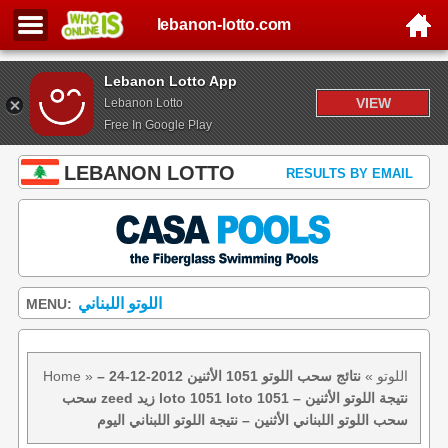
lebanon-lotto.com
Lebanon Lotto App
VIEW
Lebanon Lotto
Free In Google Play
LEBANON LOTTO
RESULTS BY EMAIL
اللوتو اللبناني
MENU:
اللوتو
»
نتائج سحب اللوتو 1051 الأثنين 2012-12-24 –
»
Home
سحب zeed زيد loto 1051 loto 1051 نتيجة اللوتو الأثنين –
سحب اللوتو اللبناني الأثنين – نتيجة اللوتو اللبناني اليوم