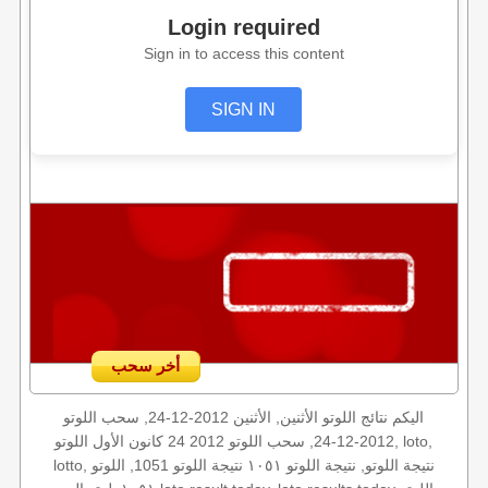
Login required
Sign in to access this content
SIGN IN
أخر سحب
اليكم نتائج اللوتو الأثنين, الأثنين 2012-12-24, سحب اللوتو
2012-12-24, سحب اللوتو 2012 24 كانون الأول اللوتو, loto,
lotto, نتيجة اللوتو, نتيجة اللوتو ١٠٥١ نتيجة اللوتو 1051, اللوتو