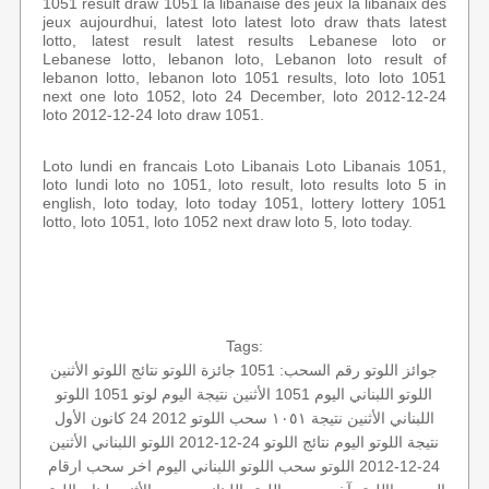
1051 result draw 1051 la libanaise des jeux la libanaix des
jeux aujourdhui, latest loto latest loto draw thats latest
lotto, latest result latest results Lebanese loto or
Lebanese lotto, lebanon loto, Lebanon loto result of
lebanon lotto, lebanon loto 1051 results, loto loto 1051
next one loto 1052, loto 24 December, loto 2012-12-24
loto 2012-12-24 loto draw 1051.
Loto lundi en francais Loto Libanais Loto Libanais 1051,
loto lundi loto no 1051, loto result, loto results loto 5 in
english, loto today, loto today 1051, lottery lottery 1051
lotto, loto 1051, loto 1052 next draw loto 5, loto today.
Tags:
جوائز اللوتو
رقم السحب: 1051
جائزة اللوتو
نتائج اللوتو الأثنين
اللوتو اللبناني اليوم
1051 الأثنين
نتيجة اليوم
لوتو 1051
اللوتو
اللبناني الأثنين
نتيجة ١٠٥١
سحب اللوتو 2012 24 كانون الأول
نتيجة اللوتو اليوم
نتائج اللوتو 24-12-2012
اللوتو اللبناني الأثنين
24-12-2012
اللوتو
سحب اللوتو اللبناني اليوم
اخر سحب
ارقام