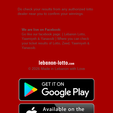
Do check your results from any authorized lotto
dealer near you to confirm your winnings.
We are live on Facebook:
Go like our facebook page: (
Lebanon Lotto,
Yawmiyeh & Yanassib
) Where you can check
your ticket results of Lotto, Zeed, Yawmiyeh &
Yanassib.
© 2026 Made in Lebanon with Love