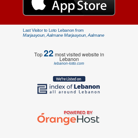
Last Visitor to Loto Lebanon from
Marjaayoun, Aalmane Marjaayoun, Aalmane
22
Top
most visited website in
Lebanon
lebanon-lotto.com