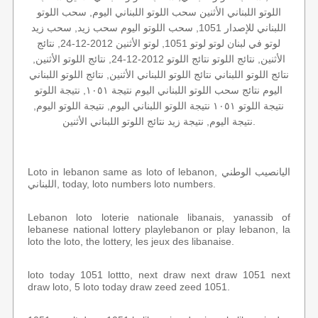
اللوتو اللبناني الأثنين سحب اللوتو اللبناني اليوم, سحب اللوتو
اللبناني للإصدار 1051, سحب اللوتو اليوم سحب زيد, سحب زيد
لوتو في لبنان لوتو لوتو 1051, لوتو الأثنين 2012-12-24, نتائج
الأثنين, نتائج اللوتو نتائج اللوتو 2012-12-24, نتائج اللوتو الأثنين,
نتائج اللوتو اللبناني نتائج اللوتو اللبناني الأثنين, نتائج اللوتو اللبناني
اليوم نتائج سحب اللوتو اللبناني اليوم نتيجة ١٠٥١, نتيجة اللوتو
نتيجة اللوتو ١٠٥١ نتيجة اللوتو اللبناني اليوم, نتيجة اللوتو اليوم,
نتيجة اليوم, نتيجة زيد نتائج اللوتو اللبناني الأثنين.
Loto in lebanon same as loto of lebanon, اليانصيب الوطني
اللبناني, today, loto numbers loto numbers.
Lebanon loto loterie nationale libanais, yanassib of
lebanese national lottery playlebanon or play lebanon, la
loto the loto, the lottery, les jeux des libanaise.
loto today 1051 lottto, next draw next draw 1051 next
draw loto, 5 loto today draw zeed zeed 1051.