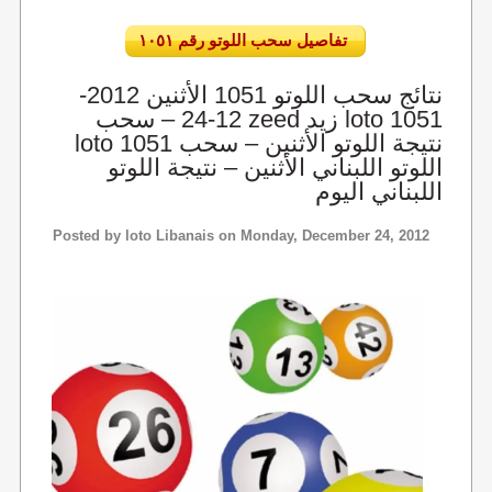
تفاصيل سحب اللوتو رقم ١٠٥١
نتائج سحب اللوتو 1051 الأثنين 2012-
12-24 – سحب zeed زيد loto 1051
loto 1051 نتيجة اللوتو الأثنين – سحب
اللوتو اللبناني الأثنين – نتيجة اللوتو
اللبناني اليوم
Posted by
loto Libanais
on Monday, December 24, 2012