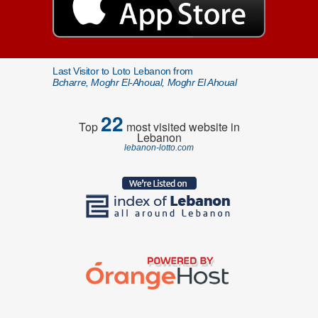
Last Visitor to Loto Lebanon from
Bcharre, Moghr El-Ahoual, Moghr El Ahoual
22
Top
most visited website in
Lebanon
lebanon-lotto.com