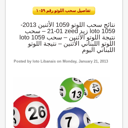
تفاصيل سحب اللوتو رقم ١٠٥٩
نتائج سحب اللوتو 1059 الأثنين 2013-
01-21 – سحب zeed زيد loto 1059
loto 1059 نتيجة اللوتو الأثنين – سحب
اللوتو اللبناني الأثنين – نتيجة اللوتو
اللبناني اليوم
Posted by
loto Libanais
on Monday, January 21, 2013