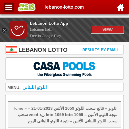
lebanon-lotto.com
Lebanon Lotto App
VIEW
Lebanon Lotto
Free In Google Play
LEBANON LOTTO
RESULTS BY EMAIL
اللوتو اللبناني
MENU:
اللوتو
»
نتائج سحب اللوتو 1059 الأثنين 2013-01-21 –
»
Home
سحب zeed زيد loto 1059 loto 1059 نتيجة اللوتو الأثنين –
سحب اللوتو اللبناني الأثنين – نتيجة اللوتو اللبناني اليوم