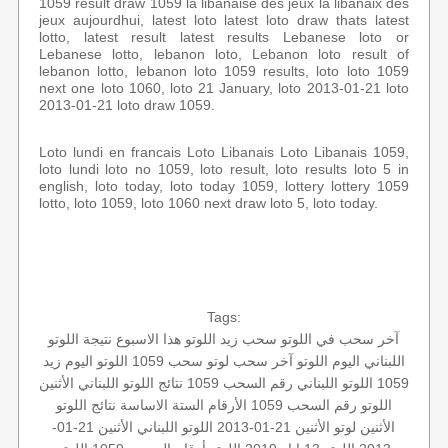
1059 result draw 1059 la libanaise des jeux la libanaix des
jeux aujourdhui, latest loto latest loto draw thats latest
lotto, latest result latest results Lebanese loto or
Lebanese lotto, lebanon loto, Lebanon loto result of
lebanon lotto, lebanon loto 1059 results, loto loto 1059
next one loto 1060, loto 21 January, loto 2013-01-21 loto
2013-01-21 loto draw 1059.
Loto lundi en francais Loto Libanais Loto Libanais 1059,
loto lundi loto no 1059, loto result, loto results loto 5 in
english, loto today, loto today 1059, lottery lottery 1059
lotto, loto 1059, loto 1060 next draw loto 5, loto today.
Tags:
آخر سحب في اللوتو
سحب زيد
اللوتو هذا الاسبوع
نتيجة اللوتو
اللبناني اليوم
اللوتو
آخر سحب لوتو
سحب 1059
اللوتو اليوم زيد
1059
اللوتو اللبناني رقم السحب 1059
نتائج اللوتو اللبناني الأثنين
اللوتو رقم السحب 1059
الأرقام الستة الاساسة
نتائج اللوتو
الأثنين
لوتو الأثنين 21-01-2013
اللوتو اللبناني الأثنين 21-01-