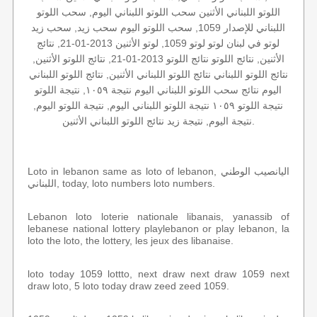
اللوتو اللبناني الأثنين سحب اللوتو اللبناني اليوم, سحب اللوتو
اللبناني للإصدار 1059, سحب اللوتو اليوم سحب زيد, سحب زيد
لوتو في لبنان لوتو لوتو 1059, لوتو الأثنين 2013-01-21, نتائج
الأثنين, نتائج اللوتو نتائج اللوتو 2013-01-21, نتائج اللوتو الأثنين,
نتائج اللوتو اللبناني نتائج اللوتو اللبناني الأثنين, نتائج اللوتو اللبناني
اليوم نتائج سحب اللوتو اللبناني اليوم نتيجة ١٠٥٩, نتيجة اللوتو
نتيجة اللوتو ١٠٥٩ نتيجة اللوتو اللبناني اليوم, نتيجة اللوتو اليوم,
نتيجة اليوم, نتيجة زيد نتائج اللوتو اللبناني الأثنين.
Loto in lebanon same as loto of lebanon, اليانصيب الوطني
اللبناني, today, loto numbers loto numbers.
Lebanon loto loterie nationale libanais, yanassib of
lebanese national lottery playlebanon or play lebanon, la
loto the loto, the lottery, les jeux des libanaise.
loto today 1059 lottto, next draw next draw 1059 next
draw loto, 5 loto today draw zeed zeed 1059.