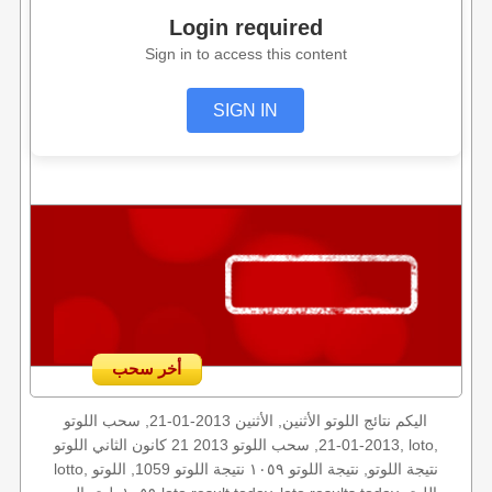
Login required
Sign in to access this content
SIGN IN
أخر سحب
اليكم نتائج اللوتو الأثنين, الأثنين 2013-01-21, سحب اللوتو
2013-01-21, سحب اللوتو 2013 21 كانون الثاني اللوتو, loto,
lotto, نتيجة اللوتو, نتيجة اللوتو ١٠٥٩ نتيجة اللوتو 1059, اللوتو