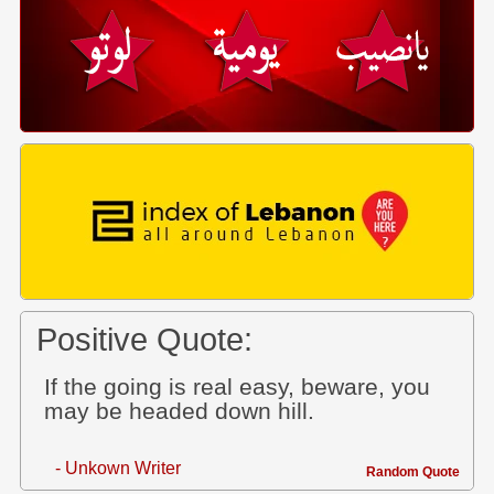
Positive Quote:
If the going is real easy, beware, you
may be headed down hill.
- Unkown Writer
Random Quote