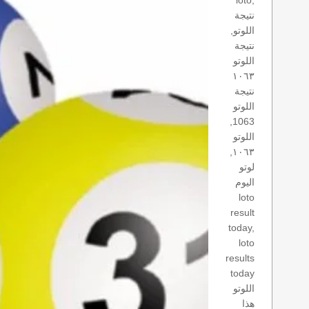
loto,
نتيجة
اللوتو,
نتيجة
اللوتو
١٠٦٣
نتيجة
اللوتو
1063,
اللوتو
١٠٦٣,
لوتو
اليوم
loto
result
today,
loto
results
today
اللوتو
هذا