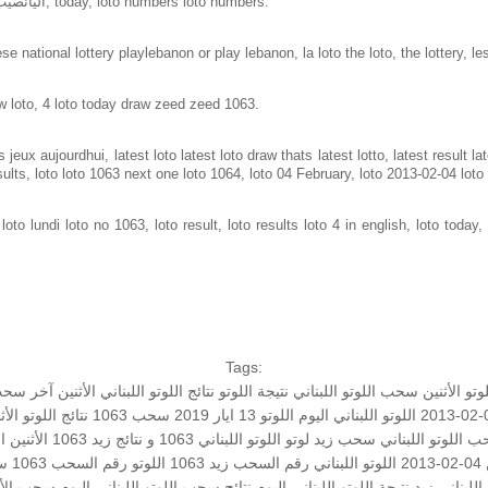
Loto in lebanon same as loto of lebanon, اليانصيب الوطني اللبناني, today, loto numbers loto numbers.
e national lottery playlebanon or play lebanon, la loto the loto, the lottery, le
w loto, 4 loto today draw zeed zeed 1063.
jeux aujourdhui, latest loto latest loto draw thats latest lotto, latest result 
sults, loto loto 1063 next one loto 1064, loto 04 February, loto 2013-02-04 lot
to lundi loto no 1063, loto result, loto results loto 4 in english, loto today, 
Tags:
لوتو الأثنين
سحب اللوتو اللبناني
نتيجة اللوتو
نتائج اللوتو اللبناني الأثنين
آخر سحب 
اللوتو اللبناني اليوم
اللوتو 13 ايار 2019
سحب 1063
نتائج اللوتو الأث
 اللوتو اللبناني
سحب زيد لوتو
اللوتو اللبناني 1063 و نتائج زيد
1063 الأثنين
ا
2
اللوتو اللبناني رقم السحب
زيد 1063
اللوتو رقم السحب 1063
سح
 اللبناني
زيد
نتيجة اللوتو اللبناني اليوم
نتائج سحب اللوتو اللبناني اليوم
سحب الأث