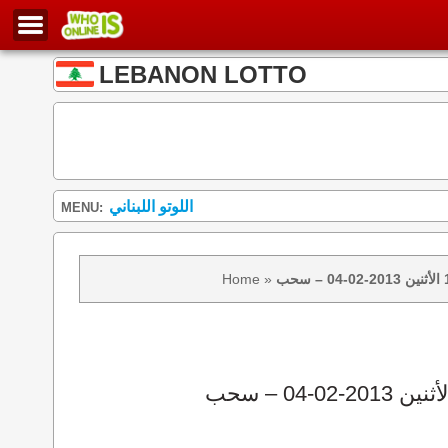
LEBANON LOTTO
اللوتو اللبناني
MENU:
Home
»
نتائج سحب اللوتو 1063 الأثنين 2013-02-04 – سحب zeed زيد loto 1063 loto 1063 نتيجة اللوتو الأثنين – سحب اللوتو