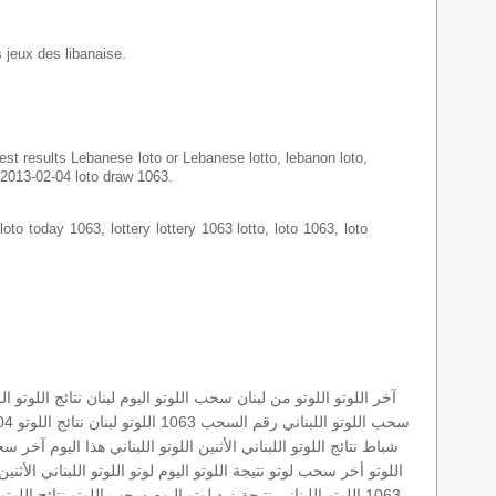
s jeux des libanaise.
latest results Lebanese loto or Lebanese lotto, lebanon loto,
o 2013-02-04 loto draw 1063.
loto today 1063, lottery lottery 1063 lotto, loto 1063, loto
آخر اللوتو
اللوتو من لبنان
سحب اللوتو اليوم
لبنان
نتائج اللوتو
ال
سحب
اللوتو اللبناني رقم السحب 1063
اللوتو لبنان
نتائج اللوتو 04-02-2013
شباط
نتائج اللوتو اللبناني الأثنين
اللوتو اللبناني هذا اليوم
آخر سحب
اللوتو
أخر سحب لوتو
نتيجة اللوتو اليوم
لوتو
اللوتو اللبناني الأثنين 04-02-013
1063
اللوتو اللبناني
نتيجة زيد
لوتو اليوم
سحب اللوتو
نتائج اللوتو