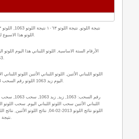
loto result today, loto results today اللوتو هذا الاسبوع لوتو اليوماللوتو اليوم ,جوائز اللوتو جائزة اللوتو, اللوتو اللبناني.
1063 الأثنين اللوتو اللبناني اللوتو اللبناني 1063 و نتائج زيد اللوتو اللبناني اخر سحب.
اليوم زيد 1063 اللوتو رقم السحب 1063, اللوتو لبنان اللوتو من لبنان, اللوتو أرقام السحب 1715, اللوتو اللبناني أرقام السحب 1063, اللوتو اليوم الأثنين.
نتيجة اللوتو اللبناني اليوم, نتيجة اللوتو اليوم, نتيجة اليوم, نتيجة زيد نتائج اللوتو اللبناني الأثنين.