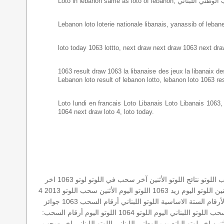
Lebanon loto loterie nationale libanais, yanassib of lebanes
loto today 1063 lottto, next draw next draw 1063 next dra
1063 result draw 1063 la libanaise des jeux la libanaix des 
Lebanon loto result of lebanon lotto, lebanon loto 1063 re
Loto lundi en francais Loto Libanais Loto Libanais 1063, lo
1064 next draw loto 4, loto today.
اللوتو
نتائج اللوتو الأثنين
آخر سحب في اللوتو
لوتو 1063
اخر
نين
اللوتو اليوم زيد 1063
اللوتو اليوم الأثنين
سحب اللوتو 2013 4
لأرقام الستة الاساسية
اللوتو اللبناني أرقام السحب 1063
جوائز
ب اللوتو اللبناني اليوم
اللوتو 1064
اللوتو اليوم
أرقام السحب:
نين
اخر لوتو
اليانصيب الوطني اللبناني
اللوتو اللبناني اخر سحب