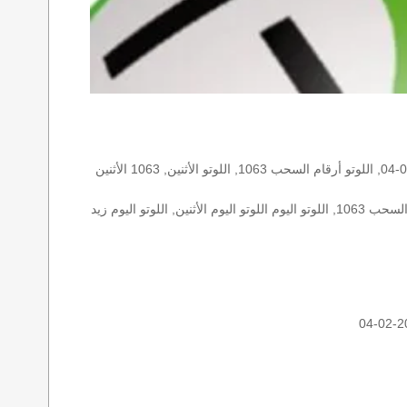
الأرقام الستة الاساسية, اللوتو اللبناني هذا اليوم اللوتو اليوم, اللوتو 1063 عو رقم سحب اللوتو ١٠٦٣ بالحرف العربية اللوتو 1718, اللوتو 2013-02-04, اللوتو أرقام السحب 1063, اللوتو الأثنين, 1063 الأثنين
اللوتو اللبناني الأثنين, اللوتو اللبناني الأثنين اللوتو اللبناني الأثنين 2013-02-04, اللوتو اللبناني اليوم اللوتو اللبناني رقم السحب اللوتو اللبناني رقم السحب 1063, اللوتو اليوم اللوتو اليوم الأثنين, اللوتو اليوم زيد