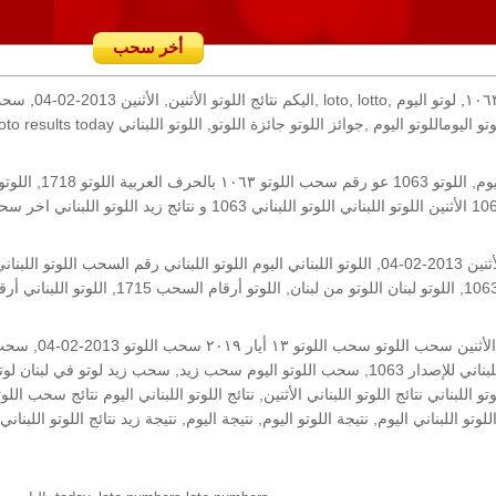
أخر سحب
رقم السحب: 1063, 