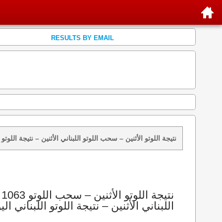
RESULTS BY EMAIL
نتائج سحب اللوتو 1063 الأثنين 2013-02-04 – سحب zeed زيد loto 1063 loto 1063 نتيجة اللوتو الأثنين – سحب اللوتو اللبناني الأثنين – ن
اللبناني الأثنين – نتيجة اللوتو اللبناني الي