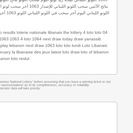
نتائج الأثنين
سحب اللوتو اللبناني للإصدار 1063
آخر سحب لوتو
ا
اللوتو اللبناني اليوم
آخر سحب في اللوتو اللبناني
اللوتو 1063
آخر 
to results
loterie nationale libanais
the lottery
4 loto
loto 04
 1063
1063 4
loto 1064
next draw
today draw
yanassib
play lebanon
next draw 1063
loto
loto lundi
Loto Libanais
bruary
la libanaise des jeux
latest loto draw
loto of lebanon
anon loto reslut
banese National Lottery' before assuming that you have a winning ticket or not.
representations as to its completeness, accuracy or reliability.
rator data will take priority