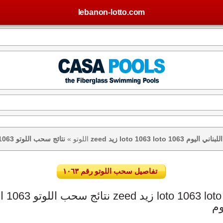
lebanon-lotto.com
تيجة اللوتو اللبناني اليوم
اللوتو
»
تفاصيل سحب اللوتو رقم ١٠٦٣
وم