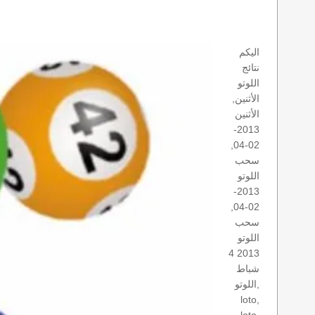
اليكم
نتائج
اللوتو
الأثنين,
الأثنين
2013-
02-04,
سحب
اللوتو
2013-
02-04,
سحب
اللوتو
2013 4
شباط
اللوتو,
loto,