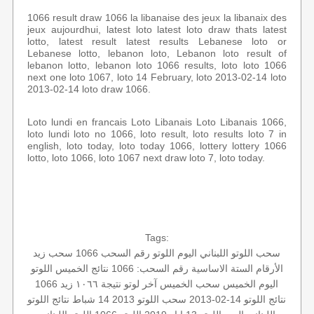
1066 result draw 1066 la libanaise des jeux la libanaix des
jeux aujourdhui, latest loto latest loto draw thats latest
lotto, latest result latest results Lebanese loto or
Lebanese lotto, lebanon loto, Lebanon loto result of
lebanon lotto, lebanon loto 1066 results, loto loto 1066
next one loto 1067, loto 14 February, loto 2013-02-14 loto
2013-02-14 loto draw 1066.
Loto lundi en francais Loto Libanais Loto Libanais 1066,
loto lundi loto no 1066, loto result, loto results loto 7 in
english, loto today, loto today 1066, lottery lottery 1066
lotto, loto 1066, loto 1067 next draw loto 7, loto today.
Tags:
سحب اللوتو اللبناني اليوم
اللوتو رقم السحب 1066
سحب زيد
الأرقام الستة الاساسية
رقم السحب: 1066
نتائج الخميس
اللوتو
اليوم الخميس
سحب الخميس
آخر لوتو
نتيجة ١٠٦٦
زيد 1066
نتائج اللوتو 14-02-2013
سحب اللوتو 2013 14 شباط
نتائج اللوتو