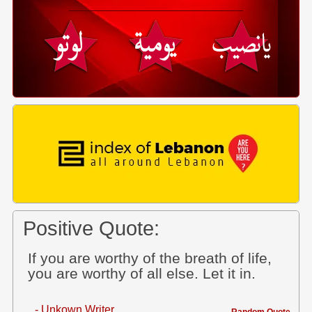
Positive Quote:
If you are worthy of the breath of life,
you are worthy of all else. Let it in.
- Unkown Writer
Random Quote