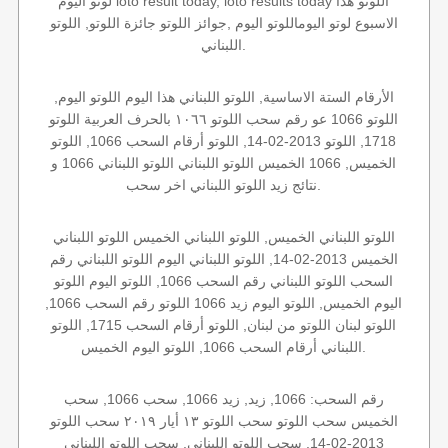
لوتو اليوم loto result today, loto results today اللوتو هذا
الاسبوع لوتو اليوماللوتو اليوم ,جوائز اللوتو جائزة اللوتو, اللوتو
اللبناني.
الأرقام الستة الاساسية, اللوتو اللبناني هذا اليوم اللوتو اليوم,
اللوتو 1066 عو رقم سحب اللوتو ١٠٦٦ بالحرف العربية اللوتو
1718, اللوتو 2013-02-14, اللوتو أرقام السحب 1066, اللوتو
الخميس, 1066 الخميس اللوتو اللبناني اللوتو اللبناني 1066 و
نتائج زيد اللوتو اللبناني اخر سحب.
اللوتو اللبناني الخميس, اللوتو اللبناني الخميس اللوتو اللبناني
الخميس 2013-02-14, اللوتو اللبناني اليوم اللوتو اللبناني رقم
السحب اللوتو اللبناني رقم السحب 1066, اللوتو اليوم اللوتو
اليوم الخميس, اللوتو اليوم زيد 1066 اللوتو رقم السحب 1066,
اللوتو لبنان اللوتو من لبنان, اللوتو أرقام السحب 1715, اللوتو
اللبناني أرقام السحب 1066, اللوتو اليوم الخميس.
رقم السحب: 1066, زيد, زيد 1066, سحب 1066, سحب
الخميس سحب اللوتو سحب اللوتو ١٣ أيار ٢٠١٩ سحب اللوتو
2013-02-14, سحب اللوتو اللبناني, سحب اللوتو اللبناني