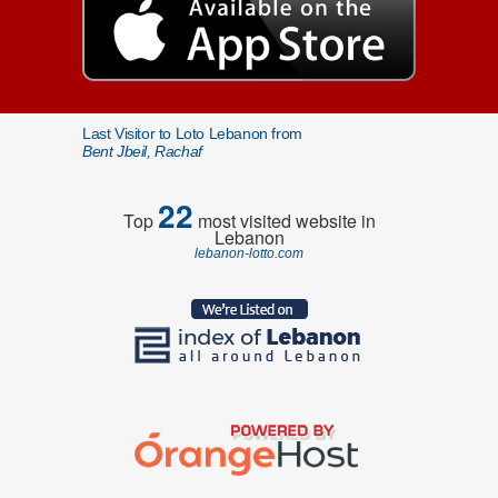
Last Visitor to Loto Lebanon from
Bent Jbeil, Rachaf
22
Top
most visited website in
Lebanon
lebanon-lotto.com