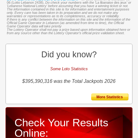
06 (Lotto Lebanon 2438),
Do check your numbers with the '
La libanaise des jeux
' or
'Lebanese National Lottery' before assuming that you have a winning ticket or not.
The information contained in this site is for information and entertainment purposes
only. Every care has been taken in its preparation and we do not make any
warranties or representations as to its completeness, accuracy or reliability.
If there is any conflict between the information on this site and the information of the
Official Game Operator in Lebanon (as amended from time to time), the Official
Game Operator data will take priority
The Lottery Operator shall not pay a prize based upon information obtained here or
from any source other than the Lottery Operator’s official prize validation sheet.
Did you know?
Some Loto Statistics
$395,390,316 was the Total Jackpots 2026
More Statistics
Check Your Results
Online: