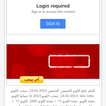
Login required
Sign in to access this content
SIGN IN
أخر سحب
اليكم نتائج اللوتو الخميس, الخميس 2013-02-14, سحب اللوتو
2013-02-14, سحب اللوتو 2013 14 شباط اللوتو, loto, lotto,
نتيجة اللوتو, نتيجة اللوتو ١٠٦٦ نتيجة اللوتو 1066, اللوتو ١٠٦٦,