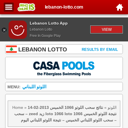
lebanon-lotto.com
Lebanon Lotto App
VIEW
Lebanon Lotto
Free In Google Play
LEBANON LOTTO
RESULTS BY EMAIL
اللوتو اللبناني
MENU:
اللوتو
»
نتائج سحب اللوتو 1066 الخميس 2013-02-14
»
Home
– سحب zeed زيد loto 1066 loto 1066 نتيجة اللوتو الخميس
– سحب اللوتو اللبناني الخميس – نتيجة اللوتو اللبناني اليوم