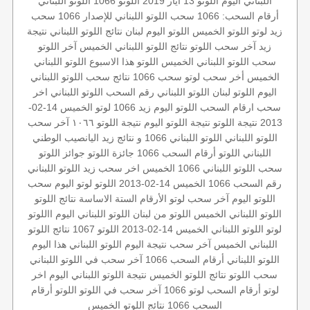
اللبناني اليوم
اللوتو 13 ايار 2019
اللوتو 1066
اللوتو اللبناني
أرقام السحب: 1066
سحب اللوتو اللبناني للإصدار 1066
سحب
زيد لوتو
اللوتو الخميس
اللوتو اليوم
لبنان
نتائج اللوتو اللبناني
نتيجة
زيد
آخر سحب اللوتو
نتائج اللوتو اللبناني الخميس
آخر اللوتو
سحب اللوتو اللبناني الخميس
اللوتو هذا الاسبوع
اللوتو اللبناني
الخميس
أخر سحب لوتو
سحب 1066
نتائج سحب اللوتو اللبناني
اليوم
اللوتو لبنان
اللوتو اللبناني رقم السحب
اللوتو اللبناني اخر
سحب
ارقام السحب
اللوتو اليوم زيد 1066
لوتو الخميس 14-02-
2013
نتيجة اللوتو
نتيجة اللوتو اليوم
نتيجة اللوتو ١٠٦٦
آخر سحب
اللوتو اللبناني
اللوتو اللبناني 1066 و نتائج زيد
اليانصيب الوطني
اللبناني
اللوتو أرقام السحب 1066
جائزة اللوتو
جوائز اللوتو
سحب اللوتو اللبناني
1066 الخميس
اخر سحب
زيد
اللوتو اللبناني
رقم السحب 1066
الخميس 14-02-2013
اللوتو
لوتو اليوم
سحب
اللوتو اليوم
آخر سحب لوتو
الأرقام الستة الاساسة
نتائج اللوتو
اللوتو اللبناني الخميس
اللوتو من لبنان
اللوتو اللبناني اليوم
االلوتو
لوتو
اللوتو اللبناني الخميس 14-02-2013
اللوتو 1067
نتائج اللوتو
اللبناني الخميس
آخر سحب
نتيجة اليوم
اللوتو اللبناني هذا اليوم
اللوتو اللبناني أرقام السحب 1066
آخر سحب في اللوتو اللبناني
سحب اللوتو
نتائج اللوتو الخميس
نتيجة اللوتو اللبناني اليوم
اخر
لوتو
أرقام السحب
لوتو 1066
آخر سحب في اللوتو
اللوتو أرقام
السحب 1066
نتائج اللوتو الخميس