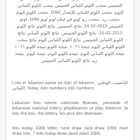
الخميس سحب اللوتو اللبناني الخميس سحب اللوتو اللبناني
اليوم, سحب اللوتو اللبناني للإصدار 1066, سحب اللوتو اليوم
سحب زيد, سحب زيد لوتو في لبنان لوتو لوتو 1066, لوتو
الخميس 2013-02-14, نتائج الخميس, نتائج اللوتو نتائج اللوتو
2013-02-14, نتائج اللوتو الخميس, نتائج اللوتو اللبناني نتائج
اللوتو اللبناني الخميس, نتائج اللوتو اللبناني اليوم نتائج سحب
اللوتو اللبناني اليوم نتيجة ١٠٦٦, نتيجة اللوتو نتيجة اللوتو ١٠٦٦
نتيجة اللوتو اللبناني اليوم, نتيجة اللوتو اليوم, نتيجة اليوم, نتيجة
زيد نتائج اللوتو اللبناني الخميس.
Loto in lebanon same as loto of lebanon, اليانصيب الوطني
اللبناني, today, loto numbers loto numbers.
Lebanon loto loterie nationale libanais, yanassib of
lebanese national lottery playlebanon or play lebanon, la
loto the loto, the lottery, les jeux des libanaise.
loto today 1066 lottto, next draw next draw 1066 next
draw loto, 7 loto today draw zeed zeed 1066.