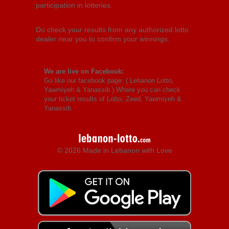
participation in lotteries.
Do check your results from any authorized lotto
dealer near you to confirm your winnings.
We are live on Facebook:
Go like our facebook page: (
Lebanon Lotto,
Yawmiyeh & Yanassib
) Where you can check
your ticket results of Lotto, Zeed, Yawmiyeh &
Yanassib.
© 2026 Made in Lebanon with Love