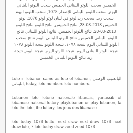
الخميس سحب اللوتو اللبناني الخميس سحب اللوتو اللبناني
اليوم, سحب اللوتو اللبناني للإصدار 1078, سحب اللوتو اليوم
سحب زيد, سحب زيد لوتو في لبنان لوتو لوتو 1078, لوتو
الخميس 2013-03-28, نتائج الخميس, نتائج اللوتو نتائج اللوتو
2013-03-28, نتائج اللوتو الخميس, نتائج اللوتو اللبناني نتائج
اللوتو اللبناني الخميس, نتائج اللوتو اللبناني اليوم نتائج سحب
اللوتو اللبناني اليوم نتيجة ١٠٧٨, نتيجة اللوتو نتيجة اللوتو ١٠٧٨
نتيجة اللوتو اللبناني اليوم, نتيجة اللوتو اليوم, نتيجة اليوم, نتيجة
زيد نتائج اللوتو اللبناني الخميس.
Loto in lebanon same as loto of lebanon, اليانصيب الوطني
اللبناني, today, loto numbers loto numbers.
Lebanon loto loterie nationale libanais, yanassib of
lebanese national lottery playlebanon or play lebanon, la
loto the loto, the lottery, les jeux des libanaise.
loto today 1078 lottto, next draw next draw 1078 next
draw loto, 7 loto today draw zeed zeed 1078.