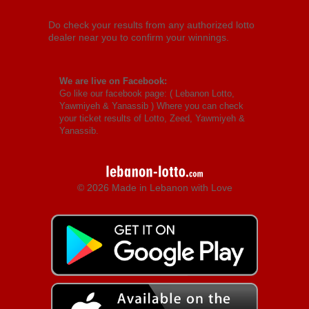
Do check your results from any authorized lotto
dealer near you to confirm your winnings.
We are live on Facebook:
Go like our facebook page: (
Lebanon Lotto,
Yawmiyeh & Yanassib
) Where you can check
your ticket results of Lotto, Zeed, Yawmiyeh &
Yanassib.
© 2026 Made in Lebanon with Love