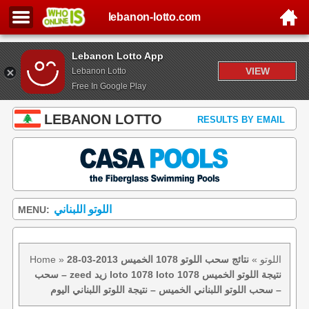
lebanon-lotto.com
Lebanon Lotto App
VIEW
Lebanon Lotto
Free In Google Play
LEBANON LOTTO
RESULTS BY EMAIL
اللوتو اللبناني
MENU:
اللوتو
»
نتائج سحب اللوتو 1078 الخميس 2013-03-28
»
Home
– سحب zeed زيد loto 1078 loto 1078 نتيجة اللوتو الخميس
– سحب اللوتو اللبناني الخميس – نتيجة اللوتو اللبناني اليوم