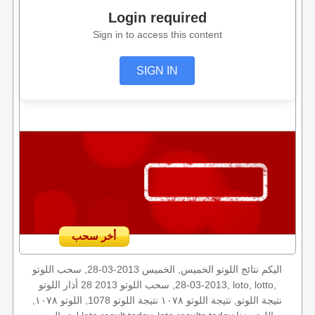
Login required
Sign in to access this content
SIGN IN
أخر سحب
اليكم نتائج اللوتو الخميس, الخميس 2013-03-28, سحب اللوتو
2013-03-28, سحب اللوتو 2013 28 أذار اللوتو, loto, lotto,
نتيجة اللوتو, نتيجة اللوتو ١٠٧٨ نتيجة اللوتو 1078, اللوتو ١٠٧٨,