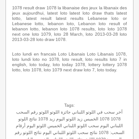
1078 result draw 1078 la libanaise des jeux la libanaix des
jeux aujourdhui, latest loto latest loto draw thats latest
lotto, latest result latest results Lebanese loto or
Lebanese lotto, lebanon loto, Lebanon loto result of
lebanon lotto, lebanon loto 1078 results, loto loto 1078
next one loto 1079, loto 28 March, loto 2013-03-28 loto
2013-03-28 loto draw 1078.
Loto lundi en francais Loto Libanais Loto Libanais 1078,
loto lundi loto no 1078, loto result, loto results loto 7 in
english, loto today, loto today 1078, lottery lottery 1078
lotto, loto 1078, loto 1079 next draw loto 7, loto today.
Tags:
آخر سحب في اللوتو اللبناني
جائزة اللوتو
اللوتو رقم السحب
1078
1078 الخميس
زيد
اللوتو اليوم زيد 1078
نتائج اللوتو
اللبناني اليوم
سحب اللوتو اللبناني الخميس
اللوتو اليوم
أرقام
السحب: 1078
نتائج سحب اللوتو اللبناني اليوم
نتائج اللوتو
رقم