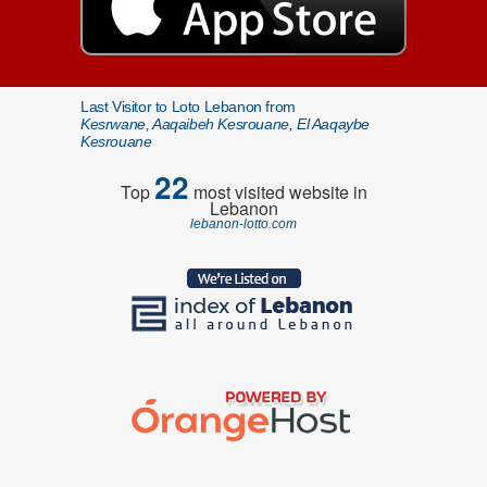
Last Visitor to Loto Lebanon from
Kesrwane, Aaqaibeh Kesrouane, El Aaqaybe
Kesrouane
22
Top
most visited website in
Lebanon
lebanon-lotto.com