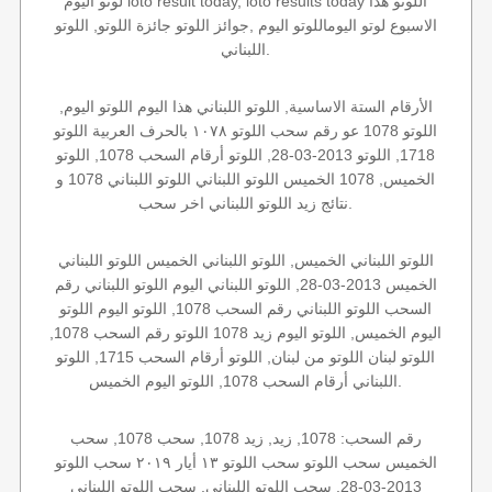
لوتو اليوم loto result today, loto results today اللوتو هذا
الاسبوع لوتو اليوماللوتو اليوم ,جوائز اللوتو جائزة اللوتو, اللوتو
اللبناني.
الأرقام الستة الاساسية, اللوتو اللبناني هذا اليوم اللوتو اليوم,
اللوتو 1078 عو رقم سحب اللوتو ١٠٧٨ بالحرف العربية اللوتو
1718, اللوتو 2013-03-28, اللوتو أرقام السحب 1078, اللوتو
الخميس, 1078 الخميس اللوتو اللبناني اللوتو اللبناني 1078 و
نتائج زيد اللوتو اللبناني اخر سحب.
اللوتو اللبناني الخميس, اللوتو اللبناني الخميس اللوتو اللبناني
الخميس 2013-03-28, اللوتو اللبناني اليوم اللوتو اللبناني رقم
السحب اللوتو اللبناني رقم السحب 1078, اللوتو اليوم اللوتو
اليوم الخميس, اللوتو اليوم زيد 1078 اللوتو رقم السحب 1078,
اللوتو لبنان اللوتو من لبنان, اللوتو أرقام السحب 1715, اللوتو
اللبناني أرقام السحب 1078, اللوتو اليوم الخميس.
رقم السحب: 1078, زيد, زيد 1078, سحب 1078, سحب
الخميس سحب اللوتو سحب اللوتو ١٣ أيار ٢٠١٩ سحب اللوتو
2013-03-28, سحب اللوتو اللبناني, سحب اللوتو اللبناني