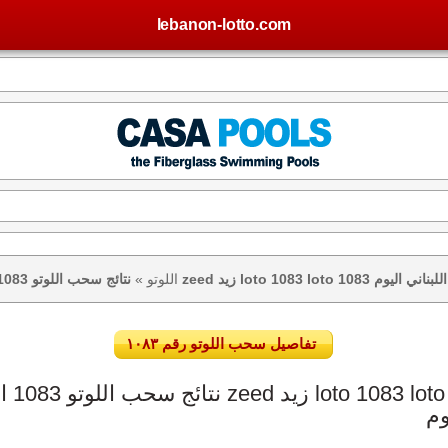
lebanon-lotto.com
تيجة اللوتو اللبناني اليوم
اللوتو
»
تفاصيل سحب اللوتو رقم ١٠٨٣
وم