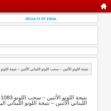
RESULTS BY EMAIL
نتائج سحب اللوتو 1083 الأثنين 2013-04-15 – سحب zeed زيد loto 1083 loto 1083 نتيجة اللوتو الأثنين – سحب اللوتو اللبناني الأثنين – ن
اللبناني الأثنين – نتيجة اللوتو اللبناني الي