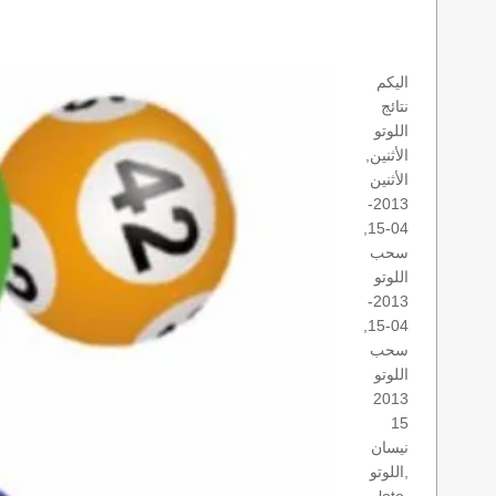
اليكم
نتائج
اللوتو
الأثنين,
الأثنين
2013-
04-15,
سحب
اللوتو
2013-
04-15,
سحب
اللوتو
2013
15
نيسان
اللوتو,