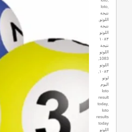
loto,
loto,
نتيجة
اللوتو,
نتيجة
اللوتو
١٠٨٣
نتيجة
اللوتو
1083,
اللوتو
١٠٨٣,
لوتو
اليوم
loto
result
today,
loto
results
today
اللوتو