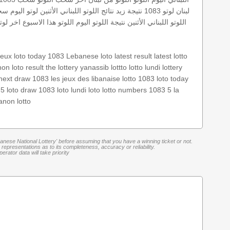
لبنان
لوتو 1083
نتيجة زيد
نتائج اللوتو اللبناني الأثنين
لوتو اليوم
سحب
اللوتو اللبناني الأثنين
نتيجة اللوتو اليوم
اللوتو هذا الاسبوع
اخر لوت
jeux
loto today 1083
Lebanese loto
latest result
latest lotto
anon
loto result
the lottery
yanassib
lottto
lotto lundi
lottery
next draw 1083
les jeux des libanaise
lotto 1083
loto today
 5
loto draw 1083
loto lundi
loto
lotto numbers
1083 5
la
anon lotto
banese National Lottery' before assuming that you have a winning ticket or not.
representations as to its completeness, accuracy or reliability.
rator data will take priority