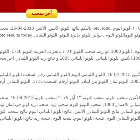
أخر سحب
رقم السحب: 1083, 