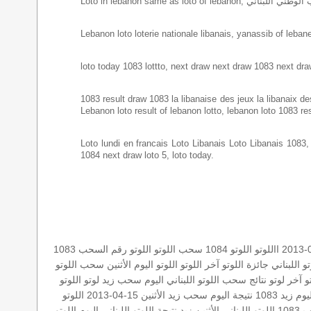
Lebanon loto loterie nationale libanais, yanassib of lebanes
loto today 1083 lottto, next draw next draw 1083 next dra
1083 result draw 1083 la libanaise des jeux la libanaix des 
Lebanon loto result of lebanon lotto, lebanon loto 1083 res
Loto lundi en francais Loto Libanais Loto Libanais 1083, lo
1084 next draw loto 5, loto today.
االلوتو
اللوتو 1084
سحب اللوتو
اللوتو رقم السحب 1083
تو اللبناني
جائزة اللوتو
آخر اللوتو
اللوتو اليوم الأثنين
سحب اللوتو
و
آخر لوتو
نتائج سحب اللوتو اللبناني اليوم
سحب زيد لوتو
اللوتو
وم زيد 1083
نتيجة اليوم
سحب زيد
الأثنين 15-04-2013
اللوتو
108
اللوتو اللبناني الأثنين
زيد
نتيجة اللوتو اللبناني اليوم
اللوتو