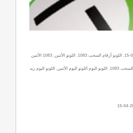
الأرقام الستة الاساسية, اللوتو اللبناني هذا اليوم اللوتو اليوم, اللوتو 1083 عو رقم سحب اللوتو ١٠٨٣ بالحرف العربية اللوتو 1718, اللوتو 2013-04-15, اللوتو أرقام السحب 1083, اللوتو الأثنين, 1083 الأثنين
اللوتو اللبناني الأثنين, اللوتو اللبناني الأثنين اللوتو اللبناني الأثنين 2013-04-15, اللوتو اللبناني اليوم اللوتو اللبناني رقم السحب اللوتو اللبناني رقم السحب 1083, اللوتو اليوم اللوتو اليوم الأثنين, اللوتو اليوم زيد