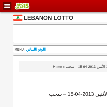
LEBANON LOTTO
اللوتو اللبناني
MENU:
Home
»
نتائج سحب اللوتو 1083 الأثنين 2013-04-15 – سحب zeed زيد loto 1083 loto 1083 نتيجة اللوتو الأثنين – سحب اللوتو