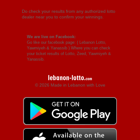
Do check your results from any authorized lotto
dealer near you to confirm your winnings.
We are live on Facebook:
Go like our facebook page: (
Lebanon Lotto,
Yawmiyeh & Yanassib
) Where you can check
your ticket results of Lotto, Zeed, Yawmiyeh &
Yanassib.
© 2026 Made in Lebanon with Love