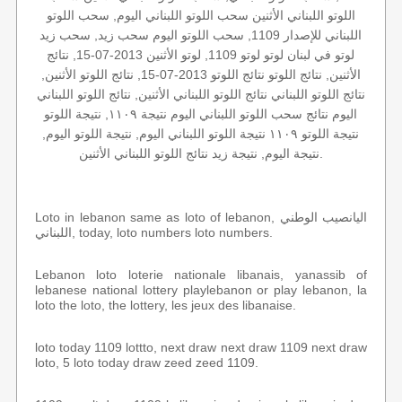
اللوتو اللبناني الأثنين سحب اللوتو اللبناني اليوم, سحب اللوتو
اللبناني للإصدار 1109, سحب اللوتو اليوم سحب زيد, سحب زيد
لوتو في لبنان لوتو لوتو 1109, لوتو الأثنين 2013-07-15, نتائج
الأثنين, نتائج اللوتو نتائج اللوتو 2013-07-15, نتائج اللوتو الأثنين,
نتائج اللوتو اللبناني نتائج اللوتو اللبناني الأثنين, نتائج اللوتو اللبناني
اليوم نتائج سحب اللوتو اللبناني اليوم نتيجة ١١٠٩, نتيجة اللوتو
نتيجة اللوتو ١١٠٩ نتيجة اللوتو اللبناني اليوم, نتيجة اللوتو اليوم,
نتيجة اليوم, نتيجة زيد نتائج اللوتو اللبناني الأثنين.
Loto in lebanon same as loto of lebanon, اليانصيب الوطني
اللبناني, today, loto numbers loto numbers.
Lebanon loto loterie nationale libanais, yanassib of
lebanese national lottery playlebanon or play lebanon, la
loto the loto, the lottery, les jeux des libanaise.
loto today 1109 lottto, next draw next draw 1109 next draw
loto, 5 loto today draw zeed zeed 1109.