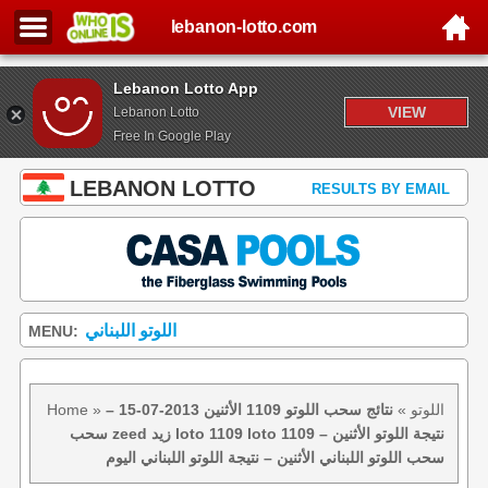
lebanon-lotto.com
Lebanon Lotto App
VIEW
Lebanon Lotto
Free In Google Play
LEBANON LOTTO
RESULTS BY EMAIL
اللوتو اللبناني
MENU:
اللوتو
»
نتائج سحب اللوتو 1109 الأثنين 2013-07-15 –
»
Home
سحب zeed زيد loto 1109 loto 1109 نتيجة اللوتو الأثنين –
سحب اللوتو اللبناني الأثنين – نتيجة اللوتو اللبناني اليوم