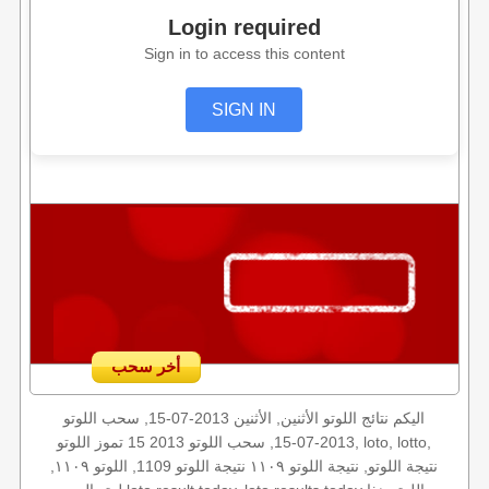
Login required
Sign in to access this content
SIGN IN
أخر سحب
اليكم نتائج اللوتو الأثنين, الأثنين 2013-07-15, سحب اللوتو
2013-07-15, سحب اللوتو 2013 15 تموز اللوتو, loto, lotto,
نتيجة اللوتو, نتيجة اللوتو ١١٠٩ نتيجة اللوتو 1109, اللوتو ١١٠٩,