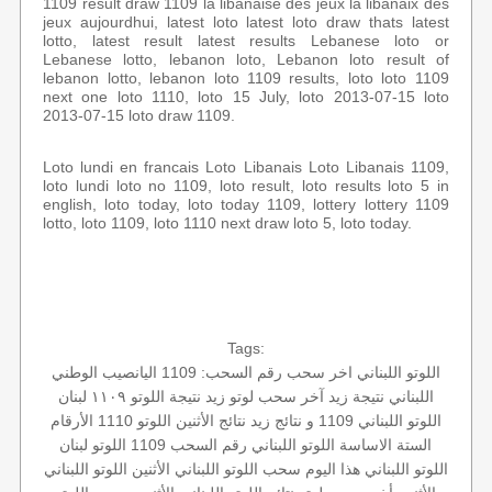
1109 result draw 1109 la libanaise des jeux la libanaix des
jeux aujourdhui, latest loto latest loto draw thats latest
lotto, latest result latest results Lebanese loto or
Lebanese lotto, lebanon loto, Lebanon loto result of
lebanon lotto, lebanon loto 1109 results, loto loto 1109
next one loto 1110, loto 15 July, loto 2013-07-15 loto
2013-07-15 loto draw 1109.
Loto lundi en francais Loto Libanais Loto Libanais 1109,
loto lundi loto no 1109, loto result, loto results loto 5 in
english, loto today, loto today 1109, lottery lottery 1109
lotto, loto 1109, loto 1110 next draw loto 5, loto today.
Tags:
اللوتو اللبناني اخر سحب
رقم السحب: 1109
اليانصيب الوطني
اللبناني
نتيجة زيد
آخر سحب لوتو
زيد
نتيجة اللوتو ١١٠٩
لبنان
اللوتو اللبناني 1109 و نتائج زيد
نتائج الأثنين
اللوتو 1110
الأرقام
الستة الاساسة
اللوتو اللبناني رقم السحب 1109
اللوتو لبنان
اللوتو اللبناني هذا اليوم
سحب اللوتو اللبناني الأثنين
اللوتو اللبناني