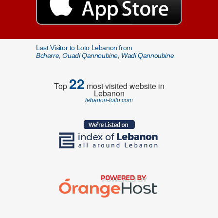
Last Visitor to Loto Lebanon from
Bcharre, Ouadi Qannoubine, Wadi Qannoubine
22
Top
most visited website in
Lebanon
lebanon-lotto.com