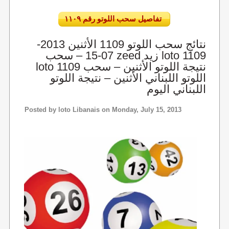
تفاصيل سحب اللوتو رقم ١١٠٩
نتائج سحب اللوتو 1109 الأثنين 2013-
07-15 – سحب zeed زيد loto 1109
loto 1109 نتيجة اللوتو الأثنين – سحب
اللوتو اللبناني الأثنين – نتيجة اللوتو
اللبناني اليوم
Posted by
loto Libanais
on Monday, July 15, 2013