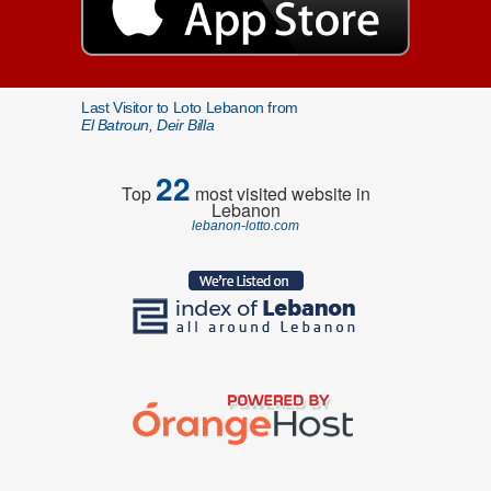
Last Visitor to Loto Lebanon from
El Batroun, Deir Billa
22
Top
most visited website in
Lebanon
lebanon-lotto.com