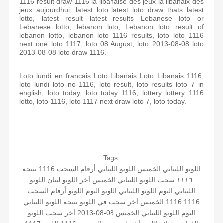
1116 result draw 1116 la libanaise des jeux la libanaix des
jeux aujourdhui, latest loto latest loto draw thats latest
lotto, latest result latest results Lebanese loto or
Lebanese lotto, lebanon loto, Lebanon loto result of
lebanon lotto, lebanon loto 1116 results, loto loto 1116
next one loto 1117, loto 08 August, loto 2013-08-08 loto
2013-08-08 loto draw 1116.
Loto lundi en francais Loto Libanais Loto Libanais 1116,
loto lundi loto no 1116, loto result, loto results loto 7 in
english, loto today, loto today 1116, lottery lottery 1116
lotto, loto 1116, loto 1117 next draw loto 7, loto today.
Tags:
اللوتو اللبناني الخميس
اللوتو اللبناني أرقام السحب 1116
نتيجة
١١١٦
سحب اللوتو اللبناني الخميس
آخر اللوتو
لبنان
اللوتو
اللبناني اليوم
اللوتو اللبناني
اللوتو اليوم
اللوتو أرقام السحب
1116
1116 الخميس
آخر سحب في اللوتو
نتيجة اللوتو اللبناني
اليوم
اللوتو اللبناني الخميس 08-08-2013
آخر سحب اللوتو