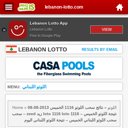
lebanon-lotto.com
Lebanon Lotto App
VIEW
Lebanon Lotto
Free In Google Play
LEBANON LOTTO
RESULTS BY EMAIL
اللوتو اللبناني
MENU:
اللوتو
»
نتائج سحب اللوتو 1116 الخميس 2013-08-08
»
Home
– سحب zeed زيد loto 1116 loto 1116 نتيجة اللوتو الخميس –
سحب اللوتو اللبناني الخميس – نتيجة اللوتو اللبناني اليوم