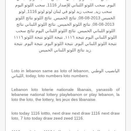
اليوم, سحب اللوتو اللبناني للإصدار 1116, سحب اللوتو اليوم
سحب زيد, سحب زيد لوتو في لبنان لوتو لوتو 1116, لوتو
الخميس 2013-08-08, نتائج الخميس, نتائج اللوتو نتائج اللوتو
2013-08-08, نتائج اللوتو الخميس, نتائج اللوتو اللبناني نتائج
اللوتو اللبناني الخميس, نتائج اللوتو اللبناني اليوم نتائج سحب
اللوتو اللبناني اليوم نتيجة ١١١٦, نتيجة اللوتو نتيجة اللوتو ١١١٦
نتيجة اللوتو اللبناني اليوم, نتيجة اللوتو اليوم, نتيجة اليوم, نتيجة
زيد نتائج اللوتو اللبناني الخميس.
Loto in lebanon same as loto of lebanon, اليانصيب الوطني
اللبناني, today, loto numbers loto numbers.
Lebanon loto loterie nationale libanais, yanassib of
lebanese national lottery playlebanon or play lebanon, la
loto the loto, the lottery, les jeux des libanaise.
loto today 1116 lottto, next draw next draw 1116 next draw
loto, 7 loto today draw zeed zeed 1116.