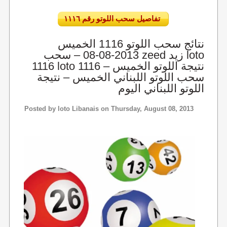
تفاصيل سحب اللوتو رقم ١١١٦
نتائج سحب اللوتو 1116 الخميس
2013-08-08 – سحب zeed زيد loto
1116 loto 1116 نتيجة اللوتو الخميس –
سحب اللوتو اللبناني الخميس – نتيجة
اللوتو اللبناني اليوم
Posted by
loto Libanais
on Thursday, August 08, 2013