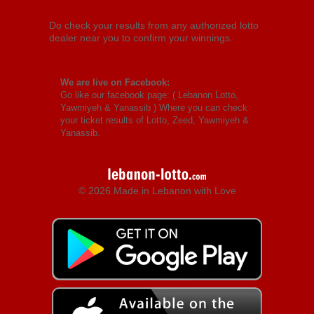
Do check your results from any authorized lotto
dealer near you to confirm your winnings.
We are live on Facebook:
Go like our facebook page: (
Lebanon Lotto,
Yawmiyeh & Yanassib
) Where you can check
your ticket results of Lotto, Zeed, Yawmiyeh &
Yanassib.
© 2026 Made in Lebanon with Love