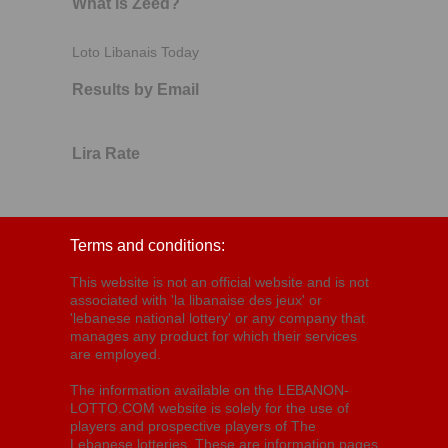
What is Zeed?
Loto Libanais Today
Results by Email
Lira Rate
Terms and conditions:
This website is not an official website and is not
associated with 'la libanaise des jeux' or
'lebanese national lottery' or any company that
manages any product for which their services
are employed.
The information available on the LEBANON-
LOTTO.COM website is solely for the use of
players and prospective players of The
Lebanese lotteries. These are information pages