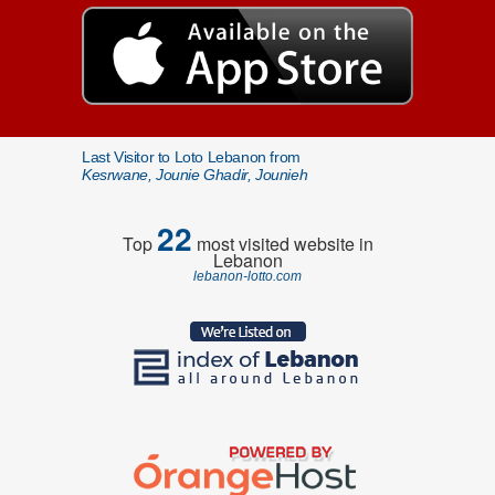
Last Visitor to Loto Lebanon from
Kesrwane, Jounie Ghadir, Jounieh
22
Top
most visited website in
Lebanon
lebanon-lotto.com