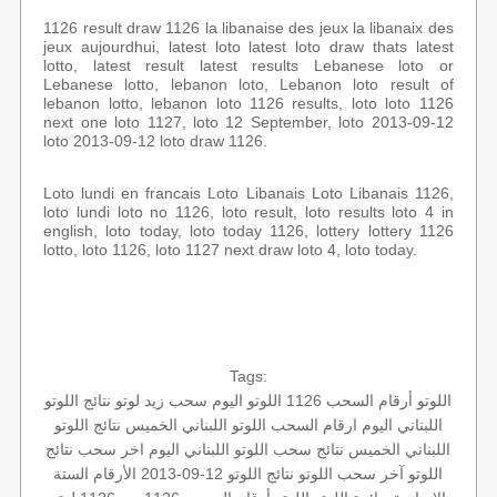
1126 result draw 1126 la libanaise des jeux la libanaix des
jeux aujourdhui, latest loto latest loto draw thats latest
lotto, latest result latest results Lebanese loto or
Lebanese lotto, lebanon loto, Lebanon loto result of
lebanon lotto, lebanon loto 1126 results, loto loto 1126
next one loto 1127, loto 12 September, loto 2013-09-12
loto 2013-09-12 loto draw 1126.
Loto lundi en francais Loto Libanais Loto Libanais 1126,
loto lundi loto no 1126, loto result, loto results loto 4 in
english, loto today, loto today 1126, lottery lottery 1126
lotto, loto 1126, loto 1127 next draw loto 4, loto today.
Tags:
اللوتو أرقام السحب 1126
اللوتو اليوم
سحب زيد لوتو
نتائج اللوتو
اللبناني اليوم
ارقام السحب
اللوتو اللبناني الخميس
نتائج اللوتو
اللبناني الخميس
نتائج سحب اللوتو اللبناني اليوم
اخر سحب
نتائج
اللوتو
آخر سحب اللوتو
نتائج اللوتو 12-09-2013
الأرقام الستة