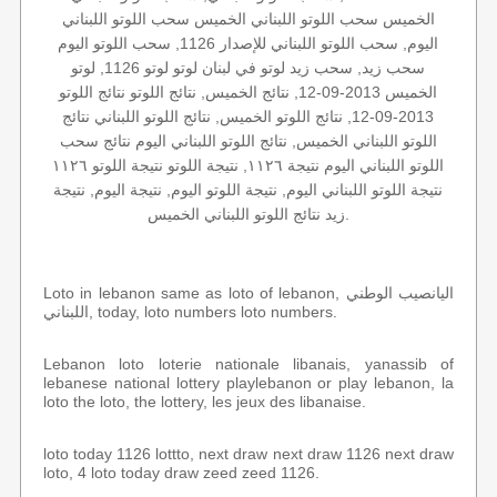
الخميس سحب اللوتو اللبناني الخميس سحب اللوتو اللبناني
اليوم, سحب اللوتو اللبناني للإصدار 1126, سحب اللوتو اليوم
سحب زيد, سحب زيد لوتو في لبنان لوتو لوتو 1126, لوتو
الخميس 2013-09-12, نتائج الخميس, نتائج اللوتو نتائج اللوتو
2013-09-12, نتائج اللوتو الخميس, نتائج اللوتو اللبناني نتائج
اللوتو اللبناني الخميس, نتائج اللوتو اللبناني اليوم نتائج سحب
اللوتو اللبناني اليوم نتيجة ١١٢٦, نتيجة اللوتو نتيجة اللوتو ١١٢٦
نتيجة اللوتو اللبناني اليوم, نتيجة اللوتو اليوم, نتيجة اليوم, نتيجة
زيد نتائج اللوتو اللبناني الخميس.
Loto in lebanon same as loto of lebanon, اليانصيب الوطني
اللبناني, today, loto numbers loto numbers.
Lebanon loto loterie nationale libanais, yanassib of
lebanese national lottery playlebanon or play lebanon, la
loto the loto, the lottery, les jeux des libanaise.
loto today 1126 lottto, next draw next draw 1126 next draw
loto, 4 loto today draw zeed zeed 1126.