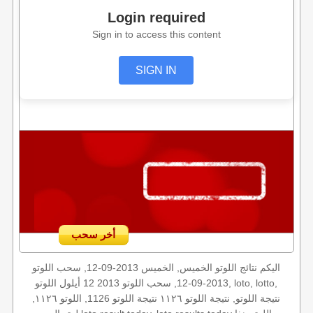
Login required
Sign in to access this content
SIGN IN
أخر سحب
اليكم نتائج اللوتو الخميس, الخميس 2013-09-12, سحب اللوتو
2013-09-12, سحب اللوتو 2013 12 أيلول اللوتو, loto, lotto,
نتيجة اللوتو, نتيجة اللوتو ١١٢٦ نتيجة اللوتو 1126, اللوتو ١١٢٦,