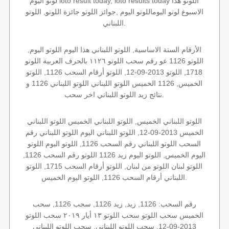
لوتو اليوم loto result today, loto results today اللوتو هذا
الاسبوع لوتو اليوماللوتو اليوم ,جوائز اللوتو جائزة اللوتو, اللوتو
اللبناني.
الأرقام الستة الاساسية, اللوتو اللبناني هذا اليوم اللوتو اليوم,
اللوتو 1126 عو رقم سحب اللوتو ١١٢٦ بالحرف العربية اللوتو
1718, اللوتو 2013-09-12, اللوتو أرقام السحب 1126, اللوتو
الخميس, 1126 الخميس اللوتو اللبناني اللوتو اللبناني 1126 و
نتائج زيد اللوتو اللبناني اخر سحب.
اللوتو اللبناني الخميس, اللوتو اللبناني الخميس اللوتو اللبناني
الخميس 2013-09-12, اللوتو اللبناني اليوم اللوتو اللبناني رقم
السحب اللوتو اللبناني رقم السحب 1126, اللوتو اليوم اللوتو
اليوم الخميس, اللوتو اليوم زيد 1126 اللوتو رقم السحب 1126,
اللوتو لبنان اللوتو من لبنان, اللوتو أرقام السحب 1715, اللوتو
اللبناني أرقام السحب 1126, اللوتو اليوم الخميس.
رقم السحب: 1126, زيد, زيد 1126, سحب 1126, سحب
الخميس سحب اللوتو سحب اللوتو ١٣ أيار ٢٠١٩ سحب اللوتو
2013-09-12, سحب اللوتو اللبناني, سحب اللوتو اللبناني