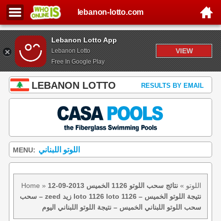
lebanon-lotto.com
Lebanon Lotto App
VIEW
Lebanon Lotto
Free In Google Play
LEBANON LOTTO
RESULTS BY EMAIL
اللوتو اللبناني
MENU:
اللوتو
»
نتائج سحب اللوتو 1126 الخميس 2013-09-12
»
Home
– سحب zeed زيد loto 1126 loto 1126 نتيجة اللوتو الخميس –
سحب اللوتو اللبناني الخميس – نتيجة اللوتو اللبناني اليوم