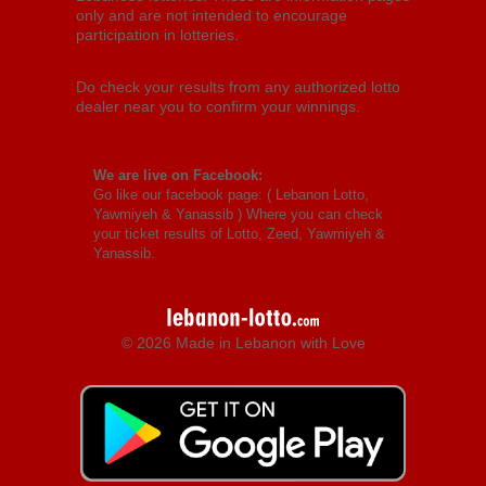
only and are not intended to encourage
participation in lotteries.
Do check your results from any authorized lotto
dealer near you to confirm your winnings.
We are live on Facebook:
Go like our facebook page: (
Lebanon Lotto,
Yawmiyeh & Yanassib
) Where you can check
your ticket results of Lotto, Zeed, Yawmiyeh &
Yanassib.
© 2026 Made in Lebanon with Love