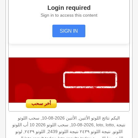
Login required
Sign in to access this content
SIGN IN
أخر سحب
اليكم نتائج اللوتو الأثنين, الأثنين 2026-08-10, سحب اللوتو
2026-08-10, سحب اللوتو 2026 10 أب اللوتو, loto, lotto, نتيجة
اللوتو, نتيجة اللوتو ٢٤٣٩ نتيجة اللوتو 2439, اللوتو ٢٤٣٩, لوتو