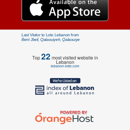
Last Visitor to Loto Lebanon from
Bent Jbeil, Qalaouiyeh, Qalaouiye
22
Top
most visited website in
Lebanon
lebanon-lotto.com