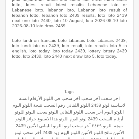
lotto, latest result latest results Lebanese loto or
Lebanese lotto, lebanon loto, Lebanon loto result of
lebanon lotto, lebanon loto 2439 results, loto loto 2439
next one loto 2440, loto 10 August, loto 2026-08-10 loto
2026-08-10 loto draw 2439.
Loto lundi en francais Loto Libanais Loto Libanais 2439,
loto lundi loto no 2439, loto result, loto results loto 5 in
english, loto today, loto today 2439, lottery lottery 2439
lotto, loto 2439, loto 2440 next draw loto 5, loto today.
Tags:
اخر سحب
آخر سحب
آخر سحب في اللوتو
الأرقام الستة
الاساسية
لوتو 2439
اللوتو اللبناني رقم السحب
نتيجة اللوتو اليوم
اللوتو اليوم
آخر سحب اللوتو اللبناني
اللوتو
سحب اللوتو
اللوتو
أرقام السحب 2439
لوتو اليوم
اللوتو هذا الاسبوع
جوائز اللوتو
نتيجة اللوتو ٢٤٣٩
آخر سحب لوتو
اللوتو اللبناني الأثنين
2439
الأثنين
نتائج اللوتو الأثنين
اللوتو اليوم زيد 2439
أخر سحب لوتو