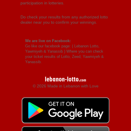
participation in lotteries.
Do check your results from any authorized lotto
dealer near you to confirm your winnings.
We are live on Facebook:
Go like our facebook page: (
Lebanon Lotto,
Yawmiyeh & Yanassib
) Where you can check
your ticket results of Lotto, Zeed, Yawmiyeh &
Yanassib.
© 2026 Made in Lebanon with Love