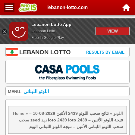
lebanon-lotto.com
Lebanon Lotto App
VIEW
Lebanon Lotto
Free In Google Play
LEBANON LOTTO
RESULTS BY EMAIL
اللوتو اللبناني
MENU:
اللوتو
»
نتائج سحب اللوتو 2439 الأثنين 2026-08-10 –
»
Home
سحب zeed زيد loto 2439 loto 2439 نتيجة اللوتو الأثنين –
سحب اللوتو اللبناني الأثنين – نتيجة اللوتو اللبناني اليوم