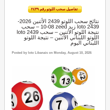
تفاصيل سحب اللوتو رقم ٢٤٣٩
نتائج سحب اللوتو 2439 الأثنين 2026-
08-10 – سحب zeed زيد loto 2439
loto 2439 نتيجة اللوتو الأثنين – سحب
اللوتو اللبناني الأثنين – نتيجة اللوتو
اللبناني اليوم
Posted by
loto Libanais
on Monday, August 10, 2026