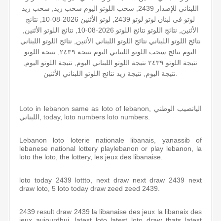
اللبناني للإصدار 2439, سحب اللوتو اليوم سحب زيد, سحب زيد
لوتو في لبنان لوتو لوتو 2439, لوتو الأثنين 2026-08-10, نتائج
الأثنين, نتائج اللوتو نتائج اللوتو 2026-08-10, نتائج اللوتو الأثنين,
نتائج اللوتو اللبناني نتائج اللوتو اللبناني الأثنين, نتائج اللوتو اللبناني
اليوم نتائج سحب اللوتو اللبناني اليوم نتيجة ٢٤٣٩, نتيجة اللوتو
نتيجة اللوتو ٢٤٣٩ نتيجة اللوتو اللبناني اليوم, نتيجة اللوتو اليوم,
نتيجة اليوم, نتيجة زيد نتائج اللوتو اللبناني الأثنين.
Loto in lebanon same as loto of lebanon, اليانصيب الوطني
اللبناني, today, loto numbers loto numbers.
Lebanon loto loterie nationale libanais, yanassib of
lebanese national lottery playlebanon or play lebanon, la
loto the loto, the lottery, les jeux des libanaise.
loto today 2439 lottto, next draw next draw 2439 next
draw loto, 5 loto today draw zeed zeed 2439.
2439 result draw 2439 la libanaise des jeux la libanaix des
jeux aujourdhui, latest loto latest loto draw thats latest