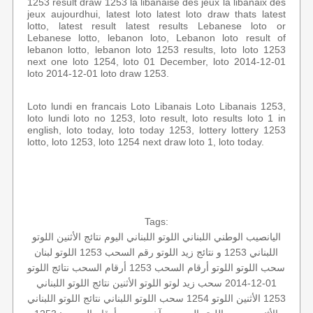
1253 result draw 1253 la libanaise des jeux la libanaix des
jeux aujourdhui, latest loto latest loto draw thats latest
lotto, latest result latest results Lebanese loto or
Lebanese lotto, lebanon loto, Lebanon loto result of
lebanon lotto, lebanon loto 1253 results, loto loto 1253
next one loto 1254, loto 01 December, loto 2014-12-01
loto 2014-12-01 loto draw 1253.
Loto lundi en francais Loto Libanais Loto Libanais 1253,
loto lundi loto no 1253, loto result, loto results loto 1 in
english, loto today, loto today 1253, lottery lottery 1253
lotto, loto 1253, loto 1254 next draw loto 1, loto today.
Tags:
اليانصيب الوطني اللبناني
اللوتو اللبناني اليوم
نتائج الأثنين
اللوتو
اللبناني 1253 و نتائج زيد
اللوتو رقم السحب 1253
اللوتو لبنان
سحب اللوتو
اللوتو أرقام السحب 1253
أرقام السحب
نتائج اللوتو
01-12-2014
سحب زيد لوتو
اللوتو الأثنين
نتائج اللوتو اللبناني
1253 الأثنين
اللوتو 1254
سحب اللوتو اللبناني
نتائج اللوتو اللبناني