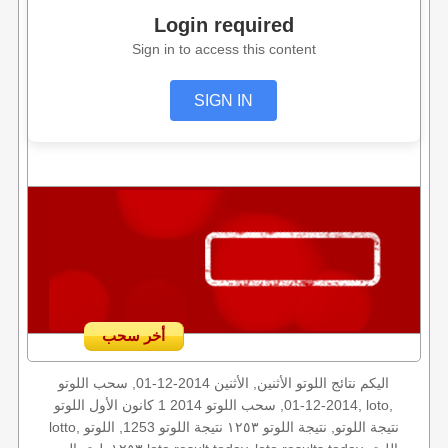
Login required
Sign in to access this content
SIGN IN
أخر سحب
اليكم نتائج اللوتو الأثنين, الأثنين 2014-12-01, سحب اللوتو
2014-12-01, سحب اللوتو 2014 1 كانون الأول اللوتو, loto,
lotto, نتيجة اللوتو, نتيجة اللوتو ١٢٥٣ نتيجة اللوتو 1253, اللوتو