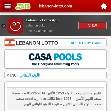
lebanon-lotto.com
Lebanon Lotto App
VIEW
Lebanon Lotto
Free In Google Play
LEBANON LOTTO
RESULTS BY EMAIL
اللوتو اللبناني
MENU:
اللوتو
»
نتائج سحب اللوتو 1253 الأثنين 2014-12-01 –
»
Home
سحب zeed زيد loto 1253 loto 1253 نتيجة اللوتو الأثنين –
سحب اللوتو اللبناني الأثنين – نتيجة اللوتو اللبناني اليوم