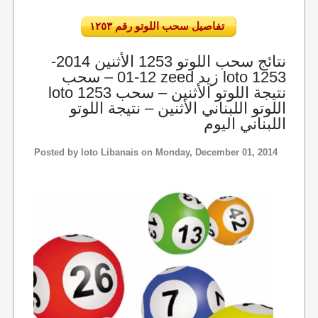
تفاصيل سحب اللوتو رقم ١٢٥٣
نتائج سحب اللوتو 1253 الأثنين 2014-
12-01 – سحب zeed زيد loto 1253
loto 1253 نتيجة اللوتو الأثنين – سحب
اللوتو اللبناني الأثنين – نتيجة اللوتو
اللبناني اليوم
Posted by
loto Libanais
on Monday, December 01, 2014