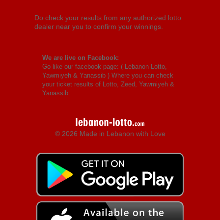
Do check your results from any authorized lotto
dealer near you to confirm your winnings.
We are live on Facebook:
Go like our facebook page: (
Lebanon Lotto,
Yawmiyeh & Yanassib
) Where you can check
your ticket results of Lotto, Zeed, Yawmiyeh &
Yanassib.
© 2026 Made in Lebanon with Love