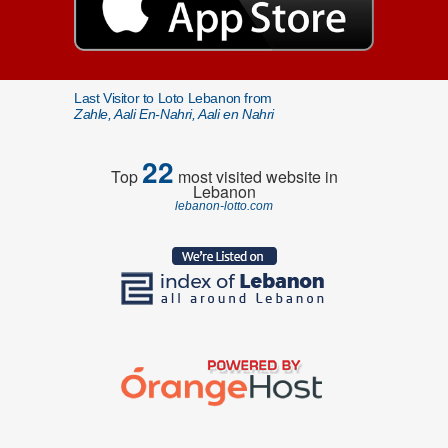
Last Visitor to Loto Lebanon from
Zahle, Aali En-Nahri, Aali en Nahri
22
Top
most visited website in
Lebanon
lebanon-lotto.com