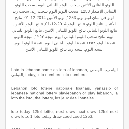
اللوتو اللبناني الأثنين سحب اللوتو اللبناني اليوم, سحب اللوتو
اللبناني للإصدار 1253, سحب اللوتو اليوم سحب زيد, سحب زيد
لوتو في لبنان لوتو لوتو 1253, لوتو الأثنين 2014-12-01, نتائج
الأثنين, نتائج اللوتو نتائج اللوتو 2014-12-01, نتائج اللوتو الأثنين,
نتائج اللوتو اللبناني نتائج اللوتو اللبناني الأثنين, نتائج اللوتو اللبناني
اليوم نتائج سحب اللوتو اللبناني اليوم نتيجة ١٢٥٣, نتيجة اللوتو
نتيجة اللوتو ١٢٥٣ نتيجة اللوتو اللبناني اليوم, نتيجة اللوتو اليوم,
نتيجة اليوم, نتيجة زيد نتائج اللوتو اللبناني الأثنين.
Loto in lebanon same as loto of lebanon, اليانصيب الوطني
اللبناني, today, loto numbers loto numbers.
Lebanon loto loterie nationale libanais, yanassib of
lebanese national lottery playlebanon or play lebanon, la
loto the loto, the lottery, les jeux des libanaise.
loto today 1253 lottto, next draw next draw 1253 next
draw loto, 1 loto today draw zeed zeed 1253.