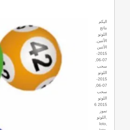
اليكم
نتائج
اللوتو
الأثنين,
الأثنين
2015-
07-06,
سحب
اللوتو
2015-
07-06,
سحب
اللوتو
2015 6
تموز
اللوتو,
loto,