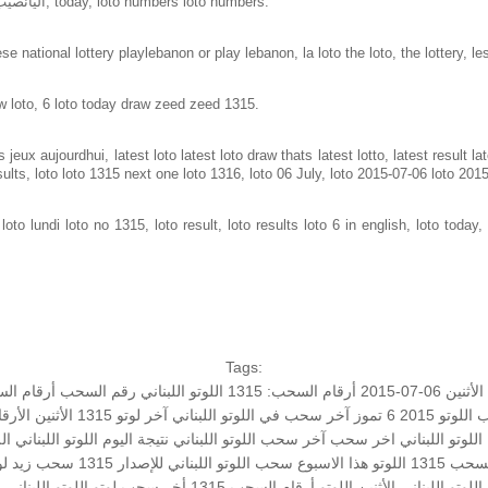
Loto in lebanon same as loto of lebanon, اليانصيب الوطني اللبناني, today, loto numbers loto numbers.
e national lottery playlebanon or play lebanon, la loto the loto, the lottery, le
w loto, 6 loto today draw zeed zeed 1315.
jeux aujourdhui, latest loto latest loto draw thats latest lotto, latest result 
sults, loto loto 1315 next one loto 1316, loto 06 July, loto 2015-07-06 loto 201
to lundi loto no 1315, loto result, loto results loto 6 in english, loto today, 
Tags:
الأثنين 06-07-2015
أرقام السحب: 1315
اللوتو اللبناني رقم السحب
أرقام ال
تو 2015 6 تموز
آخر سحب في اللوتو اللبناني
آخر لوتو
1315 الأثنين
الأرق
اللوتو اللبناني اخر سحب
آخر سحب اللوتو اللبناني
نتيجة اليوم
اللوتو اللبناني
الل
حب 1315
اللوتو هذا الاسبوع
سحب اللوتو اللبناني للإصدار 1315
سحب زيد لو
اللوتو اللبناني الأثنين
اللوتو أرقام السحب 1315
أخر سحب لوتو
اللوتو اللبناني 