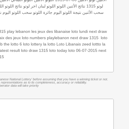
لوتو 1315
نتائج الأثنين
اللوتو
اللوتو لبنان
اخر لوتو
نتائج اللوتو الل
سحب الأثنين
نتيجة اللوتو اليوم
جائزة اللوتو
سحب اللوتو اليوم
ن
1315
play lebanon
les jeux des libanaise
loto lundi
next draw
loto
‏
next draw 1315
playlebanon
loto numbers
naix des jeux
ib
the lotto
6 loto
lottery
la lotto
Loto Libanais
zeed
lottto
la
latest result
loto draw 1315
loto today
loto 06-07-2015
next
315
banese National Lottery' before assuming that you have a winning ticket or not.
representations as to its completeness, accuracy or reliability.
rator data will take priority