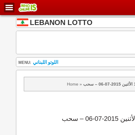
LEBANON LOTTO
اللوتو اللبناني
MENU:
Home
»
نتائج سحب اللوتو 1315 الأثنين 2015-07-06 – سحب zeed زيد loto 1315 loto 1315 نتيجة اللوتو الأثنين – سحب اللوتو