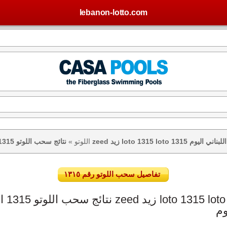
lebanon-lotto.com
تيجة اللوتو اللبناني اليوم
اللوتو
»
تفاصيل سحب اللوتو رقم ١٣١٥
وم