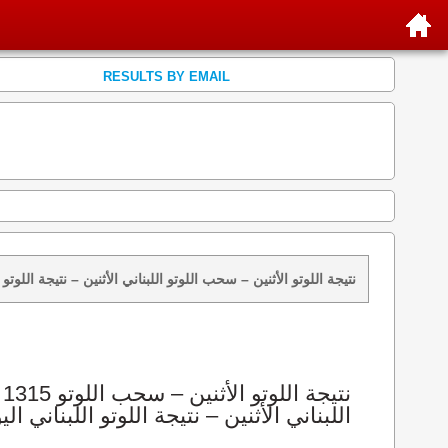
RESULTS BY EMAIL
نتائج سحب اللوتو 1315 الأثنين 2015-07-06 – سحب zeed زيد loto 1315 loto 1315 نتيجة اللوتو الأثنين – سحب اللوتو اللبناني الأثنين – ن
اللبناني الأثنين – نتيجة اللوتو اللبناني الي