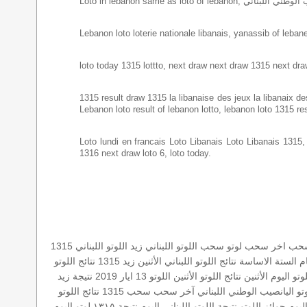
Lebanon loto loterie nationale libanais, yanassib of lebanes
loto today 1315 lottto, next draw next draw 1315 next dra
1315 result draw 1315 la libanaise des jeux la libanaix des 
Lebanon loto result of lebanon lotto, lebanon loto 1315 re
Loto lundi en francais Loto Libanais Loto Libanais 1315, lo
1316 next draw loto 6, loto today.
سحب
اخر سحب
لوتو
سحب اللوتو اللبناني
زيد
اللوتو اللبناني 1315
ام الستة الاساسة
نتائج اللوتو اللبناني الأثنين
زيد 1315
نتائج اللوتو
وتو اليوم الأثنين
نتائج اللوتو الأثنين
اللوتو 13 ايار 2019
نتيجة زيد
تو
اليانصيب الوطني اللبناني
آخر سحب
سحب 1315
نتائج اللوتو
اليوم
جوائز اللوتو
نتيجة اللوتو اللبناني اليوم
نتيجة ١٣١٥
لوتو اليوم