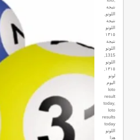
loto,
نتيجة
اللوتو,
نتيجة
اللوتو
١٣١٥
نتيجة
اللوتو
1315,
اللوتو
١٣١٥,
لوتو
اليوم
loto
result
today,
loto
results
today
اللوتو
هذا