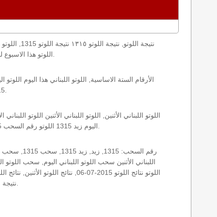
loto result today, loto results today اللوتو هذا الاسبوع لوتو اليوماللوتو اليوم ,جوائز اللوتو جائزة اللوتو, اللوتو اللبناني.
1315 الأثنين اللوتو اللبناني اللوتو اللبناني 1315 و نتائج زيد اللوتو اللبناني اخر سحب.
اليوم زيد 1315 اللوتو رقم السحب 1315, اللوتو لبنان اللوتو من لبنان, اللوتو أرقام السحب 1715, اللوتو اللبناني أرقام السحب 1315, اللوتو اليوم الأثنين.
نتيجة اللوتو اللبناني اليوم, نتيجة اللوتو اليوم, نتيجة اليوم, نتيجة زيد نتائج اللوتو اللبناني الأثنين.