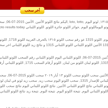
أخر سحب
رقم السحب: 1315, 