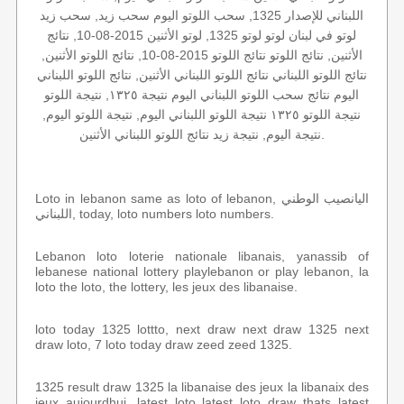
اللبناني للإصدار 1325, سحب اللوتو اليوم سحب زيد, سحب زيد
لوتو في لبنان لوتو لوتو 1325, لوتو الأثنين 2015-08-10, نتائج
الأثنين, نتائج اللوتو نتائج اللوتو 2015-08-10, نتائج اللوتو الأثنين,
نتائج اللوتو اللبناني نتائج اللوتو اللبناني الأثنين, نتائج اللوتو اللبناني
اليوم نتائج سحب اللوتو اللبناني اليوم نتيجة ١٣٢٥, نتيجة اللوتو
نتيجة اللوتو ١٣٢٥ نتيجة اللوتو اللبناني اليوم, نتيجة اللوتو اليوم,
نتيجة اليوم, نتيجة زيد نتائج اللوتو اللبناني الأثنين.
Loto in lebanon same as loto of lebanon, اليانصيب الوطني
اللبناني, today, loto numbers loto numbers.
Lebanon loto loterie nationale libanais, yanassib of
lebanese national lottery playlebanon or play lebanon, la
loto the loto, the lottery, les jeux des libanaise.
loto today 1325 lottto, next draw next draw 1325 next
draw loto, 7 loto today draw zeed zeed 1325.
1325 result draw 1325 la libanaise des jeux la libanaix des
jeux aujourdhui, latest loto latest loto draw thats latest