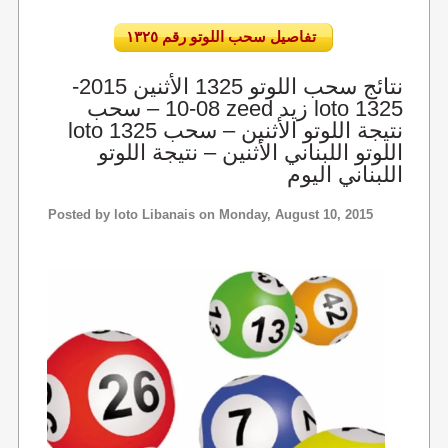
تفاصيل سحب اللوتو رقم ١٣٢٥
نتائج سحب اللوتو 1325 الأثنين 2015-
08-10 – سحب zeed زيد loto 1325
loto 1325 نتيجة اللوتو الأثنين – سحب
اللوتو اللبناني الأثنين – نتيجة اللوتو
اللبناني اليوم
Posted by
loto Libanais
on Monday, August 10, 2015