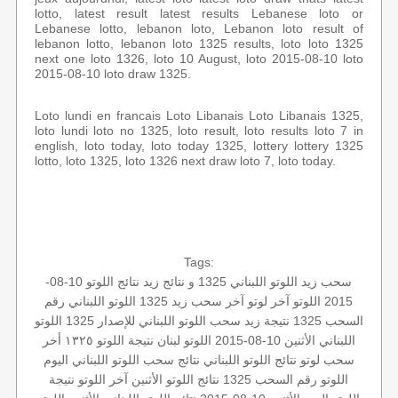
lotto, latest result latest results Lebanese loto or
Lebanese lotto, lebanon loto, Lebanon loto result of
lebanon lotto, lebanon loto 1325 results, loto loto 1325
next one loto 1326, loto 10 August, loto 2015-08-10 loto
2015-08-10 loto draw 1325.
Loto lundi en francais Loto Libanais Loto Libanais 1325,
loto lundi loto no 1325, loto result, loto results loto 7 in
english, loto today, loto today 1325, lottery lottery 1325
lotto, loto 1325, loto 1326 next draw loto 7, loto today.
Tags:
سحب زيد
اللوتو اللبناني 1325 و نتائج زيد
نتائج اللوتو 10-08-
2015
اللوتو
آخر لوتو
آخر سحب
زيد 1325
اللوتو اللبناني رقم
السحب 1325
نتيجة زيد
سحب اللوتو اللبناني للإصدار 1325
اللوتو
اللبناني الأثنين 10-08-2015
اللوتو لبنان
نتيجة اللوتو ١٣٢٥
أخر
سحب لوتو
نتائج اللوتو اللبناني
نتائج سحب اللوتو اللبناني اليوم
اللوتو رقم السحب 1325
نتائج اللوتو الأثنين
آخر اللوتو
نتيجة