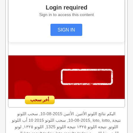
Login required
Sign in to access this content
SIGN IN
أخر سحب
اليكم نتائج اللوتو الأثنين, الأثنين 2015-08-10, سحب اللوتو
2015-08-10, سحب اللوتو 2015 10 أب اللوتو, loto, lotto, نتيجة
اللوتو, نتيجة اللوتو ١٣٢٥ نتيجة اللوتو 1325, اللوتو ١٣٢٥, لوتو