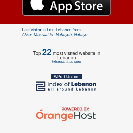
Last Visitor to Loto Lebanon from
Akkar, Mazraat En-Nahriyeh, Nahriye
22
Top
most visited website in
Lebanon
lebanon-lotto.com