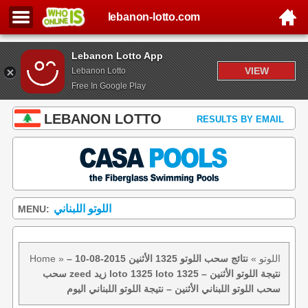
lebanon-lotto.com
Lebanon Lotto App
VIEW
Lebanon Lotto
Free In Google Play
LEBANON LOTTO
RESULTS BY EMAIL
اللوتو اللبناني
MENU:
اللوتو
»
نتائج سحب اللوتو 1325 الأثنين 2015-08-10 –
»
Home
سحب zeed زيد loto 1325 loto 1325 نتيجة اللوتو الأثنين –
سحب اللوتو اللبناني الأثنين – نتيجة اللوتو اللبناني اليوم