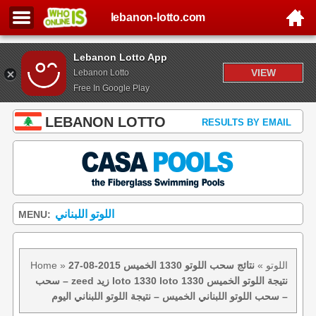
lebanon-lotto.com
Lebanon Lotto App
VIEW
Lebanon Lotto
Free In Google Play
LEBANON LOTTO
RESULTS BY EMAIL
اللوتو اللبناني
MENU:
اللوتو
»
نتائج سحب اللوتو 1330 الخميس 2015-08-27
»
Home
– سحب zeed زيد loto 1330 loto 1330 نتيجة اللوتو الخميس
– سحب اللوتو اللبناني الخميس – نتيجة اللوتو اللبناني اليوم