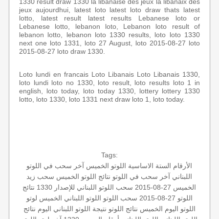
1330 result draw 1330 la libanaise des jeux la libanaix des
jeux aujourdhui, latest loto latest loto draw thats latest
lotto, latest result latest results Lebanese loto or
Lebanese lotto, lebanon loto, Lebanon loto result of
lebanon lotto, lebanon loto 1330 results, loto loto 1330
next one loto 1331, loto 27 August, loto 2015-08-27 loto
2015-08-27 loto draw 1330.
Loto lundi en francais Loto Libanais Loto Libanais 1330,
loto lundi loto no 1330, loto result, loto results loto 1 in
english, loto today, loto today 1330, lottery lottery 1330
lotto, loto 1330, loto 1331 next draw loto 1, loto today.
Tags:
الأرقام الستة الاساسية
اللوتو الخميس
آخر سحب في اللوتو
اللبناني
آخر سحب في اللوتو
نتائج اللوتو الخميس
سحب زيد
الخميس 27-08-2015
سحب اللوتو اللبناني للإصدار 1330
نتائج
اللوتو 27-08-2015
سحب اللوتو
اللوتو اللبناني الخميس
لوتو
اللوتو اليوم الخميس
نتائج اللوتو
نتيجة اللوتو اللبناني اليوم
نتائج