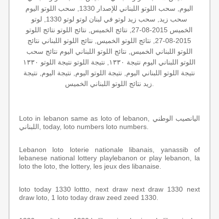
اليوم, سحب اللوتو اللبناني للإصدار 1330, سحب اللوتو اليوم
سحب زيد, سحب زيد لوتو في لبنان لوتو لوتو 1330, لوتو
الخميس 2015-08-27, نتائج الخميس, نتائج اللوتو نتائج اللوتو
2015-08-27, نتائج اللوتو الخميس, نتائج اللوتو اللبناني نتائج
اللوتو اللبناني الخميس, نتائج اللوتو اللبناني اليوم نتائج سحب
اللوتو اللبناني اليوم نتيجة ١٣٣٠, نتيجة اللوتو نتيجة اللوتو ١٣٣٠
نتيجة اللوتو اللبناني اليوم, نتيجة اللوتو اليوم, نتيجة اليوم, نتيجة
زيد نتائج اللوتو اللبناني الخميس.
Loto in lebanon same as loto of lebanon, اليانصيب الوطني
اللبناني, today, loto numbers loto numbers.
Lebanon loto loterie nationale libanais, yanassib of
lebanese national lottery playlebanon or play lebanon, la
loto the loto, the lottery, les jeux des libanaise.
loto today 1330 lottto, next draw next draw 1330 next
draw loto, 1 loto today draw zeed zeed 1330.