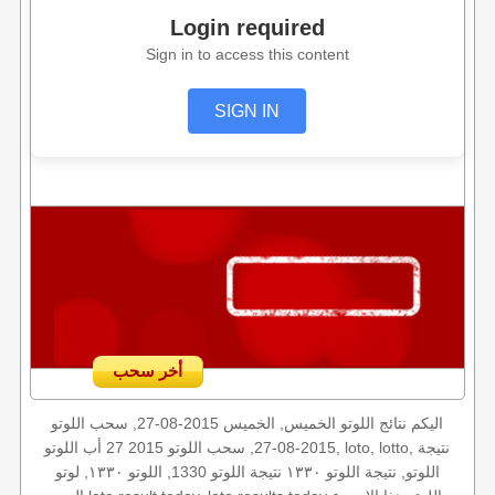
Login required
Sign in to access this content
SIGN IN
أخر سحب
اليكم نتائج اللوتو الخميس, الخميس 2015-08-27, سحب اللوتو
2015-08-27, سحب اللوتو 2015 27 أب اللوتو, loto, lotto, نتيجة
اللوتو, نتيجة اللوتو ١٣٣٠ نتيجة اللوتو 1330, اللوتو ١٣٣٠, لوتو