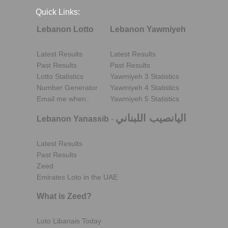
Quick Links:
Lebanon Lotto
Lebanon Yawmiyeh
Latest Results
Latest Results
Past Results
Past Results
Lotto Statistics
Yawmiyeh 3 Statistics
Number Generator
Yawmiyeh 4 Statistics
Email me when..
Yawmiyeh 5 Statistics
اليانصيب اللبناني
Lebanon Yanassib
-
Latest Results
Past Results
Zeed
Emirates Loto in the UAE
What is Zeed?
Loto Libanais Today