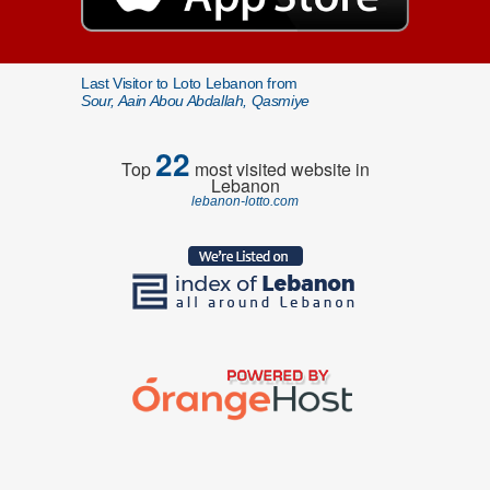
Last Visitor to Loto Lebanon from
Sour, Aain Abou Abdallah, Qasmiye
22
Top
most visited website in
Lebanon
lebanon-lotto.com