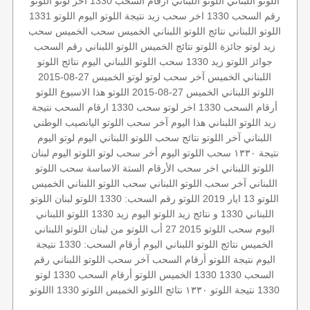
اللوتو اللبناني
اللوتو اللبناني أرقام السحب 1330
آخر لوتو
اللوتو
رقم السحب 1330
اخر سحب
زيد
نتيجة اللوتو اليوم
اللوتو 1331
اللوتو اللبناني
نتائج اللوتو اللبناني الخميس
سحب الخميس
سحب
زيد لوتو
جائزة اللوتو
نتائج الخميس
اللوتو اللبناني رقم السحب
جوائز اللوتو
زيد 1330
سحب اللوتو اللبناني اليوم
نتائج اللوتو
اللبناني الخميس
آخر سحب لوتو
لوتو الخميس 27-08-2015
اللوتو اللبناني الخميس 27-08-2015
اللوتو هذا الاسبوع
اللوتو
أرقام السحب 1330
اخر لوتو
سحب 1330
ارقام السحب
نتيجة
زيد
اللوتو اللبناني هذا اليوم
آخر سحب اللوتو
اليانصيب الوطني
اللبناني
آخر اللوتو
نتائج سحب اللوتو اللبناني اليوم
لوتو اليوم
نتيجة ١٣٣٠
سحب اللوتو اليوم
أخر سحب لوتو
اللوتو اليوم
لبنان
اللوتو اللبناني اخر سحب
الأرقام الستة الاساسة
سحب اللوتو
اللبناني
آخر سحب اللوتو اللبناني
سحب اللوتو اللبناني الخميس
اللوتو 13 ايار 2019
اللوتو
رقم السحب: 1330
اللوتو لبنان
اللوتو
اللبناني 1330 و نتائج زيد
اللوتو اليوم زيد 1330
اللوتو اللبناني
اليوم
سحب اللوتو 2015 27 أب
اللوتو من لبنان
اللوتو اللبناني
الخميس
نتائج اللوتو اللبناني اليوم
أرقام السحب: 1330
نتيجة
اليوم
نتيجة اللوتو
أرقام السحب
آخر سحب
اللوتو اللبناني رقم
السحب 1330
1330 الخميس
اللوتو أرقام السحب 1330
لوتو
1330
نتيجة اللوتو ١٣٣٠
نتائج اللوتو الخميس
اللوتو 1330
االلوتو