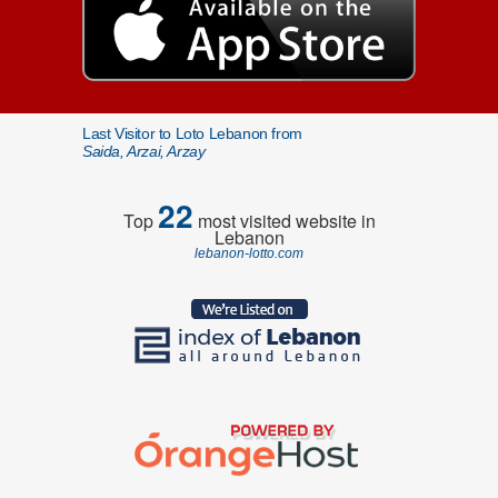
Last Visitor to Loto Lebanon from
Saida, Arzai, Arzay
22
Top
most visited website in
Lebanon
lebanon-lotto.com