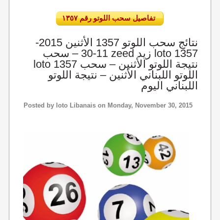
تفاصيل سحب اللوتو رقم ١٣٥٧
نتائج سحب اللوتو 1357 الأثنين 2015-
11-30 – سحب zeed زيد loto 1357
loto 1357 نتيجة اللوتو الأثنين – سحب
اللوتو اللبناني الأثنين – نتيجة اللوتو
اللبناني اليوم
Posted by
loto Libanais
on Monday, November 30, 2015