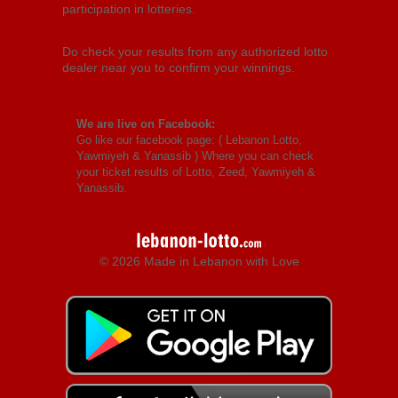
participation in lotteries.
Do check your results from any authorized lotto
dealer near you to confirm your winnings.
We are live on Facebook:
Go like our facebook page: (
Lebanon Lotto,
Yawmiyeh & Yanassib
) Where you can check
your ticket results of Lotto, Zeed, Yawmiyeh &
Yanassib.
© 2026 Made in Lebanon with Love