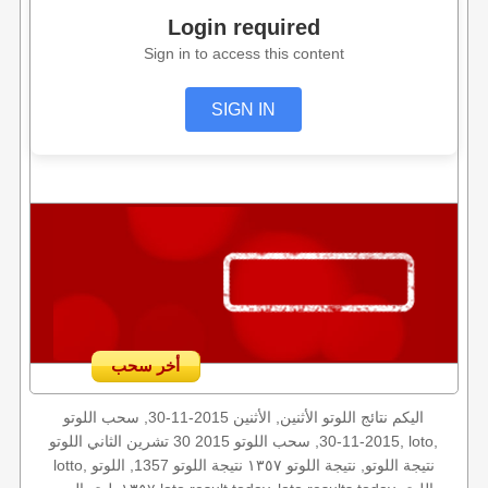
Login required
Sign in to access this content
SIGN IN
أخر سحب
اليكم نتائج اللوتو الأثنين, الأثنين 2015-11-30, سحب اللوتو
2015-11-30, سحب اللوتو 2015 30 تشرين الثاني اللوتو, loto,
lotto, نتيجة اللوتو, نتيجة اللوتو ١٣٥٧ نتيجة اللوتو 1357, اللوتو