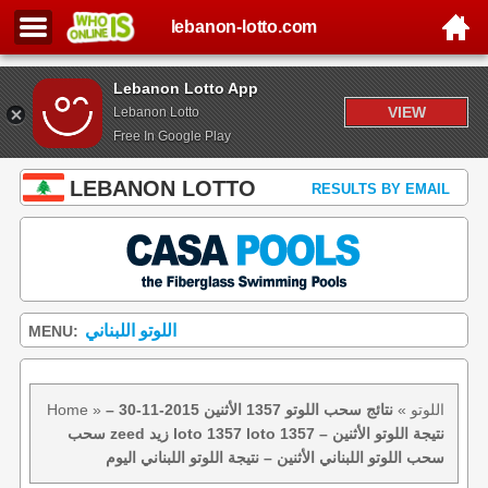
lebanon-lotto.com
Lebanon Lotto App
VIEW
Lebanon Lotto
Free In Google Play
LEBANON LOTTO
RESULTS BY EMAIL
اللوتو اللبناني
MENU:
اللوتو
»
نتائج سحب اللوتو 1357 الأثنين 2015-11-30 –
»
Home
سحب zeed زيد loto 1357 loto 1357 نتيجة اللوتو الأثنين –
سحب اللوتو اللبناني الأثنين – نتيجة اللوتو اللبناني اليوم