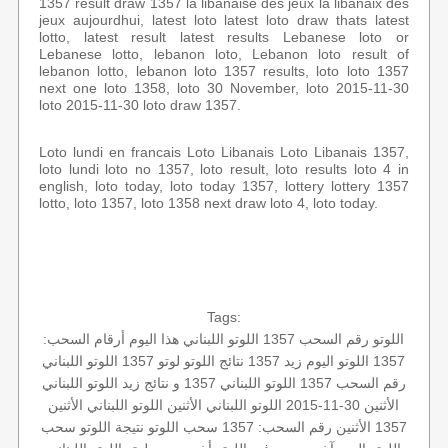
1357 result draw 1357 la libanaise des jeux la libanaix des
jeux aujourdhui, latest loto latest loto draw thats latest
lotto, latest result latest results Lebanese loto or
Lebanese lotto, lebanon loto, Lebanon loto result of
lebanon lotto, lebanon loto 1357 results, loto loto 1357
next one loto 1358, loto 30 November, loto 2015-11-30
loto 2015-11-30 loto draw 1357.
Loto lundi en francais Loto Libanais Loto Libanais 1357,
loto lundi loto no 1357, loto result, loto results loto 4 in
english, loto today, loto today 1357, lottery lottery 1357
lotto, loto 1357, loto 1358 next draw loto 4, loto today.
Tags:
اللوتو رقم السحب 1357
اللوتو اللبناني هذا اليوم
أرقام السحب:
1357
اللوتو اليوم
زيد 1357
نتائج اللوتو
لوتو 1357
اللوتو اللبناني
رقم السحب 1357
اللوتو اللبناني 1357 و نتائج زيد
اللوتو اللبناني
الأثنين 30-11-2015
اللوتو اللبناني الأثنين
اللوتو اللبناني الأثنين
1357 الأثنين
رقم السحب: 1357
سحب اللوتو
نتيجة اللوتو
سحب