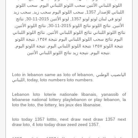
اللوتو اللبناني الأثنين سحب اللوتو اللبناني اليوم, سحب اللوتو
اللبناني للإصدار 1357, سحب اللوتو اليوم سحب زيد, سحب زيد
لوتو في لبنان لوتو لوتو 1357, لوتو الأثنين 2015-11-30, نتائج
الأثنين, نتائج اللوتو نتائج اللوتو 2015-11-30, نتائج اللوتو الأثنين,
نتائج اللوتو اللبناني نتائج اللوتو اللبناني الأثنين, نتائج اللوتو اللبناني
اليوم نتائج سحب اللوتو اللبناني اليوم نتيجة ١٣٥٧, نتيجة اللوتو
نتيجة اللوتو ١٣٥٧ نتيجة اللوتو اللبناني اليوم, نتيجة اللوتو اليوم,
نتيجة اليوم, نتيجة زيد نتائج اللوتو اللبناني الأثنين.
Loto in lebanon same as loto of lebanon, اليانصيب الوطني
اللبناني, today, loto numbers loto numbers.
Lebanon loto loterie nationale libanais, yanassib of
lebanese national lottery playlebanon or play lebanon, la
loto the loto, the lottery, les jeux des libanaise.
loto today 1357 lottto, next draw next draw 1357 next
draw loto, 4 loto today draw zeed zeed 1357.