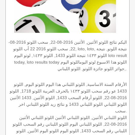
اليكم نتائج اللوتو الأثنين, الأثنين 2016-08-22, سحب اللوتو 2016-08-
22, سحب اللوتو 2016 22 أب اللوتو, loto, loto, نتيجة اللوتو, نتيجة
اللوتو ١٤٣٣ نتيجة اللوتو 1433, اللوتو ١٤٣٣, لوتو اليوم loto result
today, loto results today اللوتو هذا الاسبوع لوتو اليوماللوتو اليوم
,جوائز اللوتو جائزة اللوتو, اللوتو اللبناني.
الأرقام الستة الاساسية, اللوتو اللبناني هذا اليوم اللوتو اليوم, اللوتو
1433 عو رقم سحب اللوتو ١٤٣٣ بالحرف العربية اللوتو 1718, اللوتو
2016-08-22, اللوتو أرقام السحب 1433, اللوتو الأثنين, 1433 الأثنين
اللوتو اللبناني اللوتو اللبناني 1433 و نتائج زيد اللوتو اللبناني اخر
سحب.
اللوتو اللبناني الأثنين, اللوتو اللبناني الأثنين اللوتو اللبناني الأثنين
2016-08-22, اللوتو اللبناني اليوم اللوتو اللبناني رقم السحب اللوتو
اللبناني رقم السحب 1433, اللوتو اليوم اللوتو اليوم الأثنين, اللوتو