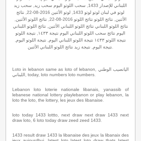
اللبناني للإصدار 1433, سحب اللوتو اليوم سحب زيد, سحب زيد
لوتو في لبنان لوتو لوتو 1433, لوتو الأثنين 2016-08-22, نتائج
الأثنين, نتائج اللوتو نتائج اللوتو 2016-08-22, نتائج اللوتو الأثنين,
نتائج اللوتو اللبناني نتائج اللوتو اللبناني الأثنين, نتائج اللوتو اللبناني
اليوم نتائج سحب اللوتو اللبناني اليوم نتيجة ١٤٣٣, نتيجة اللوتو
نتيجة اللوتو ١٤٣٣ نتيجة اللوتو اللبناني اليوم, نتيجة اللوتو اليوم,
نتيجة اليوم, نتيجة زيد نتائج اللوتو اللبناني الأثنين.
Loto in lebanon same as loto of lebanon, اليانصيب الوطني
اللبناني, today, loto numbers loto numbers.
Lebanon loto loterie nationale libanais, yanassib of
lebanese national lottery playlebanon or play lebanon, la
loto the loto, the lottery, les jeux des libanaise.
loto today 1433 lottto, next draw next draw 1433 next
draw loto, 6 loto today draw zeed zeed 1433.
1433 result draw 1433 la libanaise des jeux la libanaix des
jeux aujourdhui, latest loto latest loto draw thats latest