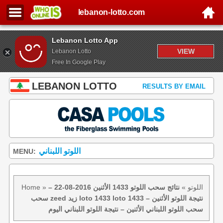
lebanon-lotto.com
Lebanon Lotto App
VIEW
Lebanon Lotto
Free In Google Play
LEBANON LOTTO
RESULTS BY EMAIL
اللوتو اللبناني
MENU:
اللوتو
»
نتائج سحب اللوتو 1433 الأثنين 2016-08-22 –
»
Home
سحب zeed زيد loto 1433 loto 1433 نتيجة اللوتو الأثنين –
سحب اللوتو اللبناني الأثنين – نتيجة اللوتو اللبناني اليوم