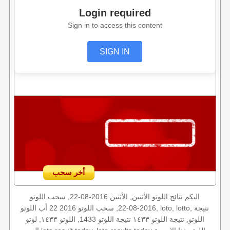
Login required
Sign in to access this content
SIGN IN
أخر سحب
اليكم نتائج اللوتو الأثنين, الأثنين 2016-08-22, سحب اللوتو
2016-08-22, سحب اللوتو 2016 22 أب اللوتو, loto, lotto, نتيجة
اللوتو, نتيجة اللوتو ١٤٣٣ نتيجة اللوتو 1433, اللوتو ١٤٣٣, لوتو