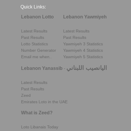
Quick Links:
Lebanon Lotto
Lebanon Yawmiyeh
Latest Results
Latest Results
Past Results
Past Results
Lotto Statistics
Yawmiyeh 3 Statistics
Number Generator
Yawmiyeh 4 Statistics
Email me when..
Yawmiyeh 5 Statistics
اليانصيب اللبناني
Lebanon Yanassib
-
Latest Results
Past Results
Zeed
Emirates Loto in the UAE
What is Zeed?
Loto Libanais Today