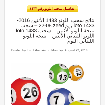
تفاصيل سحب اللوتو رقم ١٤٣٣
نتائج سحب اللوتو 1433 الأثنين 2016-
08-22 – سحب zeed زيد loto 1433
loto 1433 نتيجة اللوتو الأثنين – سحب
اللوتو اللبناني الأثنين – نتيجة اللوتو
اللبناني اليوم
Posted by
loto Libanais
on Monday, August 22, 2016