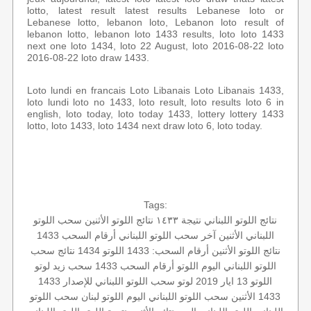
lotto, latest result latest results Lebanese loto or
Lebanese lotto, lebanon loto, Lebanon loto result of
lebanon lotto, lebanon loto 1433 results, loto loto 1433
next one loto 1434, loto 22 August, loto 2016-08-22 loto
2016-08-22 loto draw 1433.
Loto lundi en francais Loto Libanais Loto Libanais 1433,
loto lundi loto no 1433, loto result, loto results loto 6 in
english, loto today, loto today 1433, lottery lottery 1433
lotto, loto 1433, loto 1434 next draw loto 6, loto today.
Tags:
نتائج اللوتو اللبناني
نتيجة ١٤٣٣
نتائج اللوتو الأثنين
سحب اللوتو
اللبناني الأثنين
آخر سحب
اللوتو اللبناني أرقام السحب 1433
نتائج اللوتو الأثنين
أرقام السحب: 1433
اللوتو 1434
نتائج سحب
اللوتو اللبناني اليوم
اللوتو أرقام السحب 1433
سحب زيد لوتو
اللوتو 13 ايار 2019
لوتو
سحب اللوتو اللبناني للإصدار 1433
1433 الأثنين
سحب اللوتو اللبناني اليوم
اللوتو لبنان
سحب اللوتو