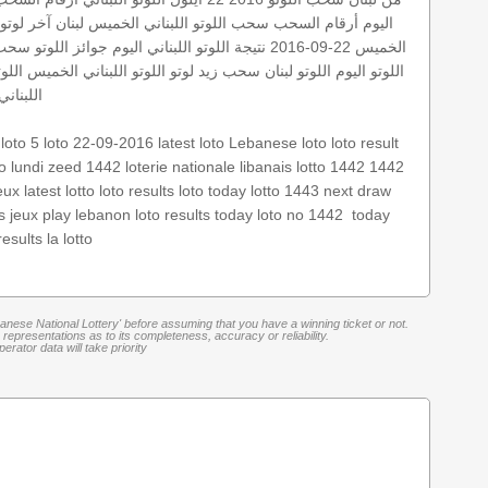
اليوم
أرقام السحب
سحب اللوتو اللبناني الخميس
لبنان
آخر لوتو
الخميس 22-09-2016
نتيجة اللوتو اللبناني اليوم
جوائز اللوتو
سحب 42
اللوتو اليوم
اللوتو لبنان
سحب زيد لوتو
اللوتو اللبناني الخميس
اللوتو 13 اي
اللبنان
loto 5
loto 22-09-2016
latest loto
Lebanese loto
loto result
to lundi
zeed 1442
loterie nationale libanais
lotto 1442
1442
jeux
latest lotto
loto results
loto today
lotto 1443
next draw
today
‏
loto no 1442
loto results today
play lebanon
s jeux
results
la lotto
banese National Lottery' before assuming that you have a winning ticket or not.
representations as to its completeness, accuracy or reliability.
rator data will take priority