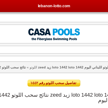
lebanon-lotto.com
يس – نتيجة اللوتو اللبناني اليوم
اللوتو
»
تفاصيل سحب اللوتو رقم ١٤٤٢
ليوم