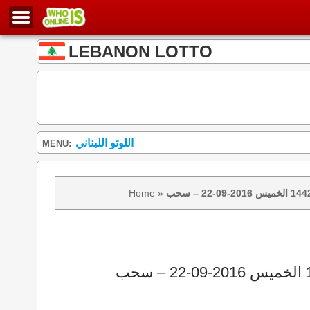
LEBANON LOTTO
اللوتو اللبناني
MENU:
Home
»
نتائج سحب اللوتو 1442 الخميس 2016-09-22 – سحب zeed زيد loto 1442 loto 1442 نتيجة اللوتو الخميس – سحب اللوتو