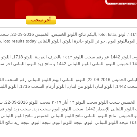
أخر سحب
رقم السحب