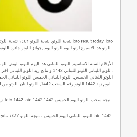
results today اللوتو هذا الاسبوع لوتو اليوماللوتو اليوم ,جوائز اللوتو جائزة اللوتو, اللوتو اللبناني.
اللوتو اللبناني اللوتو اللبناني 1442 و نتائج زيد اللوتو اللبناني اخر سحب.
اليوم زيد 1442 اللوتو رقم السحب 1442, اللوتو لبنان اللوتو من لبنان, اللوتو أرقام السحب 1715, اللوتو اللبناني أرقام السحب 1442, اللوتو اليوم الخميس.
نتائج سحب اللوتو اللبناني 1442 الخميس 2016-09-22 سحب zeed زيد loto 1442 loto 1442 1442 نتيجة سحب اللوتو اليوم الخميس.
اللوتو اللبناني اليوم الخميس ، نتيجة اللوتو ١٤٤٢ نتائج آخر سحب في اللوتو اللبناني، أي نتائج اللوتو رقم السحب 1442 اليوم الخميس 2016-09-22 loto 1442: