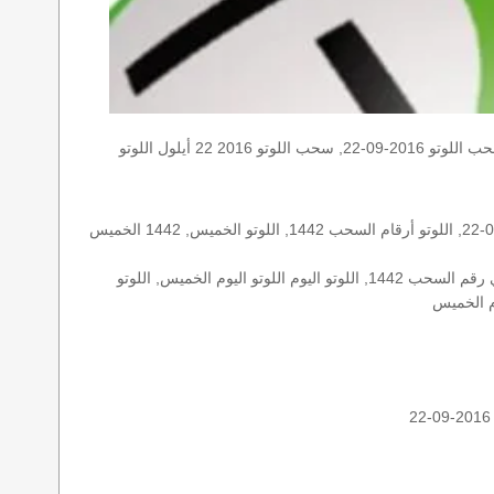
الخميس, الخميس 2016-09-22, سحب اللوتو 2016-09-22, سحب اللوتو 2016 22 أيلول اللوتو, loto, loto, نتيجة اللوتو, نتيجة اللوتو ١٤٤٢ نتيجة اللوتو 1442, اللوتو ١٤٤٢, لوتو اليوم loto result today, loto
الأرقام الستة الاساسية, اللوتو اللبناني هذا اليوم اللوتو اليوم, اللوتو 1442 عو رقم سحب اللوتو ١٤٤٢ بالحرف العربية اللوتو 1718, اللوتو 2016-09-22, اللوتو أرقام السحب 1442, اللوتو الخميس, 1442 الخميس
اللوتو اللبناني الخميس, اللوتو اللبناني الخميس اللوتو اللبناني الخميس 2016-09-22, اللوتو اللبناني اليوم اللوتو اللبناني رقم السحب اللوتو اللبناني رقم السحب 1442, اللوتو اليوم اللوتو اليوم الخميس, اللوتو