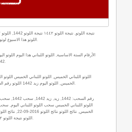
اليوم loto result today, loto results today اللوتو هذا الاسبوع لوتو اليوماللوتو اليوم ,جوائز اللوتو جائزة اللوتو, اللوتو اللبناني.
1442 الخميس اللوتو اللبناني اللوتو اللبناني 1442 و نتائج زيد اللوتو اللبناني اخر سحب.
الخميس, اللوتو اليوم زيد 1442 اللوتو رقم السحب 1442, اللوتو لبنان اللوتو من لبنان, اللوتو أرقام السحب 1715, اللوتو اللبناني أرقام السحب 1442, اللوتو اليوم الخميس.
اللوتو نتيجة اللوتو ١٤٤٢ نتيجة اللوتو اللبناني اليوم, نتيجة اللوتو اليوم, نتيجة اليوم, نتيجة زيد نتائج اللوتو اللبناني الخميس.