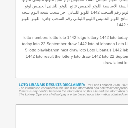
الستة الاساسية
اللوتو الخميس
نتائج اللوتو اللبناني الخميس
لوتو
لوتو رقم السحب 1442
اللوتو اللبناني اخر سحب
نتيجة اليوم
نتيجة
نتائج اللوتو الخميس
اللوتو اللبناني رقم السحب
جائزة اللوتو
اللوتو
1
lotto numbers
lottto
loto 1442
lotgo
lottery 1442
loto toda
today
loto 22 September
draw 1442
loto of lebanon
Loto L
5
lotto
playlebanon
next draw loto
Loto Libanais 1442
le
1442
loto result
the lottery
loto draw 1442
loto 22 Septe
draw
latest l
LOTO LIBANAIS RESULTS DISCLAIMER:
for Lotto Lebanon 2438, 202
The information contained in this site is for information and entertainment purp
If there is any conflict between the information on this site and the information
The Lottery Operator shall not pay a prize based upon information obtained here 