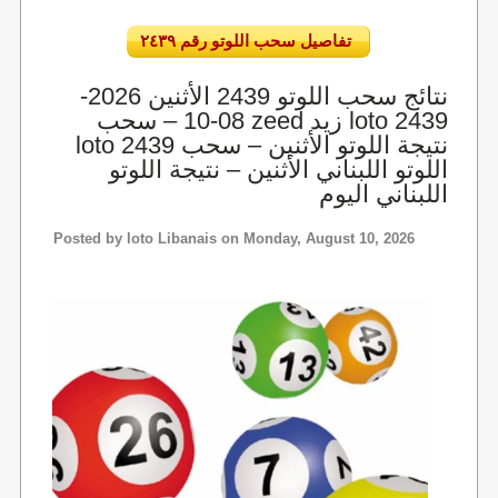
تفاصيل سحب اللوتو رقم ٢٤٣٩
نتائج سحب اللوتو 2439 الأثنين 2026-
08-10 – سحب zeed زيد loto 2439
loto 2439 نتيجة اللوتو الأثنين – سحب
اللوتو اللبناني الأثنين – نتيجة اللوتو
اللبناني اليوم
Posted by
loto Libanais
on Monday, August 10, 2026