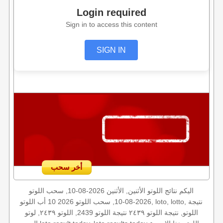
Login required
Sign in to access this content
SIGN IN
أخر سحب
اليكم نتائج اللوتو الأثنين, الأثنين 2026-08-10, سحب اللوتو
2026-08-10, سحب اللوتو 2026 10 أب اللوتو, loto, lotto, نتيجة
اللوتو, نتيجة اللوتو ٢٤٣٩ نتيجة اللوتو 2439, اللوتو ٢٤٣٩, لوتو