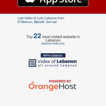
Last Visitor to Loto Lebanon from
El Batroun, Bijdarfil, Ssel aal
22
Top
most visited website in
Lebanon
lebanon-lotto.com