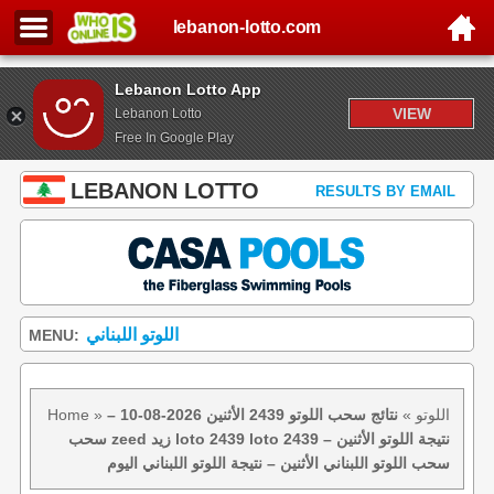
lebanon-lotto.com
Lebanon Lotto App
VIEW
Lebanon Lotto
Free In Google Play
LEBANON LOTTO
RESULTS BY EMAIL
اللوتو اللبناني
MENU:
اللوتو
»
نتائج سحب اللوتو 2439 الأثنين 2026-08-10 –
»
Home
سحب zeed زيد loto 2439 loto 2439 نتيجة اللوتو الأثنين –
سحب اللوتو اللبناني الأثنين – نتيجة اللوتو اللبناني اليوم