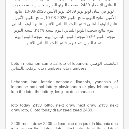
اللبناني للإصدار 2439, سحب اللوتو اليوم سحب زيد, سحب زيد
لوتو في لبنان لوتو لوتو 2439, لوتو الأثنين 2026-08-10, نتائج
الأثنين, نتائج اللوتو نتائج اللوتو 2026-08-10, نتائج اللوتو الأثنين,
نتائج اللوتو اللبناني نتائج اللوتو اللبناني الأثنين, نتائج اللوتو اللبناني
اليوم نتائج سحب اللوتو اللبناني اليوم نتيجة ٢٤٣٩, نتيجة اللوتو
نتيجة اللوتو ٢٤٣٩ نتيجة اللوتو اللبناني اليوم, نتيجة اللوتو اليوم,
نتيجة اليوم, نتيجة زيد نتائج اللوتو اللبناني الأثنين.
Loto in lebanon same as loto of lebanon, اليانصيب الوطني
اللبناني, today, loto numbers loto numbers.
Lebanon loto loterie nationale libanais, yanassib of
lebanese national lottery playlebanon or play lebanon, la
loto the loto, the lottery, les jeux des libanaise.
loto today 2439 lottto, next draw next draw 2439 next
draw loto, 6 loto today draw zeed zeed 2439.
2439 result draw 2439 la libanaise des jeux la libanaix des
jeux aujourdhui, latest loto latest loto draw thats latest