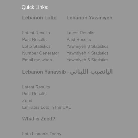
Quick Links:
Lebanon Lotto
Lebanon Yawmiyeh
Latest Results
Latest Results
Past Results
Past Results
Lotto Statistics
Yawmiyeh 3 Statistics
Number Generator
Yawmiyeh 4 Statistics
Email me when..
Yawmiyeh 5 Statistics
اليانصيب اللبناني
Lebanon Yanassib
-
Latest Results
Past Results
Zeed
Emirates Loto in the UAE
What is Zeed?
Loto Libanais Today