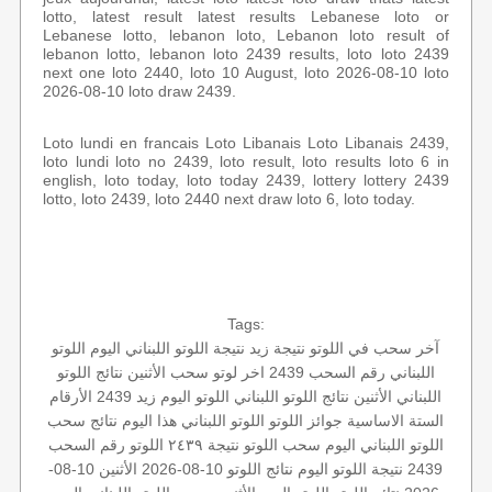
lotto, latest result latest results Lebanese loto or
Lebanese lotto, lebanon loto, Lebanon loto result of
lebanon lotto, lebanon loto 2439 results, loto loto 2439
next one loto 2440, loto 10 August, loto 2026-08-10 loto
2026-08-10 loto draw 2439.
Loto lundi en francais Loto Libanais Loto Libanais 2439,
loto lundi loto no 2439, loto result, loto results loto 6 in
english, loto today, loto today 2439, lottery lottery 2439
lotto, loto 2439, loto 2440 next draw loto 6, loto today.
Tags:
آخر سحب في اللوتو
نتيجة زيد
نتيجة اللوتو اللبناني اليوم
اللوتو
اللبناني رقم السحب 2439
اخر لوتو
سحب الأثنين
نتائج اللوتو
اللبناني الأثنين
نتائج اللوتو اللبناني
اللوتو اليوم زيد 2439
الأرقام
الستة الاساسية
جوائز اللوتو
اللوتو اللبناني هذا اليوم
نتائج سحب
اللوتو اللبناني اليوم
سحب اللوتو
نتيجة ٢٤٣٩
اللوتو رقم السحب
2439
نتيجة اللوتو اليوم
نتائج اللوتو 10-08-2026
الأثنين 10-08-