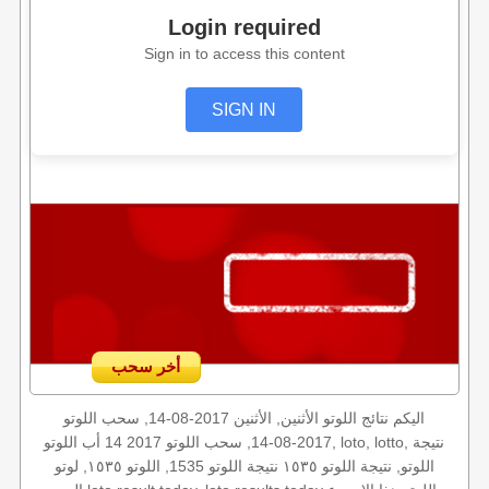
Login required
Sign in to access this content
SIGN IN
أخر سحب
اليكم نتائج اللوتو الأثنين, الأثنين 2017-08-14, سحب اللوتو
2017-08-14, سحب اللوتو 2017 14 أب اللوتو, loto, lotto, نتيجة
اللوتو, نتيجة اللوتو ١٥٣٥ نتيجة اللوتو 1535, اللوتو ١٥٣٥, لوتو