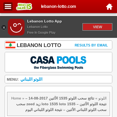
lebanon-lotto.com
Lebanon Lotto App
VIEW
Lebanon Lotto
Free In Google Play
LEBANON LOTTO
RESULTS BY EMAIL
اللوتو اللبناني
MENU:
اللوتو
»
نتائج سحب اللوتو 1535 الأثنين 2017-08-14 –
»
Home
سحب zeed زيد loto 1535 loto 1535 نتيجة اللوتو الأثنين –
سحب اللوتو اللبناني الأثنين – نتيجة اللوتو اللبناني اليوم