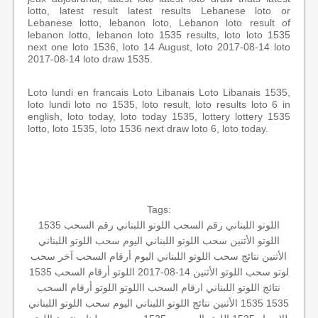
lotto, latest result latest results Lebanese loto or
Lebanese lotto, lebanon loto, Lebanon loto result of
lebanon lotto, lebanon loto 1535 results, loto loto 1535
next one loto 1536, loto 14 August, loto 2017-08-14 loto
2017-08-14 loto draw 1535.
Loto lundi en francais Loto Libanais Loto Libanais 1535,
loto lundi loto no 1535, loto result, loto results loto 6 in
english, loto today, loto today 1535, lottery lottery 1535
lotto, loto 1535, loto 1536 next draw loto 6, loto today.
Tags:
اللوتو اللبناني رقم السحب
اللوتو اللبناني رقم السحب 1535
اللوتو الأثنين
سحب اللوتو اللبناني اليوم
سحب اللوتو اللبناني
الأثنين
نتائج سحب اللوتو اللبناني اليوم
أرقام السحب
آخر سحب
لوتو
سحب اللوتو
الأثنين 14-08-2017
اللوتو أرقام السحب 1535
نتائج اللوتو اللبناني
ارقام السحب
االلوتو
اللوتو أرقام السحب
1535
1535 الأثنين
نتائج اللوتو اللبناني اليوم
سحب اللوتو اللبناني