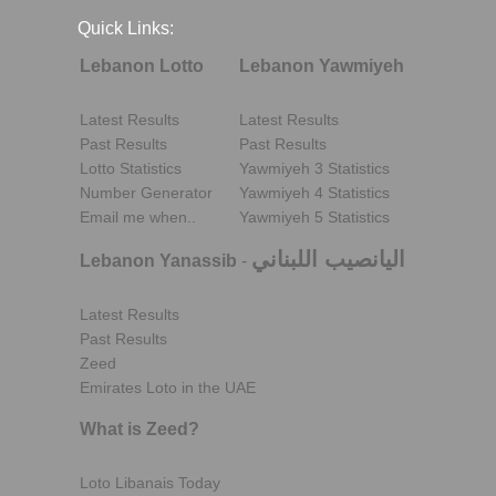
Quick Links:
Lebanon Lotto
Lebanon Yawmiyeh
Latest Results
Latest Results
Past Results
Past Results
Lotto Statistics
Yawmiyeh 3 Statistics
Number Generator
Yawmiyeh 4 Statistics
Email me when..
Yawmiyeh 5 Statistics
اليانصيب اللبناني
Lebanon Yanassib
-
Latest Results
Past Results
Zeed
Emirates Loto in the UAE
What is Zeed?
Loto Libanais Today