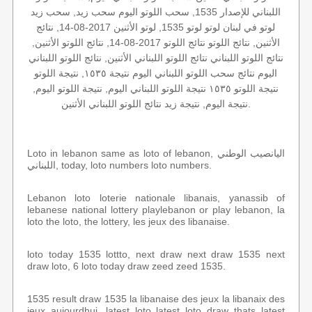
اللبناني للإصدار 1535, سحب اللوتو اليوم سحب زيد, سحب زيد
لوتو في لبنان لوتو لوتو 1535, لوتو الأثنين 2017-08-14, نتائج
الأثنين, نتائج اللوتو نتائج اللوتو 2017-08-14, نتائج اللوتو الأثنين,
نتائج اللوتو اللبناني نتائج اللوتو اللبناني الأثنين, نتائج اللوتو اللبناني
اليوم نتائج سحب اللوتو اللبناني اليوم نتيجة ١٥٣٥, نتيجة اللوتو
نتيجة اللوتو ١٥٣٥ نتيجة اللوتو اللبناني اليوم, نتيجة اللوتو اليوم,
نتيجة اليوم, نتيجة زيد نتائج اللوتو اللبناني الأثنين.
Loto in lebanon same as loto of lebanon, اليانصيب الوطني
اللبناني, today, loto numbers loto numbers.
Lebanon loto loterie nationale libanais, yanassib of
lebanese national lottery playlebanon or play lebanon, la
loto the loto, the lottery, les jeux des libanaise.
loto today 1535 lottto, next draw next draw 1535 next
draw loto, 6 loto today draw zeed zeed 1535.
1535 result draw 1535 la libanaise des jeux la libanaix des
jeux aujourdhui, latest loto latest loto draw thats latest