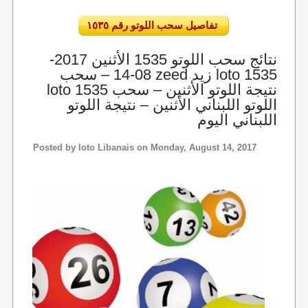
تفاصيل سحب اللوتو رقم ١٥٣٥
نتائج سحب اللوتو 1535 الأثنين 2017-
08-14 – سحب zeed زيد loto 1535
loto 1535 نتيجة اللوتو الأثنين – سحب
اللوتو اللبناني الأثنين – نتيجة اللوتو
اللبناني اليوم
Posted by
loto Libanais
on Monday, August 14, 2017