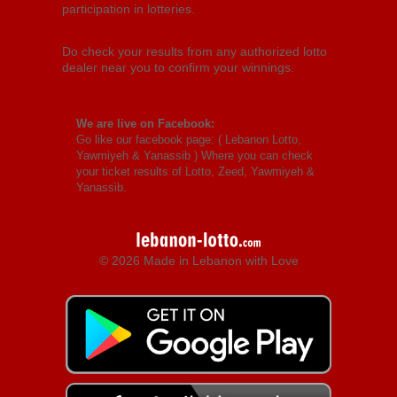
participation in lotteries.
Do check your results from any authorized lotto
dealer near you to confirm your winnings.
We are live on Facebook:
Go like our facebook page: (
Lebanon Lotto,
Yawmiyeh & Yanassib
) Where you can check
your ticket results of Lotto, Zeed, Yawmiyeh &
Yanassib.
© 2026 Made in Lebanon with Love