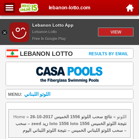
lebanon-lotto.com
Lebanon Lotto App
VIEW
Lebanon Lotto
Free In Google Play
LEBANON LOTTO
RESULTS BY EMAIL
اللوتو اللبناني
MENU:
اللوتو
»
نتائج سحب اللوتو 1556 الخميس 2017-10-26
»
Home
– سحب zeed زيد loto 1556 loto 1556 نتيجة اللوتو الخميس
– سحب اللوتو اللبناني الخميس – نتيجة اللوتو اللبناني اليوم