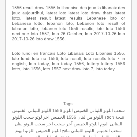
1556 result draw 1556 la libanaise des jeux la libanaix des
jeux aujourdhui, latest loto latest loto draw thats latest
lotto, latest result latest results Lebanese loto or
Lebanese lotto, lebanon loto, Lebanon loto result of
lebanon lotto, lebanon loto 1556 results, loto loto 1556
next one loto 1557, loto 26 October, loto 2017-10-26 loto
2017-10-26 loto draw 1556.
Loto lundi en francais Loto Libanais Loto Libanais 1556,
loto lundi loto no 1556, loto result, loto results loto 7 in
english, loto today, loto today 1556, lottery lottery 1556
lotto, loto 1556, loto 1557 next draw loto 7, loto today.
Tags:
سحب اللوتو اللبناني الخميس
اللوتو 1556
اللوتو اللبناني الخميس
نتيجة ١٥٥٦
اللوتو من لبنان
1556 الخميس
اخر لوتو
سحب اللوتو
اللبناني اليوم
اللوتو الخميس
آخر سحب
اخر سحب
اللوتو لبنان
سحب الخميس
اللوتو اللبناني
نتائج اللوتو الخميس
اللوتو اليوم