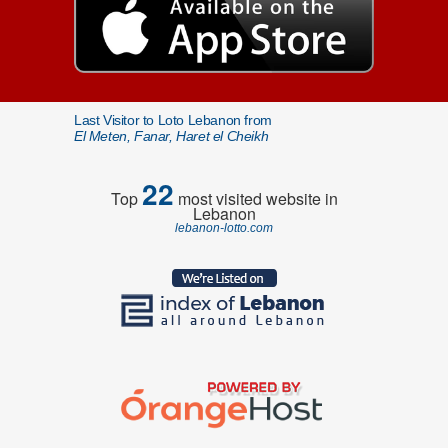
Last Visitor to Loto Lebanon from
El Meten, Fanar, Haret el Cheikh
22
Top
most visited website in
Lebanon
lebanon-lotto.com