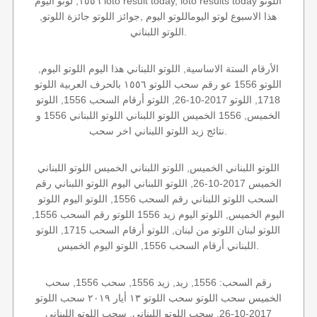
١٥٥٦, لوتو اليوم loto result today, loto results today اللوتو
هذا الاسبوع لوتو اليوماللوتو اليوم ,جوائز اللوتو جائزة اللوتو,
اللوتو اللبناني.
الأرقام الستة الاساسية, اللوتو اللبناني هذا اليوم اللوتو اليوم,
اللوتو 1556 عو رقم سحب اللوتو ١٥٥٦ بالحرف العربية اللوتو
1718, اللوتو 2017-10-26, اللوتو أرقام السحب 1556, اللوتو
الخميس, 1556 الخميس اللوتو اللبناني اللوتو اللبناني 1556 و
نتائج زيد اللوتو اللبناني اخر سحب.
اللوتو اللبناني الخميس, اللوتو اللبناني الخميس اللوتو اللبناني
الخميس 2017-10-26, اللوتو اللبناني اليوم اللوتو اللبناني رقم
السحب اللوتو اللبناني رقم السحب 1556, اللوتو اليوم اللوتو
اليوم الخميس, اللوتو اليوم زيد 1556 اللوتو رقم السحب 1556,
اللوتو لبنان اللوتو من لبنان, اللوتو أرقام السحب 1715, اللوتو
اللبناني أرقام السحب 1556, اللوتو اليوم الخميس.
رقم السحب: 1556, زيد, زيد 1556, سحب 1556, سحب
الخميس سحب اللوتو سحب اللوتو ١٣ أيار ٢٠١٩ سحب اللوتو
2017-10-26, سحب اللوتو اللبناني, سحب اللوتو اللبناني