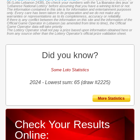
06 (Lotto Lebanon 2438),
Do check your numbers with the '
La libanaise des jeux
' or
'Lebanese National Lottery' before assuming that you have a winning ticket or not.
The information contained in this site is for information and entertainment purposes
only. Every care has been taken in its preparation and we do not make any
warranties or representations as to its completeness, accuracy or reliability.
If there is any conflict between the information on this site and the information of the
Official Game Operator in Lebanon (as amended from time to time), the Official
Game Operator data will take priority
The Lottery Operator shall not pay a prize based upon information obtained here or
from any source other than the Lottery Operator’s official prize validation sheet.
Did you know?
Some Loto Statistics
2024 - Lowest sum: 65 (draw #2225)
More Statistics
Check Your Results
Online: