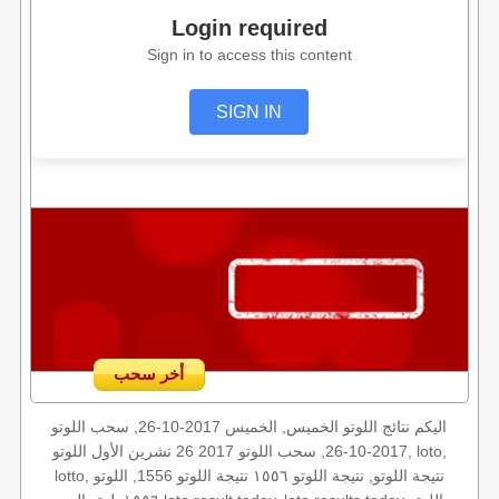
Login required
Sign in to access this content
SIGN IN
أخر سحب
اليكم نتائج اللوتو الخميس, الخميس 2017-10-26, سحب اللوتو
2017-10-26, سحب اللوتو 2017 26 تشرين الأول اللوتو, loto,
lotto, نتيجة اللوتو, نتيجة اللوتو ١٥٥٦ نتيجة اللوتو 1556, اللوتو