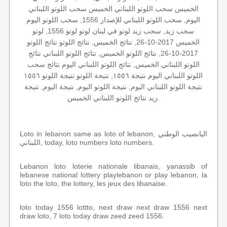
الخميس سحب اللوتو اللبناني الخميس سحب اللوتو اللبناني
اليوم, سحب اللوتو اللبناني للإصدار 1556, سحب اللوتو اليوم
سحب زيد, سحب زيد لوتو في لبنان لوتو لوتو 1556, لوتو
الخميس 2017-10-26, نتائج الخميس, نتائج اللوتو نتائج اللوتو
2017-10-26, نتائج اللوتو الخميس, نتائج اللوتو اللبناني نتائج
اللوتو اللبناني الخميس, نتائج اللوتو اللبناني اليوم نتائج سحب
اللوتو اللبناني اليوم نتيجة ١٥٥٦, نتيجة اللوتو نتيجة اللوتو ١٥٥٦
نتيجة اللوتو اللبناني اليوم, نتيجة اللوتو اليوم, نتيجة اليوم, نتيجة
زيد نتائج اللوتو اللبناني الخميس.
Loto in lebanon same as loto of lebanon, اليانصيب الوطني
اللبناني, today, loto numbers loto numbers.
Lebanon loto loterie nationale libanais, yanassib of
lebanese national lottery playlebanon or play lebanon, la
loto the loto, the lottery, les jeux des libanaise.
loto today 1556 lottto, next draw next draw 1556 next
draw loto, 7 loto today draw zeed zeed 1556.