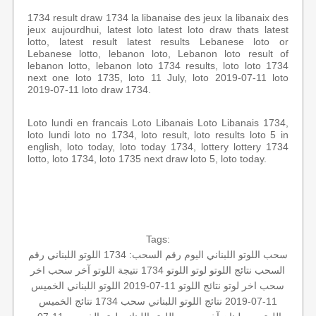
1734 result draw 1734 la libanaise des jeux la libanaix des
jeux aujourdhui, latest loto latest loto draw thats latest
lotto, latest result latest results Lebanese loto or
Lebanese lotto, lebanon loto, Lebanon loto result of
lebanon lotto, lebanon loto 1734 results, loto loto 1734
next one loto 1735, loto 11 July, loto 2019-07-11 loto
2019-07-11 loto draw 1734.
Loto lundi en francais Loto Libanais Loto Libanais 1734,
loto lundi loto no 1734, loto result, loto results loto 5 in
english, loto today, loto today 1734, lottery lottery 1734
lotto, loto 1734, loto 1735 next draw loto 5, loto today.
Tags:
سحب اللوتو اللبناني اليوم
رقم السحب: 1734
اللوتو اللبناني رقم
السحب
نتائج اللوتو
لوتو
اللوتو 1734
نتيجة اللوتو
آخر سحب
اخر
سحب
اخر لوتو
نتائج اللوتو 11-07-2019
اللوتو اللبناني الخميس
11-07-2019
نتائج اللوتو اللبناني
سحب 1734
نتائج الخميس