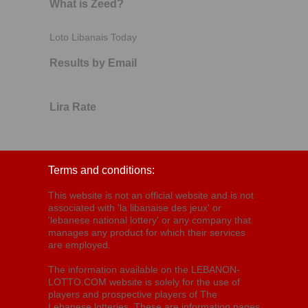
What is Zeed?
Loto Libanais Today
Results by Email
Lira Rate
Terms and conditions:
This website is not an official website and is not
associated with 'la libanaise des jeux' or
'lebanese national lottery' or any company that
manages any product for which their services
are employed.
The information available on the LEBANON-
LOTTO.COM website is solely for the use of
players and prospective players of The
Lebanese lotteries. These are information pages