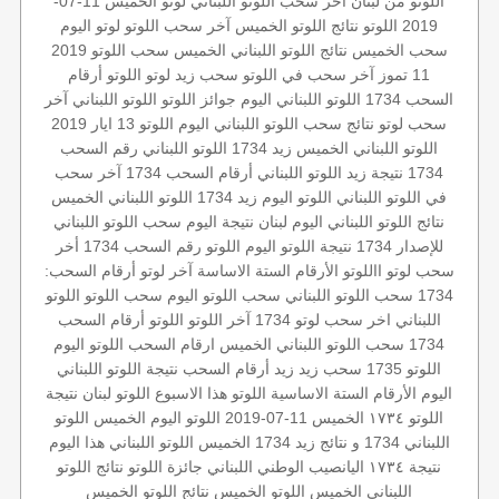
اللوتو من لبنان
آخر سحب اللوتو اللبناني
لوتو الخميس 11-07-
2019
اللوتو
نتائج اللوتو الخميس
آخر سحب اللوتو
لوتو اليوم
سحب الخميس
نتائج اللوتو اللبناني الخميس
سحب اللوتو 2019
11 تموز
آخر سحب في اللوتو
سحب زيد لوتو
اللوتو أرقام
السحب 1734
اللوتو اللبناني اليوم
جوائز اللوتو
اللوتو اللبناني
آخر
سحب لوتو
نتائج سحب اللوتو اللبناني اليوم
اللوتو 13 ايار 2019
اللوتو اللبناني الخميس
زيد 1734
اللوتو اللبناني رقم السحب
1734
نتيجة زيد
اللوتو اللبناني أرقام السحب 1734
آخر سحب
في اللوتو اللبناني
اللوتو اليوم زيد 1734
اللوتو اللبناني الخميس
نتائج اللوتو اللبناني اليوم
لبنان
نتيجة اليوم
سحب اللوتو اللبناني
للإصدار 1734
نتيجة اللوتو اليوم
اللوتو رقم السحب 1734
أخر
سحب لوتو
االلوتو
الأرقام الستة الاساسة
آخر لوتو
أرقام السحب:
1734
سحب اللوتو اللبناني
سحب اللوتو اليوم
سحب اللوتو
اللوتو
اللبناني اخر سحب
لوتو 1734
آخر اللوتو
اللوتو أرقام السحب
1734
سحب اللوتو اللبناني الخميس
ارقام السحب
اللوتو اليوم
اللوتو 1735
سحب زيد
زيد
أرقام السحب
نتيجة اللوتو اللبناني
اليوم
الأرقام الستة الاساسية
اللوتو هذا الاسبوع
اللوتو لبنان
نتيجة
اللوتو ١٧٣٤
الخميس 11-07-2019
اللوتو اليوم الخميس
اللوتو
اللبناني 1734 و نتائج زيد
1734 الخميس
اللوتو اللبناني هذا اليوم
نتيجة ١٧٣٤
اليانصيب الوطني اللبناني
جائزة اللوتو
نتائج اللوتو
اللبناني الخميس
اللوتو الخميس
نتائج اللوتو الخميس