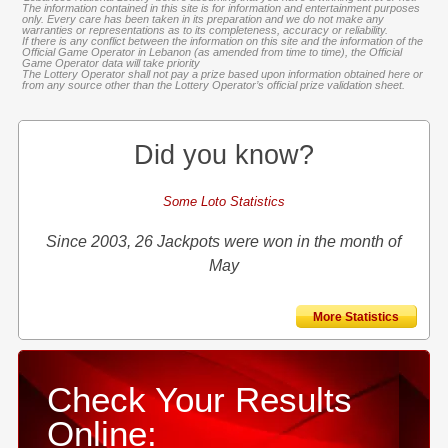
The information contained in this site is for information and entertainment purposes
only. Every care has been taken in its preparation and we do not make any
warranties or representations as to its completeness, accuracy or reliability.
If there is any conflict between the information on this site and the information of the
Official Game Operator in Lebanon (as amended from time to time), the Official
Game Operator data will take priority
The Lottery Operator shall not pay a prize based upon information obtained here or
from any source other than the Lottery Operator’s official prize validation sheet.
Did you know?
Some Loto Statistics
Since 2003, 26 Jackpots were won in the month of
May
More Statistics
Check Your Results
Online: