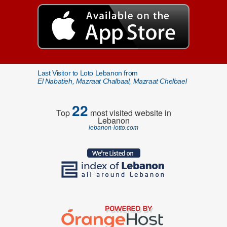
Last Visitor to Loto Lebanon from
El Nabatieh, Mazraat Chalbaal, Mazraat Chelbael
22
Top
most visited website in
Lebanon
lebanon-lotto.com