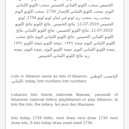
الخميس سحب اللوتو اللبناني الخميس سحب اللوتو اللبناني
اليوم, سحب اللوتو اللبناني للإصدار 1734, سحب اللوتو اليوم
سحب زيد, سحب زيد لوتو في لبنان لوتو لوتو 1734, لوتو
الخميس 2019-07-11, نتائج الخميس, نتائج اللوتو نتائج اللوتو
2019-07-11, نتائج اللوتو الخميس, نتائج اللوتو اللبناني نتائج
اللوتو اللبناني الخميس, نتائج اللوتو اللبناني اليوم نتائج سحب
اللوتو اللبناني اليوم نتيجة ١٧٣٤, نتيجة اللوتو نتيجة اللوتو ١٧٣٤
نتيجة اللوتو اللبناني اليوم, نتيجة اللوتو اليوم, نتيجة اليوم, نتيجة
زيد نتائج اللوتو اللبناني الخميس.
Loto in lebanon same as loto of lebanon, اليانصيب الوطني
اللبناني, today, loto numbers loto numbers.
Lebanon loto loterie nationale libanais, yanassib of
lebanese national lottery playlebanon or play lebanon, la
loto the loto, the lottery, les jeux des libanaise.
loto today 1734 lottto, next draw next draw 1734 next
draw loto, 5 loto today draw zeed zeed 1734.