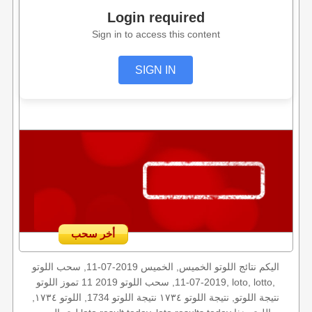
Login required
Sign in to access this content
SIGN IN
أخر سحب
اليكم نتائج اللوتو الخميس, الخميس 2019-07-11, سحب اللوتو
2019-07-11, سحب اللوتو 2019 11 تموز اللوتو, loto, lotto,
نتيجة اللوتو, نتيجة اللوتو ١٧٣٤ نتيجة اللوتو 1734, اللوتو ١٧٣٤,