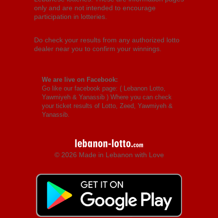
only and are not intended to encourage
participation in lotteries.
Do check your results from any authorized lotto
dealer near you to confirm your winnings.
We are live on Facebook:
Go like our facebook page: (
Lebanon Lotto,
Yawmiyeh & Yanassib
) Where you can check
your ticket results of Lotto, Zeed, Yawmiyeh &
Yanassib.
© 2026 Made in Lebanon with Love