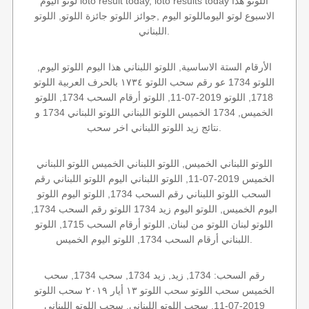
لوتو اليوم loto result today, loto results today اللوتو هذا
الاسبوع لوتو اليوماللوتو اليوم ,جوائز اللوتو جائزة اللوتو, اللوتو
اللبناني.
الأرقام الستة الاساسية, اللوتو اللبناني هذا اليوم اللوتو اليوم,
اللوتو 1734 عو رقم سحب اللوتو ١٧٣٤ بالحرف العربية اللوتو
1718, اللوتو 2019-07-11, اللوتو أرقام السحب 1734, اللوتو
الخميس, 1734 الخميس اللوتو اللبناني اللوتو اللبناني 1734 و
نتائج زيد اللوتو اللبناني اخر سحب.
اللوتو اللبناني الخميس, اللوتو اللبناني الخميس اللوتو اللبناني
الخميس 2019-07-11, اللوتو اللبناني اليوم اللوتو اللبناني رقم
السحب اللوتو اللبناني رقم السحب 1734, اللوتو اليوم اللوتو
اليوم الخميس, اللوتو اليوم زيد 1734 اللوتو رقم السحب 1734,
اللوتو لبنان اللوتو من لبنان, اللوتو أرقام السحب 1715, اللوتو
اللبناني أرقام السحب 1734, اللوتو اليوم الخميس.
رقم السحب: 1734, زيد, زيد 1734, سحب 1734, سحب
الخميس سحب اللوتو سحب اللوتو ١٣ أيار ٢٠١٩ سحب اللوتو
2019-07-11, سحب اللوتو اللبناني, سحب اللوتو اللبناني