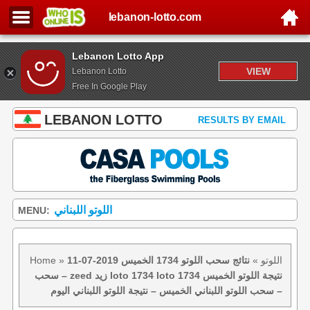
lebanon-lotto.com
Lebanon Lotto App
VIEW
Lebanon Lotto
Free In Google Play
LEBANON LOTTO
RESULTS BY EMAIL
اللوتو اللبناني
MENU:
اللوتو
»
نتائج سحب اللوتو 1734 الخميس 2019-07-11
»
Home
– سحب zeed زيد loto 1734 loto 1734 نتيجة اللوتو الخميس
– سحب اللوتو اللبناني الخميس – نتيجة اللوتو اللبناني اليوم